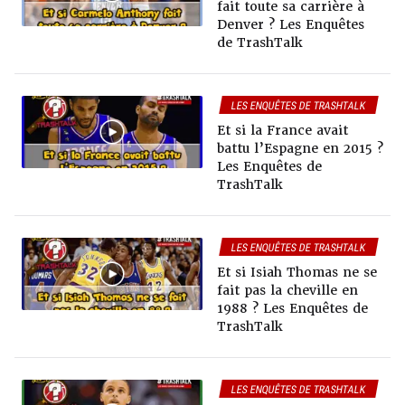
fait toute sa carrière à
Denver ? Les Enquêtes
de TrashTalk
LES ENQUÊTES DE TRASHTALK
Et si la France avait
battu l’Espagne en 2015 ?
Les Enquêtes de
TrashTalk
LES ENQUÊTES DE TRASHTALK
Et si Isiah Thomas ne se
fait pas la cheville en
1988 ? Les Enquêtes de
TrashTalk
LES ENQUÊTES DE TRASHTALK