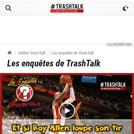
CALENDRIER NBA
TrashTalk Actu NBA
Vidéos TrashTalk
Les enquêtes de TrashTalk
Les enquêtes de TrashTalk