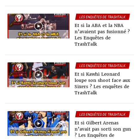
LES ENQUÊTES DE TRASHTALK
Et si la ABA et la NBA
n’avaient pas fusionné ?
Les Enquêtes de
TrashTalk
LES ENQUÊTES DE TRASHTALK
Et si Kawhi Leonard
loupe son shoot face aux
Sixers ? Les enquêtes de
TrashTalk
LES ENQUÊTES DE TRASHTALK
Et si Gilbert Arenas
n’avait pas sorti son gun
? Les Enquêtes de