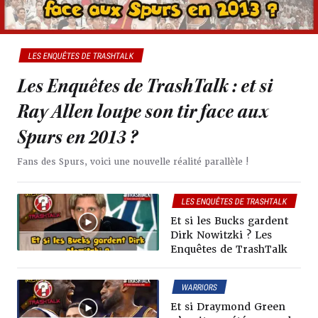
LES ENQUÊTES DE TRASHTALK
Les Enquêtes de TrashTalk : et si
Ray Allen loupe son tir face aux
Spurs en 2013 ?
Fans des Spurs, voici une nouvelle réalité parallèle !
LES ENQUÊTES DE TRASHTALK
Et si les Bucks gardent
Dirk Nowitzki ? Les
Enquêtes de TrashTalk
WARRIORS
LES ENQUÊTES DE TRASHTALK
Et si Draymond Green