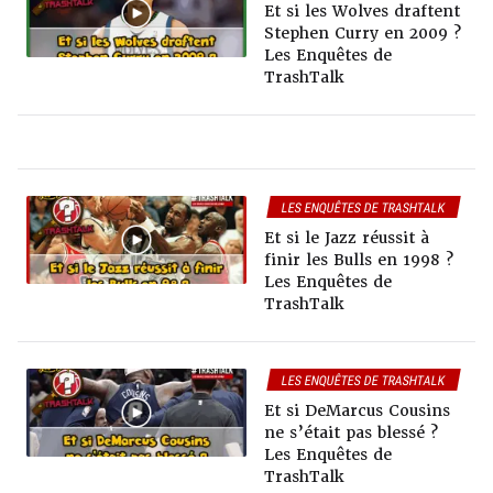
Et si les Wolves draftent
Stephen Curry en 2009 ?
Les Enquêtes de
TrashTalk
LES ENQUÊTES DE TRASHTALK
Et si le Jazz réussit à
finir les Bulls en 1998 ?
Les Enquêtes de
TrashTalk
LES ENQUÊTES DE TRASHTALK
Et si DeMarcus Cousins
ne s’était pas blessé ?
Les Enquêtes de
TrashTalk