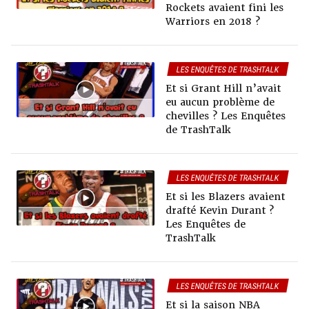
Rockets avaient fini les
Warriors en 2018 ?
LES ENQUÊTES DE TRASHTALK
Et si Grant Hill n’avait
eu aucun problème de
chevilles ? Les Enquêtes
de TrashTalk
LES ENQUÊTES DE TRASHTALK
Et si les Blazers avaient
drafté Kevin Durant ?
Les Enquêtes de
TrashTalk
LES ENQUÊTES DE TRASHTALK
Et si la saison NBA