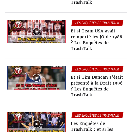
TrashTalk
LES ENQUÊTES DE TRASHTALK
Et si Team USA avait
remporté les JO de 1988
? Les Enquêtes de
TrashTalk
LES ENQUÊTES DE TRASHTALK
Et si Tim Duncan s’était
présenté à la Draft 1996
? Les Enquêtes de
TrashTalk
LES ENQUÊTES DE TRASHTALK
Les Enquêtes de
TrashTalk : et si les