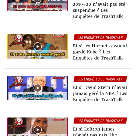
2019-20 n’avait pas été
suspendue ? Les
Enquêtes de TrashTalk
LES ENQUÊTES DE TRASHTALK
Et si les Hornets avaient
gardé Kobe ? Les
Enquêtes de TrashTalk
LES ENQUÊTES DE TRASHTALK
Et si David Stern n’avait
jamais géré la NBA ? Les
Enquêtes de TrashTalk
LES ENQUÊTES DE TRASHTALK
Et si LeBron James
n’avait pas pris The