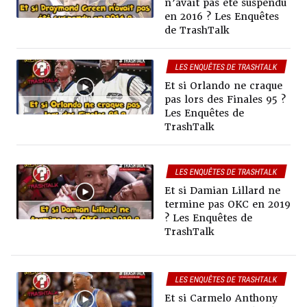
n’avait pas été suspendu
en 2016 ? Les Enquêtes
de TrashTalk
LES ENQUÊTES DE TRASHTALK
Et si Orlando ne craque
pas lors des Finales 95 ?
Les Enquêtes de
TrashTalk
LES ENQUÊTES DE TRASHTALK
Et si Damian Lillard ne
termine pas OKC en 2019
? Les Enquêtes de
TrashTalk
LES ENQUÊTES DE TRASHTALK
Et si Carmelo Anthony