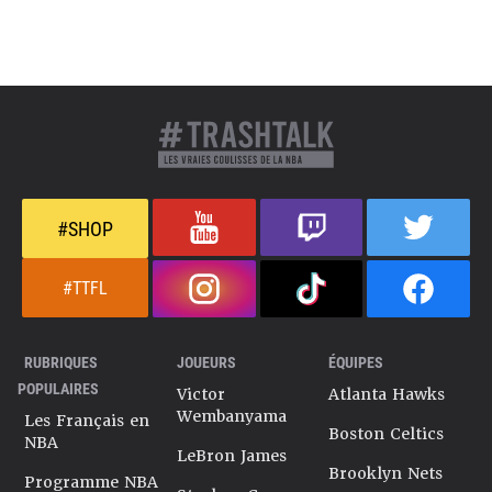
#SHOP
#TTFL
RUBRIQUES
JOUEURS
ÉQUIPES
POPULAIRES
Victor
Atlanta Hawks
Wembanyama
Les Français en
Boston Celtics
NBA
LeBron James
Brooklyn Nets
Programme NBA