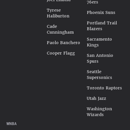
76ers
Tyrese
Phoenix Suns
Haliburton
Portland Trail
Cade
Blazers
Cunningham
Sacramento
Paolo Banchero
Kings
Cooper Flagg
San Antonio
Spurs
Seattle
Supersonics
Toronto Raptors
Utah Jazz
Washington
Wizards
WNBA