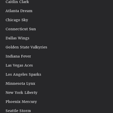
Caitlin Clark
Atlanta Dream
Chicago Sky
Connecticut Sun
Dallas Wings
Golden State Valkyries
Indiana Fever
Las Vegas Aces
Los Angeles Sparks
Minnesota Lynx
New York Liberty
Phoenix Mercury
Seattle Storm