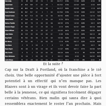
Et la suite ?
Cap sur la Draft à Portland, où la franchise a le 11è
choix. Une belle opportunité d’ajouter une pièce à fort
potentiel à un effectif qui n’en manque pas. Les
Blazers sont à un virage et ils vont devoir faire la part
belle à la jeunesse, ce qui signifiera forcément dégager
certains vétérans. Bien malin qui saura dire à quoi
ressemblera exactement le roster l’an prochain. Mais