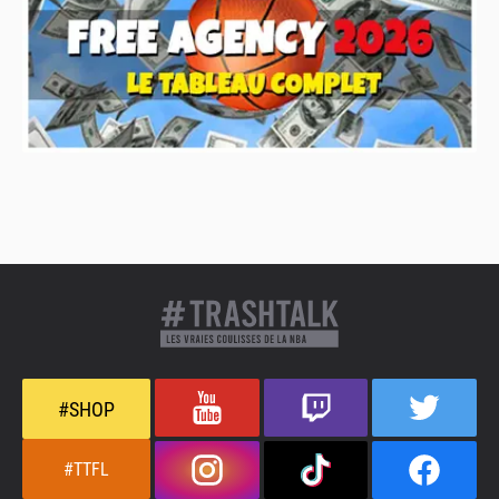
#SHOP
#TTFL