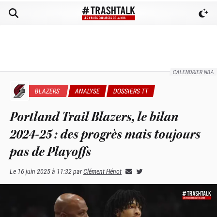
CALENDRIER NBA
BLAZERS
ANALYSE
DOSSIERS TT
Portland Trail Blazers, le bilan
2024-25 : des progrès mais toujours
pas de Playoffs
Le
16 juin 2025 à 11:32
par
Clément Hénot