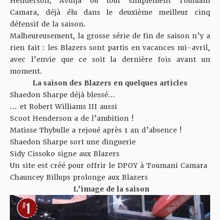
Henderson, Avdija ou tout simplement Toumani
Camara, déjà élu dans le deuxième meilleur cinq
défensif de la saison.
Malheureusement, la grosse série de fin de saison n’y a
rien fait : les Blazers sont partis en vacances mi-avril,
avec l’envie que ce soit la dernière fois avant un
moment.
La saison des Blazers en quelques articles
Shaedon Sharpe déjà blessé…
… et Robert Williams III aussi
Scoot Henderson a de l’ambition !
Matisse Thybulle a rejoué après 1 an d’absence !
Shaedon Sharpe sort une dinguerie
Sidy Cissoko signe aux Blazers
Un site est créé pour offrir le DPOY à Toumani Camara
Chauncey Billups prolonge aux Blazers
L’image de la saison