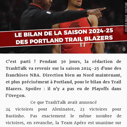
SOURCE IMAGE : YO
C’est parti ! Pendant 30 jours, la rédaction de
TrashTalk va revenir sur la saison 2024-25 d’une des
franchises NBA. Direction bien au Nord maintenant,
et plus précisément à Portland, pour le bilan des Trail
Blazers. Spoiler : il n’y a pas eu de Playoffs dans
l’Oregon.
Ce que TrashTalk avait annoncé
24 victoires pour Alexinator, 23 victoires pour
Bastinho. Pas exactement le même nombre de
victoires, en revanche, la Team Apéro est unanime sur