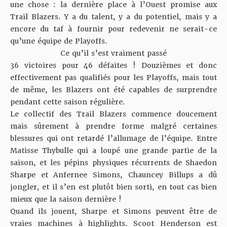
une chose : la dernière place à l’Ouest promise aux
Trail Blazers. Y a du talent, y a du potentiel, mais y a
encore du taf à fournir pour redevenir ne serait-ce
qu’une équipe de Playoffs.
Ce qu’il s’est vraiment passé
36 victoires pour 46 défaites ! Douzièmes et donc
effectivement pas qualifiés pour les Playoffs, mais tout
de même, les Blazers ont été capables de surprendre
pendant cette saison régulière.
Le collectif des Trail Blazers commence doucement
mais sûrement à prendre forme malgré certaines
blessures qui ont retardé l’allumage de l’équipe. Entre
Matisse Thybulle qui a loupé une grande partie de la
saison, et les pépins physiques récurrents de Shaedon
Sharpe et Anfernee Simons, Chauncey Billups a dû
jongler, et il s’en est plutôt bien sorti, en tout cas bien
mieux que la saison dernière !
Quand ils jouent, Sharpe et Simons peuvent être de
vraies machines à highlights. Scoot Henderson est