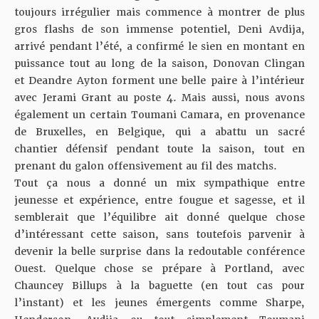
toujours irrégulier mais commence à montrer de plus
gros flashs de son immense potentiel, Deni Avdija,
arrivé pendant l’été, a confirmé le sien en montant en
puissance tout au long de la saison, Donovan Clingan
et Deandre Ayton forment une belle paire à l’intérieur
avec Jerami Grant au poste 4. Mais aussi, nous avons
également un certain Toumani Camara, en provenance
de Bruxelles, en Belgique, qui a abattu un sacré
chantier défensif pendant toute la saison, tout en
prenant du galon offensivement au fil des matchs.
Tout ça nous a donné un mix sympathique entre
jeunesse et expérience, entre fougue et sagesse, et il
semblerait que l’équilibre ait donné quelque chose
d’intéressant cette saison, sans toutefois parvenir à
devenir la belle surprise dans la redoutable conférence
Ouest. Quelque chose se prépare à Portland, avec
Chauncey Billups à la baguette (en tout cas pour
l’instant) et les jeunes émergents comme Sharpe,