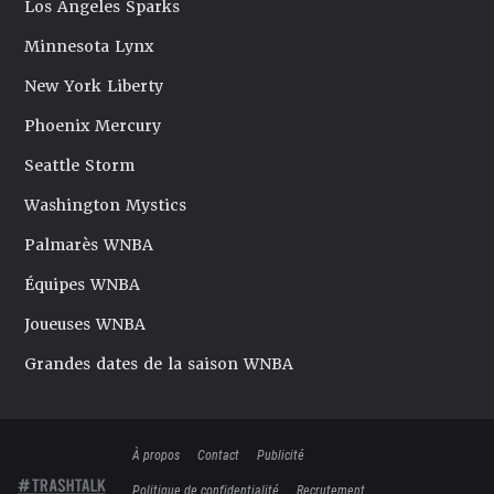
Los Angeles Sparks
Minnesota Lynx
New York Liberty
Phoenix Mercury
Seattle Storm
Washington Mystics
Palmarès WNBA
Équipes WNBA
Joueuses WNBA
Grandes dates de la saison WNBA
À propos
Contact
Publicité
Politique de confidentialité
Recrutement