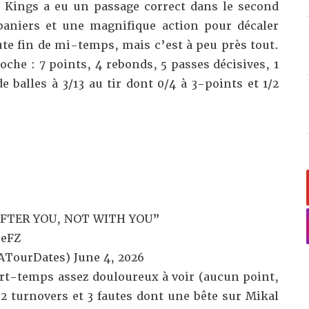
 Kings a eu un passage correct dans le second
paniers et
une magnifique action
pour décaler
te fin de mi-temps, mais c’est à peu près tout.
oche : 7 points, 4 rebonds, 5 passes décisives, 1
e balles à 3/13 au tir dont 0/4 à 3-points et 1/2
FTER YOU, NOT WITH YOU”
ZeFZ
ATourDates)
June 4, 2026
rt-temps assez douloureux à voir (aucun point,
 2 turnovers et 3 fautes dont une bête sur Mikal