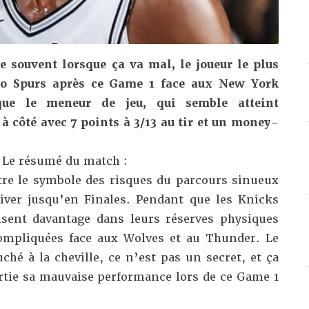
 souvent lorsque ça va mal, le joueur le plus
io Spurs après ce Game 1 face aux New York
que le meneur de jeu, qui semble atteint
à côté avec 7 points à 3/13 au tir et un money-
Le résumé du match :
re le symbole des risques du parcours sinueux
iver jusqu’en Finales. Pendant que les Knicks
isent davantage dans leurs réserves physiques
compliquées face aux Wolves et au Thunder. Le
ché à la cheville, ce n’est pas un secret, et ça
tie sa mauvaise performance lors de ce Game 1