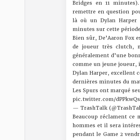
Bridges en 11 minutes)
remettre en question pou
là où un Dylan Harper 
minutes sur cette période
Bien sûr, De’Aaron Fox es
de joueur très clutch,
généralement d’une bonne 
comme un jeune joueur, i
Dylan Harper, excellent ce
dernières minutes du ma
Les Spurs ont marqué seu
pic.twitter.com/dPPkwQ
— TrashTalk (@TrashTal
Beaucoup réclament ce m
hommes et il sera intére
pendant le Game 2 vendre