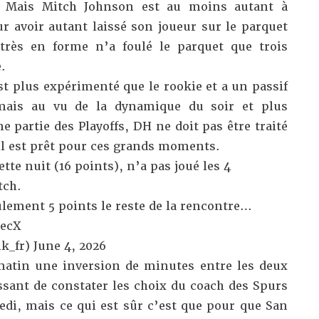
. Mais Mitch Johnson est au moins autant à
r avoir autant laissé son joueur sur le parquet
très en forme n’a foulé le parquet que trois
.
t plus expérimenté que le rookie et a un passif
 mais au vu de la dynamique du soir et plus
partie des Playoffs, DH ne doit pas être traité
l est prêt pour ces grands moments.
tte nuit (16 points), n’a pas joué les 4
tch.
lement 5 points le reste de la rencontre…
secX
k_fr)
June 4, 2026
atin une inversion de minutes entre les deux
ssant de constater les choix du coach des Spurs
di, mais ce qui est sûr c’est que pour que San