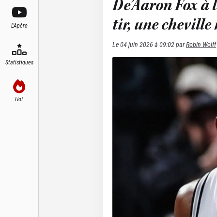
De’Aaron Fox à l
tir, une cheville
L'Apéro
Le
04 juin 2026 à 09:02
par
Robin Wolff
Statistiques
Hot