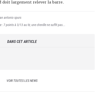
 doit largement relever la barre.
an antonio spurs
 : 7 points à 3/13 au tir, une cheville ne suffit pas...
DANS CET ARTICLE
VOIR TOUTES LES NEWS