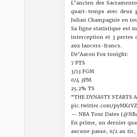
L’ancien des Sacramento
quart-temps avec deux 
Julian Champagnie en tou
Sa ligne statistique est m
interception et 3 pertes d
aux lancers-francs.
De’Aaron Fox tonight:
7 PTS
3/13 FGM
0/4 3PM
25.2% TS
“THE DYNASTY STARTS A
pic.twitter.com/pyMKrV
— NBA Tour Dates (@NB
En prime, un dernier qua
aucune passe, 0/2 au tir,