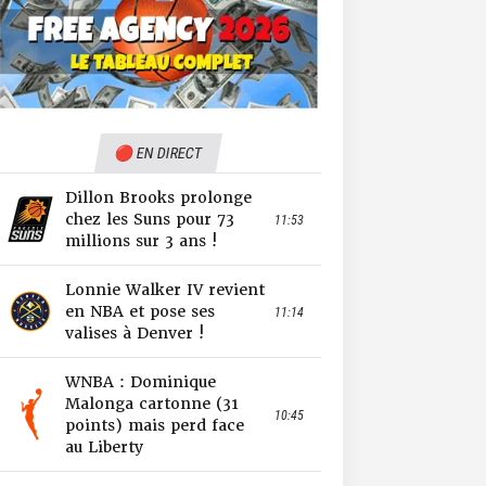
🔴 EN DIRECT
Dillon Brooks prolonge
chez les Suns pour 73
11:53
millions sur 3 ans !
Lonnie Walker IV revient
en NBA et pose ses
11:14
valises à Denver !
WNBA : Dominique
Malonga cartonne (31
10:45
points) mais perd face
au Liberty