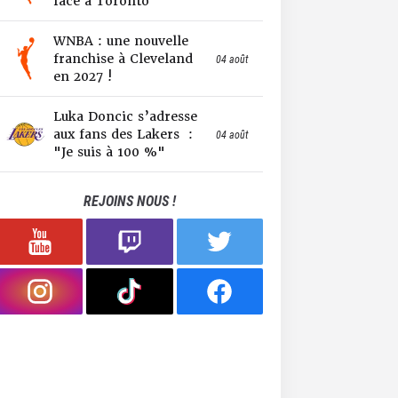
face à Toronto
WNBA : une nouvelle
franchise à Cleveland
04 août
en 2027 !
Luka Doncic s’adresse
aux fans des Lakers :
04 août
"Je suis à 100 %"
REJOINS NOUS !