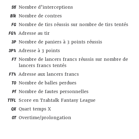
Stl
Nombre d’interceptions
Blk
Nombre de contres
FG
Nombre de tirs réussis sur nombre de tirs tentés
FG%
Adresse au tir
3P
Nombre de paniers à 3 points réussis
3P%
Adresse à 3 points
FT
Nombre de lancers francs réussis sur nombre de
lancers francs tentés
FT%
Adresse aux lancers francs
TO
Nombre de balles perdues
Pf
Nombre de fautes personnelles
TTFL
Score en Trahtalk Fantasy League
QX
Quart temps X
OT
Overtime/prolongation