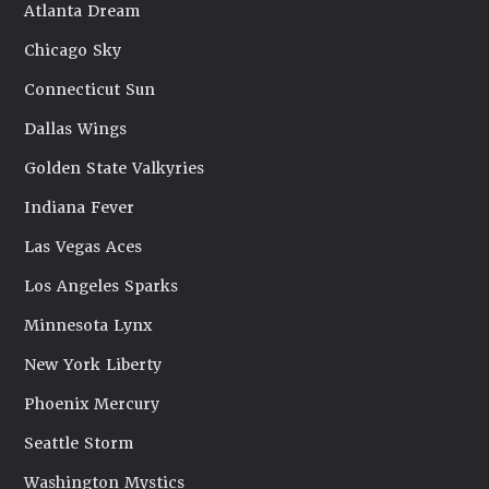
Atlanta Dream
Chicago Sky
Connecticut Sun
Dallas Wings
Golden State Valkyries
Indiana Fever
Las Vegas Aces
Los Angeles Sparks
Minnesota Lynx
New York Liberty
Phoenix Mercury
Seattle Storm
Washington Mystics