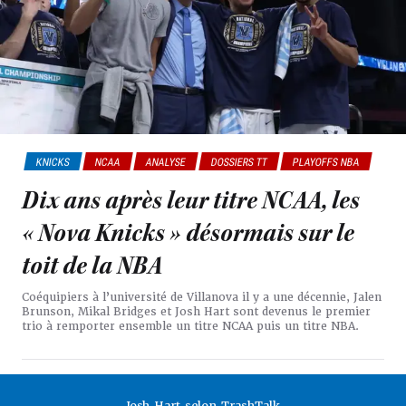
KNICKS
NCAA
ANALYSE
DOSSIERS TT
PLAYOFFS NBA
Dix ans après leur titre NCAA, les
« Nova Knicks » désormais sur le
toit de la NBA
Coéquipiers à l’université de Villanova il y a une décennie, Jalen
Brunson, Mikal Bridges et Josh Hart sont devenus le premier
trio à remporter ensemble un titre NCAA puis un titre NBA.
Josh Hart selon TrashTalk