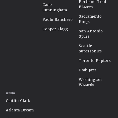
Portland Trail
Cade
Blazers
Cunningham
Sacramento
Paolo Banchero
Kings
Cooper Flagg
San Antonio
Spurs
Seattle
Supersonics
Toronto Raptors
Utah Jazz
Washington
Wizards
WNBA
Caitlin Clark
Atlanta Dream