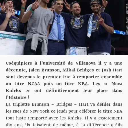
SOURCE IMAGE : YO
Coéquipiers à l’université de Villanova il y a une
décennie, Jalen Brunson, Mikal Bridges et Josh Hart
sont devenus le premier trio à remporter ensemble
un titre NCAA puis un titre NBA. Les « Nova
Knicks » ont définitivement leur place dans
l’Histoire !
La triplette Brunson – Bridges – Hart va défiler dans
les rues de New York
ce jeudi
pour célébrer le titre NBA
tout juste remporté avec les Knicks. Il y a exactement
dix ans, ils faisaient de même, à la différence qu’ils