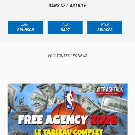
DANS CET ARTICLE
Jalen
Josh
Mikal
BRUNSON
HART
BRIDGES
VOIR TOUTES LES NEWS