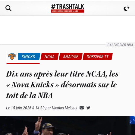
CALENDRIER NBA
KNICKS
NCAA
ANALYSE
DOSSIERS TT
PLAYOFFS NBA
Dix ans après leur titre NCAA, les
« Nova Knicks » désormais sur le
toit de la NBA
Le
15 juin 2026 à 14:30
par
Nicolas Meichel