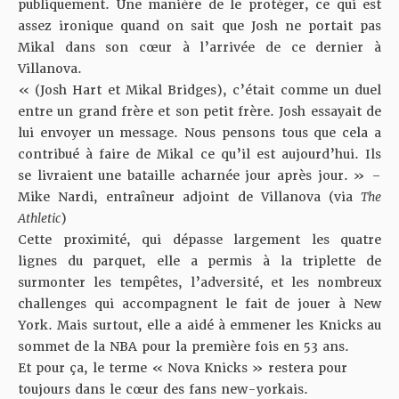
publiquement. Une manière de le protéger, ce qui est
assez ironique quand on sait que Josh ne portait pas
Mikal dans son cœur à l’arrivée de ce dernier à
Villanova.
« (Josh Hart et Mikal Bridges), c’était comme un duel
entre un grand frère et son petit frère. Josh essayait de
lui envoyer un message. Nous pensons tous que cela a
contribué à faire de Mikal ce qu’il est aujourd’hui. Ils
se livraient une bataille acharnée jour après jour. » –
Mike Nardi, entraîneur adjoint de Villanova (via
The
Athletic
)
Cette proximité, qui dépasse largement les quatre
lignes du parquet, elle a permis à la triplette de
surmonter les tempêtes, l’adversité, et les nombreux
challenges qui accompagnent le fait de jouer à New
York. Mais surtout, elle a aidé à emmener les Knicks au
sommet de la NBA pour la première fois en 53 ans.
Et pour ça, le terme « Nova Knicks » restera pour
toujours dans le cœur des fans new-yorkais.