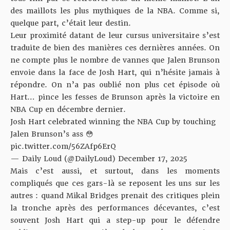
des maillots les plus mythiques de la NBA. Comme si,
quelque part, c’était leur destin.
Leur proximité datant de leur cursus universitaire s’est
traduite de bien des manières ces dernières années. On
ne compte plus le nombre de vannes que Jalen Brunson
envoie dans la face de Josh Hart, qui n’hésite jamais à
répondre. On n’a pas oublié non plus cet épisode où
Hart… pince les fesses de Brunson après la victoire en
NBA Cup en décembre dernier.
Josh Hart celebrated winning the NBA Cup by touching
Jalen Brunson’s ass 😳
pic.twitter.com/56ZAfp6ErQ
— Daily Loud (@DailyLoud)
December 17, 2025
Mais c’est aussi, et surtout, dans les moments
compliqués que ces gars-là se reposent les uns sur les
autres : quand Mikal Bridges prenait des critiques plein
la tronche après des performances décevantes, c’est
souvent Josh Hart qui a step-up pour le défendre