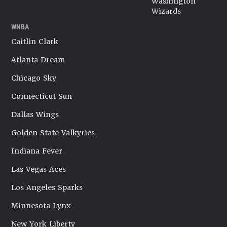
Washington
Wizards
WNBA
Caitlin Clark
Atlanta Dream
Chicago Sky
Connecticut Sun
Dallas Wings
Golden State Valkyries
Indiana Fever
Las Vegas Aces
Los Angeles Sparks
Minnesota Lynx
New York Liberty