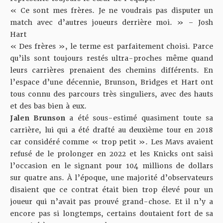
« Ce sont mes frères. Je ne voudrais pas disputer un
match avec d’autres joueurs derrière moi. » – Josh
Hart
« Des frères », le terme est parfaitement choisi. Parce
qu’ils sont toujours restés ultra-proches même quand
leurs carrières prenaient des chemins différents. En
l’espace d’une décennie, Brunson, Bridges et Hart ont
tous connu des parcours très singuliers, avec des hauts
et des bas bien à eux.
Jalen Brunson
a été sous-estimé quasiment toute sa
carrière, lui qui a été drafté au deuxième tour en 2018
car considéré comme « trop petit ». Les Mavs avaient
refusé de le prolonger en 2022 et les Knicks ont saisi
l’occasion en le signant pour 104 millions de dollars
sur quatre ans. À l’époque, une majorité d’observateurs
disaient que ce contrat était bien trop élevé pour un
joueur qui n’avait pas prouvé grand-chose. Et il n’y a
encore pas si longtemps, certains doutaient fort de sa