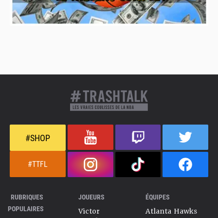
#SHOP
#TTFL
RUBRIQUES
JOUEURS
ÉQUIPES
POPULAIRES
Victor
Atlanta Hawks