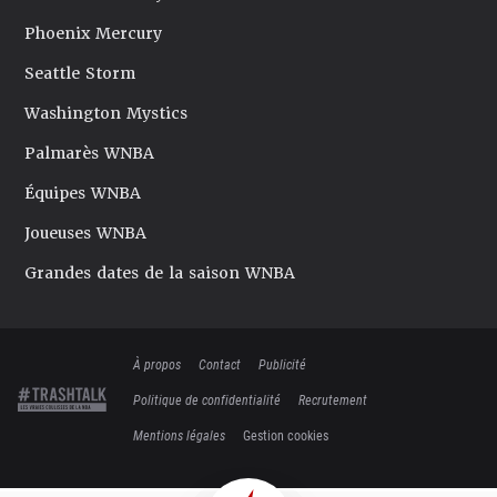
Phoenix Mercury
Seattle Storm
Washington Mystics
Palmarès WNBA
Équipes WNBA
Joueuses WNBA
Grandes dates de la saison WNBA
À propos
Contact
Publicité
Politique de confidentialité
Recrutement
Mentions légales
Gestion cookies