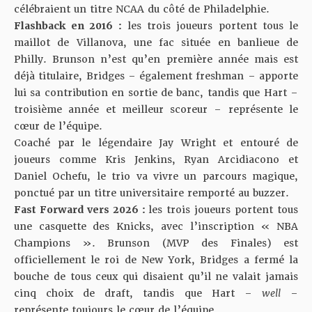
célébraient un titre NCAA du côté de Philadelphie.
Flashback en 2016 :
les trois joueurs portent tous le
maillot de Villanova, une fac située en banlieue de
Philly. Brunson n’est qu’en première année mais est
déjà titulaire, Bridges – également freshman – apporte
lui sa contribution en sortie de banc, tandis que Hart –
troisième année et meilleur scoreur – représente le
cœur de l’équipe.
Coaché par le légendaire Jay Wright et entouré de
joueurs comme Kris Jenkins, Ryan Arcidiacono et
Daniel Ochefu, le trio va vivre un parcours magique,
ponctué par un titre universitaire remporté au buzzer.
Fast Forward vers 2026 :
les trois joueurs portent tous
une casquette des Knicks, avec l’inscription « NBA
Champions ». Brunson (MVP des Finales) est
officiellement le roi de New York, Bridges a fermé la
bouche de tous ceux qui disaient qu’il ne valait jamais
cinq choix de draft, tandis que Hart –
well
–
représente toujours le cœur de l’équipe.