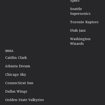
Spurs
Seattle
Supersonics
Toronto Raptors
Utah Jazz
Washington
Wizards
WNBA
Caitlin Clark
Atlanta Dream
Chicago Sky
Connecticut Sun
Dallas Wings
Golden State Valkyries