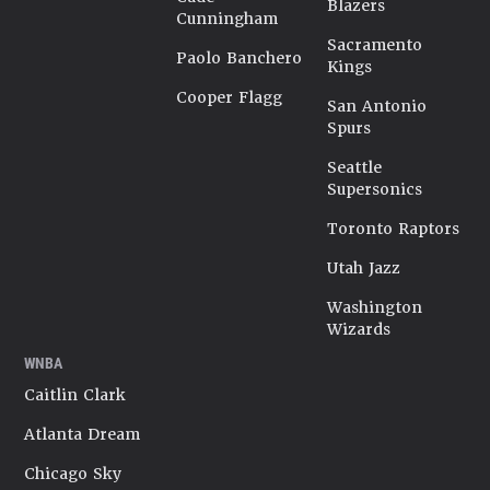
Blazers
Cunningham
Sacramento
Paolo Banchero
Kings
Cooper Flagg
San Antonio
Spurs
Seattle
Supersonics
Toronto Raptors
Utah Jazz
Washington
Wizards
WNBA
Caitlin Clark
Atlanta Dream
Chicago Sky