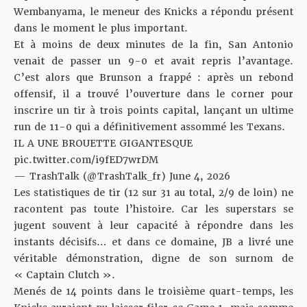
Wembanyama, le meneur des Knicks a répondu présent
dans le moment le plus important.
Et à moins de deux minutes de la fin, San Antonio
venait de passer un 9-0 et avait repris l’avantage.
C’est alors que Brunson a frappé : après un rebond
offensif, il a trouvé l’ouverture dans le corner pour
inscrire un tir à trois points capital, lançant un ultime
run de 11-0 qui a définitivement assommé les Texans.
IL A UNE BROUETTE GIGANTESQUE
pic.twitter.com/i9fED7wrDM
— TrashTalk (@TrashTalk_fr)
June 4, 2026
Les statistiques de tir (12 sur 31 au total, 2/9 de loin) ne
racontent pas toute l’histoire. Car les superstars se
jugent souvent à leur capacité à répondre dans les
instants décisifs… et dans ce domaine, JB a livré une
véritable démonstration, digne de son surnom de
« Captain Clutch ».
Menés de 14 points dans le troisième quart-temps, les