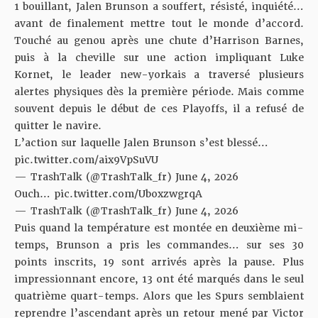
1 bouillant, Jalen Brunson a souffert, résisté, inquiété…
avant de finalement mettre tout le monde d’accord.
Touché au genou après une chute d’Harrison Barnes,
puis à la cheville sur une action impliquant Luke
Kornet, le leader new-yorkais a traversé plusieurs
alertes physiques dès la première période. Mais comme
souvent depuis le début de ces Playoffs, il a refusé de
quitter le navire.
L’action sur laquelle Jalen Brunson s’est blessé…
pic.twitter.com/aix9VpSuVU
— TrashTalk (@TrashTalk_fr)
June 4, 2026
Ouch…
pic.twitter.com/UboxzwgrqA
— TrashTalk (@TrashTalk_fr)
June 4, 2026
Puis quand la température est montée en deuxième mi-
temps, Brunson a pris les commandes… sur ses 30
points inscrits, 19 sont arrivés après la pause. Plus
impressionnant encore, 13 ont été marqués dans le seul
quatrième quart-temps. Alors que les Spurs semblaient
reprendre l’ascendant après un retour mené par Victor