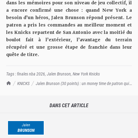
dans les mémoires pour son niveau de jeu collectif, il
a encore confirmé une chose : quand New York a
besoin d’un héros, Jalen Brunson répond présent. Le
patron a pris les commandes au meilleur moment et
les Knicks repartent de San Antonio avec la moitié du
boulot fait à l’extérieur, l’avantage du terrain
récupéré et une grosse étape de franchie dans leur
quête de titre.
Tags :
finales nba 2026
,
Jalen Brunson
,
New York Knicks
TrashTalk Actu NBA
KNICKS
Jalen Brunson (30 points) : un money time de patron qui
annonce la couleur !
DANS CET ARTICLE
Jalen
BRUNSON