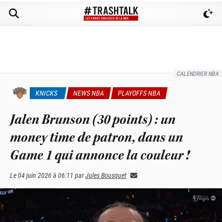
CALENDRIER NBA
KNICKS
NEWS NBA
PLAYOFFS NBA
Jalen Brunson (30 points) : un
money time de patron, dans un
Game 1 qui annonce la couleur !
Le
04 juin 2026 à 06:11
par
Jules Bousquet