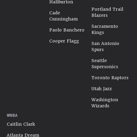
Haliburton
Portland Trail
Cade
Blazers
Cunningham
Sacramento
Paolo Banchero
Kings
Cooper Flagg
San Antonio
Spurs
Seattle
Supersonics
Toronto Raptors
Utah Jazz
Washington
Wizards
WNBA
Caitlin Clark
Atlanta Dream