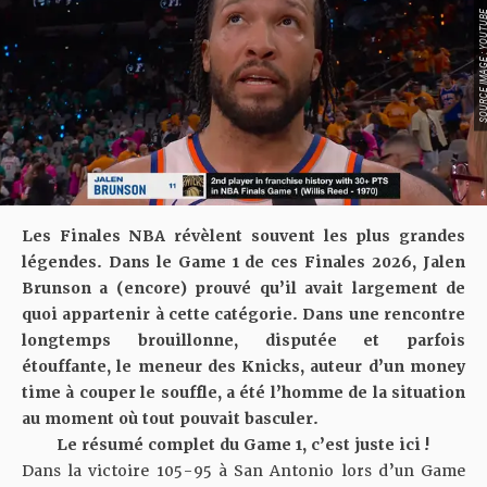
SOURCE IMAGE : YO
Les Finales NBA révèlent souvent les plus grandes
légendes. Dans le Game 1 de ces Finales 2026, Jalen
Brunson a (encore) prouvé qu’il avait largement de
quoi appartenir à cette catégorie. Dans une rencontre
longtemps brouillonne, disputée et parfois
étouffante, le meneur des Knicks, auteur d’un money
time à couper le souffle, a été l’homme de la situation
au moment où tout pouvait basculer.
Le résumé complet du Game 1, c’est juste
ici
!
Dans la victoire 105-95 à San Antonio lors d’un Game