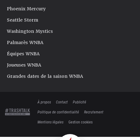
Phoenix Mercury
Seattle Storm
Washington Mystics
Palmarès WNBA
Équipes WNBA
Joueuses WNBA
Grandes dates de la saison WNBA
À propos
Contact
Publicité
Politique de confidentialité
Recrutement
Mentions légales
Gestion cookies