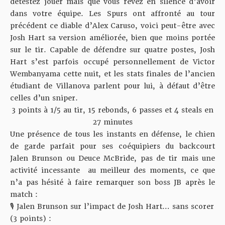
détestez jouer mais que vous rêvez en silence d’avoir
dans votre équipe. Les Spurs ont affronté au tour
précédent ce diable d’Alex Caruso, voici peut-être avec
Josh Hart sa version améliorée, bien que moins portée
sur le tir. Capable de défendre sur quatre postes, Josh
Hart s’est parfois occupé personnellement de Victor
Wembanyama cette nuit, et les stats finales de l’ancien
étudiant de Villanova parlent pour lui, à défaut d’être
celles d’un sniper.
3 points à 1/5 au tir, 15 rebonds, 6 passes et 4 steals en
27 minutes
Une présence de tous les instants en défense, le chien
de garde parfait pour ses coéquipiers du backcourt
Jalen Brunson ou Deuce McBride, pas de tir mais une
activité incessante au meilleur des moments, ce que
n’a pas hésité à faire remarquer son boss JB après le
match :
🎙️ Jalen Brunson sur l’impact de Josh Hart… sans scorer
(3 points) :