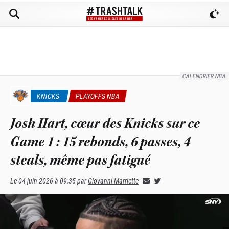
CALENDRIER NBA
KNICKS
PLAYOFFS NBA
Josh Hart, cœur des Knicks sur ce
Game 1 : 15 rebonds, 6 passes, 4
steals, même pas fatigué
Le
04 juin 2026 à 09:35
par
Giovanni Marriette