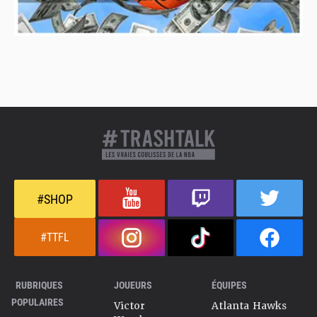
#SHOP
#TTFL
RUBRIQUES
JOUEURS
ÉQUIPES
POPULAIRES
Victor
Atlanta Hawks