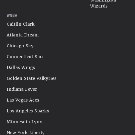
Washington
Wizards
WNBA
Caitlin Clark
Atlanta Dream
Chicago Sky
Connecticut Sun
Dallas Wings
Golden State Valkyries
Indiana Fever
Las Vegas Aces
Los Angeles Sparks
Minnesota Lynx
New York Liberty