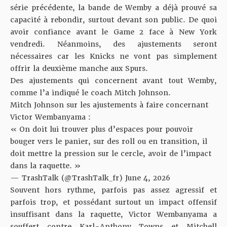
série précédente, la bande de Wemby a déjà prouvé sa
capacité à rebondir, surtout devant son public. De quoi
avoir confiance avant le Game 2 face à New York
vendredi. Néanmoins, des ajustements seront
nécessaires car les Knicks ne vont pas simplement
offrir la deuxième manche aux Spurs.
Des ajustements qui concernent avant tout Wemby,
comme l’a indiqué le coach Mitch Johnson.
Mitch Johnson sur les ajustements à faire concernant
Victor Wembanyama :
« On doit lui trouver plus d’espaces pour pouvoir
bouger vers le panier, sur des roll ou en transition, il
doit mettre la pression sur le cercle, avoir de l’impact
dans la raquette. »
— TrashTalk (@TrashTalk_fr)
June 4, 2026
Souvent hors rythme, parfois pas assez agressif et
parfois trop, et possédant surtout un impact offensif
insuffisant dans la raquette,
Victor Wembanyama a
souffert contre Karl-Anthony Towns
et Mitchell