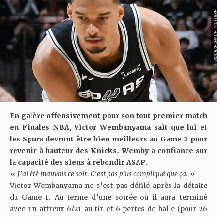
SOURCE IMAGE : YO
En galère offensivement pour son tout premier match
en Finales NBA, Victor Wembanyama sait que lui et
les Spurs devront être bien meilleurs au Game 2 pour
revenir à hauteur des Knicks. Wemby a confiance sur
la capacité des siens à rebondir ASAP.
« J’ai été mauvais ce soir. C’est pas plus compliqué que ça. »
Victor Wembanyama ne s’est pas défilé après
la défaite
du Game 1
. Au terme d’une soirée où il aura terminé
avec un affreux 6/21 au tir et 6 pertes de balle (pour 26