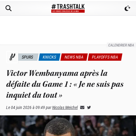
CALENDRIER NBA
SPURS
KNICKS
NEWS NBA
PLAYOFFS NBA
Victor Wembanyama après la
défaite du Game 1 : « Je ne suis pas
inquiet du tout »
Le
04 juin 2026 à 09:49
par
Nicolas Meichel