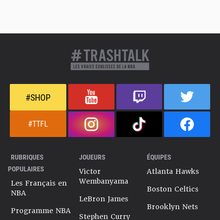
#SHOP
#TTFL
RUBRIQUES
JOUEURS
ÉQUIPES
POPULAIRES
Victor
Atlanta Hawks
Wembanyama
Les Français en
Boston Celtics
NBA
LeBron James
Brooklyn Nets
Programme NBA
Stephen Curry