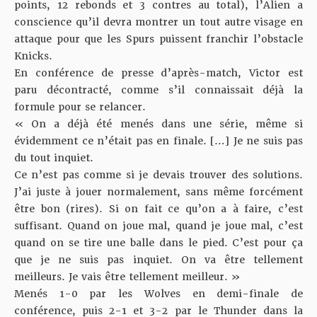
points, 12 rebonds et 3 contres au total), l’Alien a
conscience qu’il devra montrer
un tout autre visage en
attaque
pour que les Spurs puissent franchir l’obstacle
Knicks.
En
conférence de presse d’après-match
, Victor est
paru décontracté, comme s’il connaissait déjà la
formule pour se relancer.
« On a déjà été menés dans une série, même si
évidemment ce n’était pas en finale. […] Je ne suis pas
du tout inquiet.
Ce n’est pas comme si je devais trouver des solutions.
J’ai juste à jouer normalement, sans même forcément
être bon (rires). Si on fait ce qu’on a à faire, c’est
suffisant. Quand on joue mal, quand je joue mal, c’est
quand on se tire une balle dans le pied. C’est pour ça
que je ne suis pas inquiet. On va être tellement
meilleurs. Je vais être tellement meilleur. »
Menés 1-0 par les Wolves en demi-finale de
conférence, puis 2-1 et 3-2 par le Thunder dans la