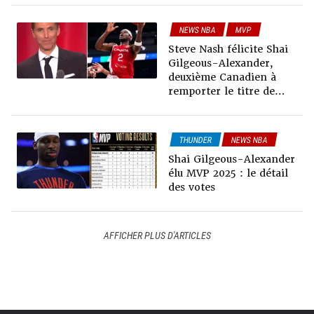
NEWS NBA
MVP
Steve Nash félicite Shai
Gilgeous-Alexander,
deuxième Canadien à
remporter le titre de
MVP
THUNDER
NEWS NBA
MVP
Shai Gilgeous-Alexander
élu MVP 2025 : le détail
des votes
AFFICHER PLUS D'ARTICLES