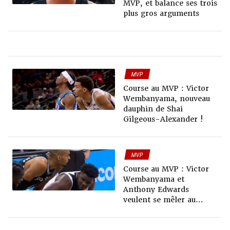
MVP, et balance ses trois
plus gros arguments
MVP
Course au MVP : Victor
Wembanyama, nouveau
dauphin de Shai
Gilgeous-Alexander !
MVP
Course au MVP : Victor
Wembanyama et
Anthony Edwards
veulent se mêler au
sprint final