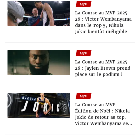
MVP
La Course au MVP 2025-
26 : Victor Wembanyama
dans le Top 5, Nikola
Jokic bientôt inéligible
MVP
La Course au MVP 2025-
26 : Jaylen Brown prend
place sur le podium !
MVP
La Course au MVP –
Édition de Noël : Nikola
Jokic de retour au top,
Victor Wembanyama se
relance !