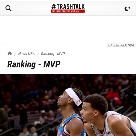
CALENDRIER NBA
TrashTalk Actu NBA
News NBA
Ranking - MVP
Ranking - MVP