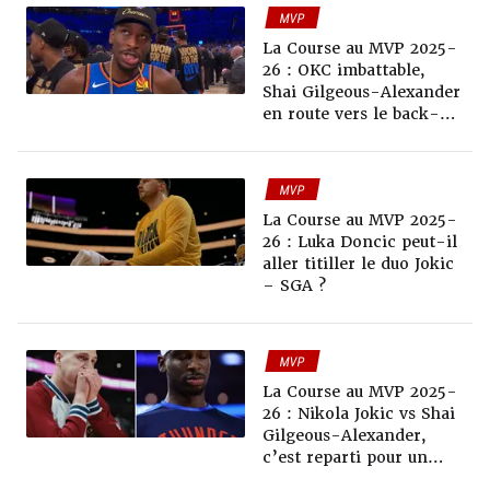
MVP
La Course au MVP 2025-
26 : OKC imbattable,
Shai Gilgeous-Alexander
en route vers le back-
to-back ?
MVP
La Course au MVP 2025-
26 : Luka Doncic peut-il
aller titiller le duo Jokic
– SGA ?
MVP
La Course au MVP 2025-
26 : Nikola Jokic vs Shai
Gilgeous-Alexander,
c’est reparti pour un
tour ?