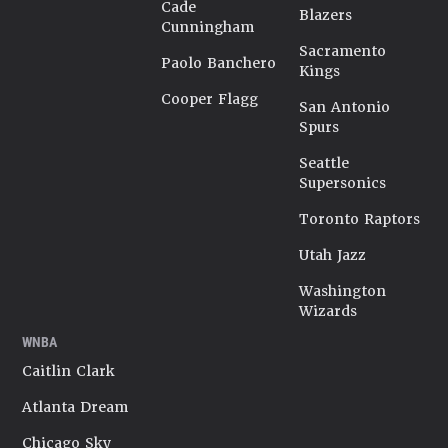
Cade
Blazers
Cunningham
Sacramento
Paolo Banchero
Kings
Cooper Flagg
San Antonio
Spurs
Seattle
Supersonics
Toronto Raptors
Utah Jazz
Washington
Wizards
WNBA
Caitlin Clark
Atlanta Dream
Chicago Sky