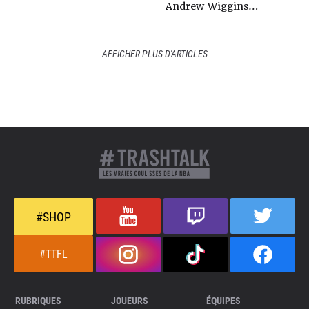
Andrew Wiggins
s’endort
AFFICHER PLUS D'ARTICLES
#SHOP
#TTFL
RUBRIQUES
JOUEURS
ÉQUIPES