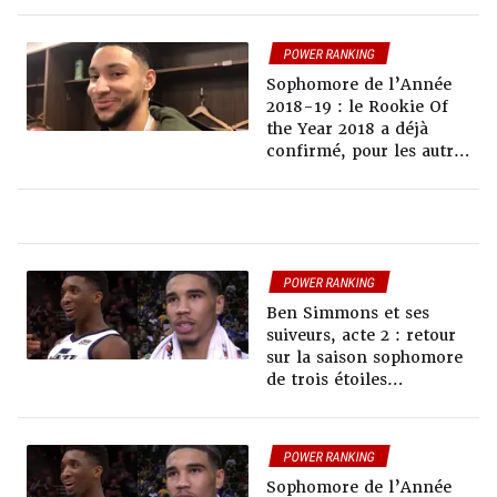
saison passée
POWER RANKING
Sophomore de l’Année
2018-19 : le Rookie Of
the Year 2018 a déjà
confirmé, pour les autres
on attendra 2019
POWER RANKING
Ben Simmons et ses
suiveurs, acte 2 : retour
sur la saison sophomore
de trois étoiles
montantes… et de leurs
fortunes diverses
POWER RANKING
Sophomore de l’Année