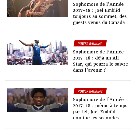
Sophomore de l’Année
2017-18 : Joel Embiid
toujours au sommet, des
guests venus du Canada
POWER RANKING
Sophomore de l’Année
2017-18 : déjà un All-
Star, qui pourra le suivre
dans l’avenir ?
POWER RANKING
Sophomore de l’Année
2017-18 : même à temps
partiel, Joel Embiid
domine les secondes
années