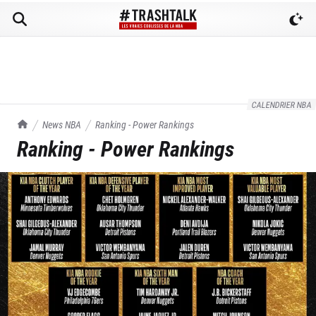
CALENDRIER NBA
TrashTalk Actu NBA
News NBA
Ranking - Power Rankings
Ranking - Power Rankings