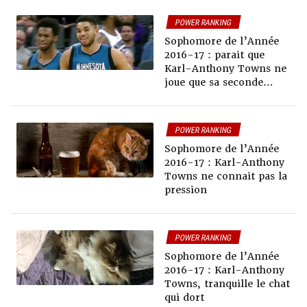
POWER RANKING
Sophomore de l’Année
2016-17 : parait que
Karl-Anthony Towns ne
joue que sa seconde
saison
POWER RANKING
Sophomore de l’Année
2016-17 : Karl-Anthony
Towns ne connait pas la
pression
POWER RANKING
Sophomore de l’Année
2016-17 : Karl-Anthony
Towns, tranquille le chat
qui dort