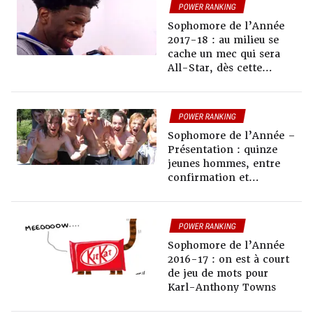
POWER RANKING
Sophomore de l’Année
2017-18 : au milieu se
cache un mec qui sera
All-Star, dès cette
saison
POWER RANKING
Sophomore de l’Année –
Présentation : quinze
jeunes hommes, entre
confirmation et
explosion
POWER RANKING
Sophomore de l’Année
2016-17 : on est à court
de jeu de mots pour
Karl-Anthony Towns