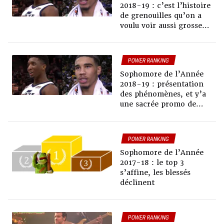
2018-19 : c’est l’histoire
de grenouilles qu’on a
voulu voir aussi grosses
que des bœufs
POWER RANKING
Sophomore de l’Année
2018-19 : présentation
des phénomènes, et y’a
une sacrée promo de
cinglés à surveiller
POWER RANKING
Sophomore de l’Année
2017-18 : le top 3
s’affine, les blessés
déclinent
POWER RANKING