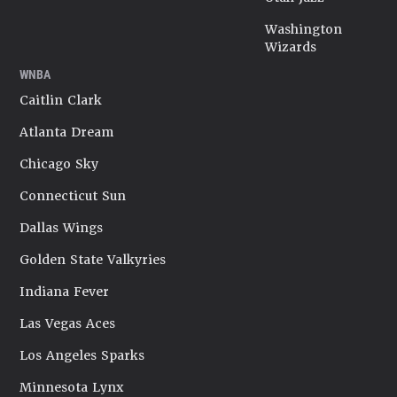
Washington
Wizards
WNBA
Caitlin Clark
Atlanta Dream
Chicago Sky
Connecticut Sun
Dallas Wings
Golden State Valkyries
Indiana Fever
Las Vegas Aces
Los Angeles Sparks
Minnesota Lynx