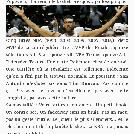
Popovich, il a rendu le basket presque… philosophique.
Cinq titres NBA (1999, 2003, 2005, 2007, 2014), deux
MVP de saison régulière, trois MVP des Finales, quinze
sélections All-Star, quinze All-NBA Teams, quinze All-
Defensive Teams. Une carte Pokémon cheatée en vrai.
Une carrière où la régularité est tellement indécente
qu’on a fini par la trouver normale. Et pourtant :
San
Antonio n’existe pas sans Tim Duncan.
Pas comme
ça. Pas avec ce niveau d’excellence, pas avec cette
longévité, pas avec cette culture.
Sa spécialité ? Vous torturer lentement. Un petit hook.
Un contre sec. Un fadeaway sans un bruit. Pas un mot,
pas un geste inutile. Le joueur le plus silencieux… et le
plus humiliant de la planète basket. La NBA n’a jamais
trouvé l’antidote.