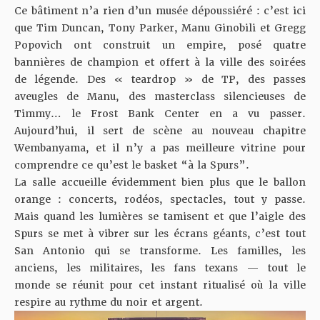
Ce bâtiment n’a rien d’un musée dépoussiéré : c’est ici
que Tim Duncan, Tony Parker, Manu Ginobili et Gregg
Popovich ont construit un empire, posé quatre
bannières de champion et offert à la ville des soirées
de légende. Des « teardrop » de TP, des passes
aveugles de Manu, des masterclass silencieuses de
Timmy… le Frost Bank Center en a vu passer.
Aujourd’hui, il sert de scène au nouveau chapitre
Wembanyama, et il n’y a pas meilleure vitrine pour
comprendre ce qu’est le basket “à la Spurs”.
La salle accueille évidemment bien plus que le ballon
orange : concerts, rodéos, spectacles, tout y passe.
Mais quand les lumières se tamisent et que l’aigle des
Spurs se met à vibrer sur les écrans géants, c’est tout
San Antonio qui se transforme. Les familles, les
anciens, les militaires, les fans texans — tout le
monde se réunit pour cet instant ritualisé où la ville
respire au rythme du noir et argent.