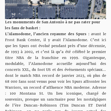
Les monuments de
San Antonio
à ne pas rater pour
les fans de basket :
L’Alamodome
, l’ancien royaume des Spurs :
avant le
Frost Bank Center, il y avait l’Alamodome. C’est ici
que les Spurs ont évolué pendant près d’une décennie,
de 1993 à 2002, et c’est là qu’a été célébré le premier
titre NBA de la franchise en 1999. Gigantesque,
modulable, l’Alamodome accueille aujourd’hui des
concerts XXL, du foot US et des événements spéciaux…
dont
le match NBA record de janvier 2023
, où plus de
68 000 fans sont venus pour voir les Spurs affronter les
Warriors, un record d’affluence NBA moderne. Adresse
: 100 Montana St. Un lieu iconique, chargé de
souvenirs, presque un sanctuaire pour les nostalgiques
de l’ère Duncan-Robinson (Tim Duncan ET David