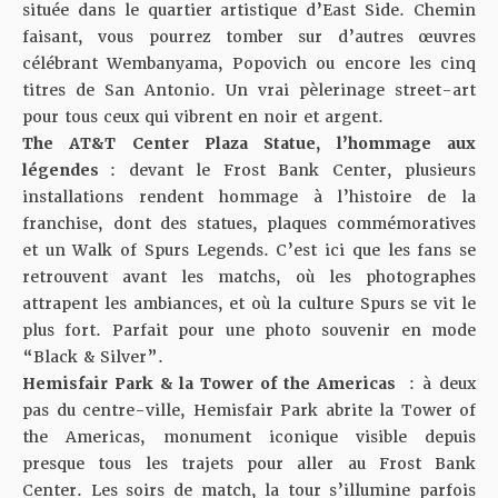
située dans le quartier artistique d’East Side. Chemin
faisant, vous pourrez tomber sur d’autres œuvres
célébrant Wembanyama, Popovich ou encore les cinq
titres de San Antonio. Un vrai pèlerinage street-art
pour tous ceux qui vibrent en noir et argent.
The AT&T Center Plaza Statue, l’hommage aux
légendes
: devant le Frost Bank Center, plusieurs
installations rendent hommage à l’histoire de la
franchise, dont des statues, plaques commémoratives
et un Walk of Spurs Legends. C’est ici que les fans se
retrouvent avant les matchs, où les photographes
attrapent les ambiances, et où la culture Spurs se vit le
plus fort. Parfait pour une photo souvenir en mode
“Black & Silver”.
Hemisfair Park & la Tower of the Americas
: à deux
pas du centre-ville, Hemisfair Park abrite la Tower of
the Americas, monument iconique visible depuis
presque tous les trajets pour aller au Frost Bank
Center. Les soirs de match, la tour s’illumine parfois