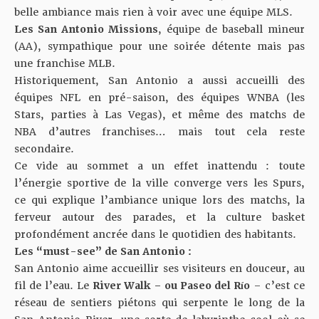
belle ambiance mais rien à voir avec une équipe MLS.
Les San Antonio Missions
, équipe de baseball mineur
(AA), sympathique pour une soirée détente mais pas
une franchise MLB.
Historiquement, San Antonio a aussi accueilli des
équipes NFL en pré-saison, des équipes WNBA (les
Stars, parties à Las Vegas), et même des matchs de
NBA d’autres franchises… mais tout cela reste
secondaire.
Ce vide au sommet a un effet inattendu : toute
l’énergie sportive de la ville converge vers les Spurs,
ce qui explique l’ambiance unique lors des matchs, la
ferveur autour des parades, et la culture basket
profondément ancrée dans le quotidien des habitants.
Les “must-see” de San Antonio :
San Antonio aime accueillir ses visiteurs en douceur, au
fil de l’eau. Le
River Walk – ou Paseo del Río
– c’est ce
réseau de sentiers piétons qui serpente le long de la