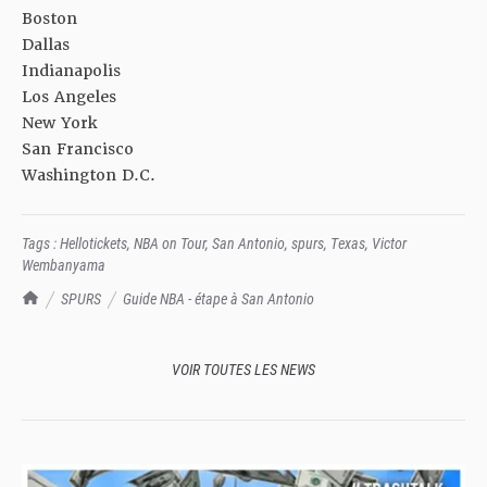
Boston
Dallas
Indianapolis
Los Angeles
New York
San Francisco
Washington D.C.
Tags :
Hellotickets
,
NBA on Tour
,
San Antonio
,
spurs
,
Texas
,
Victor
Wembanyama
TrashTalk Actu NBA
SPURS
Guide NBA - étape à San Antonio
VOIR TOUTES LES NEWS