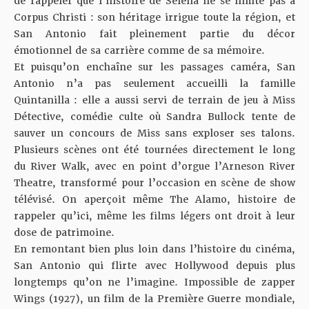
de rappeler que l’histoire de Selena ne se limite pas à
Corpus Christi : son héritage irrigue toute la région, et
San Antonio fait pleinement partie du décor
émotionnel de sa carrière comme de sa mémoire.
Et puisqu’on enchaîne sur les passages caméra, San
Antonio n’a pas seulement accueilli la famille
Quintanilla : elle a aussi servi de terrain de jeu à Miss
Détective, comédie culte où Sandra Bullock tente de
sauver un concours de Miss sans exploser ses talons.
Plusieurs scènes ont été tournées directement le long
du River Walk, avec en point d’orgue l’Arneson River
Theatre, transformé pour l’occasion en scène de show
télévisé. On aperçoit même The Alamo, histoire de
rappeler qu’ici, même les films légers ont droit à leur
dose de patrimoine.
En remontant bien plus loin dans l’histoire du cinéma,
San Antonio qui flirte avec Hollywood depuis plus
longtemps qu’on ne l’imagine. Impossible de zapper
Wings (1927), un film de la Première Guerre mondiale,