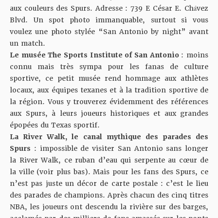
aux couleurs des Spurs. Adresse : 739 E César E. Chávez
Blvd. Un spot photo immanquable, surtout si vous
voulez une photo stylée “San Antonio by night” avant
un match.
Le musée The Sports Institute of San Antonio
: moins
connu mais très sympa pour les fanas de culture
sportive, ce petit musée rend hommage aux athlètes
locaux, aux équipes texanes et à la tradition sportive de
la région. Vous y trouverez évidemment des références
aux Spurs, à leurs joueurs historiques et aux grandes
épopées du Texas sportif.
La River Walk, le canal mythique des parades des
Spurs
: impossible de visiter San Antonio sans longer
la River Walk, ce ruban d’eau qui serpente au cœur de
la ville (voir plus bas). Mais pour les fans des Spurs, ce
n’est pas juste un décor de carte postale : c’est le lieu
des parades de champions. Après chacun des cinq titres
NBA, les joueurs ont descendu la rivière sur des barges,