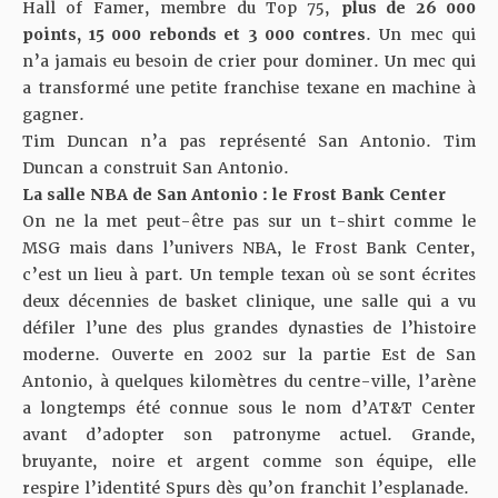
Hall of Famer, membre du Top 75,
plus de 26 000
points, 15 000 rebonds et 3 000 contres
. Un mec qui
n’a jamais eu besoin de crier pour dominer. Un mec qui
a transformé une petite franchise texane en machine à
gagner.
Tim Duncan n’a pas représenté San Antonio. Tim
Duncan a construit San Antonio.
La salle NBA de San Antonio : le Frost Bank Center
On ne la met peut-être pas sur un t-shirt comme le
MSG mais dans l’univers NBA,
le Frost Bank Center
,
c’est un lieu à part. Un temple texan où se sont écrites
deux décennies de basket clinique, une salle qui a vu
défiler l’une des plus grandes dynasties de l’histoire
moderne. Ouverte en 2002 sur la partie Est de San
Antonio, à quelques kilomètres du centre-ville, l’arène
a longtemps été connue sous le nom d’AT&T Center
avant d’adopter son patronyme actuel. Grande,
bruyante, noire et argent comme son équipe, elle
respire l’identité Spurs dès qu’on franchit l’esplanade.