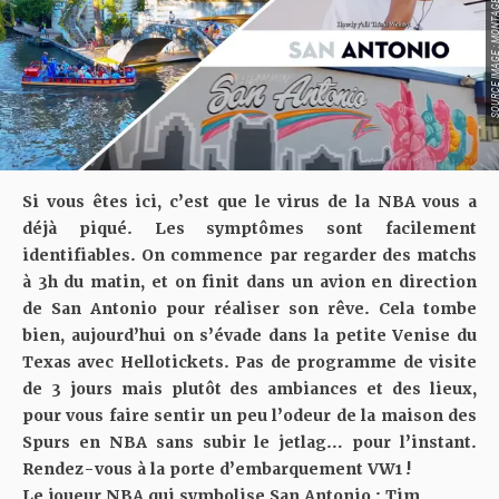
SOURCE IMAGE : MONTAGE VIA
Si vous êtes ici, c’est que le virus de la NBA vous a
déjà piqué. Les symptômes sont facilement
identifiables. On commence par regarder des matchs
à 3h du matin, et on finit dans un avion en direction
de San Antonio pour réaliser son rêve. Cela tombe
bien, aujourd’hui on s’évade dans la petite Venise du
Texas avec
Hellotickets
. Pas de programme de visite
de 3 jours mais plutôt des ambiances et des lieux,
pour vous faire sentir un peu l’odeur de la maison des
Spurs en NBA sans subir le jetlag… pour l’instant.
Rendez-vous à la porte d’embarquement VW1 !
Le joueur NBA qui symbolise San Antonio : Tim