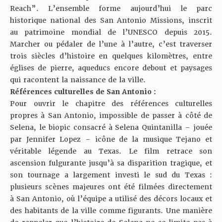
Reach”. L’ensemble forme aujourd’hui le parc
historique national des San Antonio Missions, inscrit
au patrimoine mondial de l’UNESCO depuis 2015.
Marcher ou pédaler de l’une à l’autre, c’est traverser
trois siècles d’histoire en quelques kilomètres, entre
églises de pierre, aqueducs encore debout et paysages
qui racontent la naissance de la ville.
Références culturelles de
San Antonio
:
Pour ouvrir le chapitre des références culturelles
propres à San Antonio, impossible de passer à côté de
Selena, le biopic consacré à Selena Quintanilla – jouée
par Jennifer Lopez – icône de la musique Tejano et
véritable légende au Texas. Le film retrace son
ascension fulgurante jusqu’à sa disparition tragique, et
son tournage a largement investi le sud du Texas :
plusieurs scènes majeures ont été filmées directement
à San Antonio, où l’équipe a utilisé des décors locaux et
des habitants de la ville comme figurants. Une manière