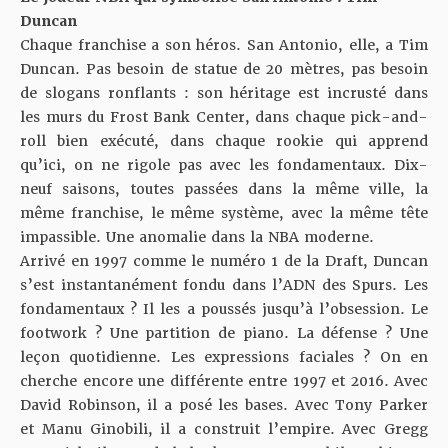
Duncan
Chaque franchise a son héros. San Antonio, elle, a Tim
Duncan. Pas besoin de statue de 20 mètres, pas besoin
de slogans ronflants : son héritage est incrusté dans
les murs du Frost Bank Center, dans chaque pick-and-
roll bien exécuté, dans chaque rookie qui apprend
qu’ici, on ne rigole pas avec les fondamentaux. Dix-
neuf saisons, toutes passées dans la même ville, la
même franchise, le même système, avec la même tête
impassible. Une anomalie dans la NBA moderne.
Arrivé en 1997 comme le numéro 1 de la Draft, Duncan
s’est instantanément fondu dans l’ADN des Spurs. Les
fondamentaux ? Il les a poussés jusqu’à l’obsession. Le
footwork ? Une partition de piano. La défense ? Une
leçon quotidienne. Les expressions faciales ? On en
cherche encore une différente entre 1997 et 2016. Avec
David Robinson, il a posé les bases. Avec Tony Parker
et Manu Ginobili, il a construit l’empire. Avec Gregg