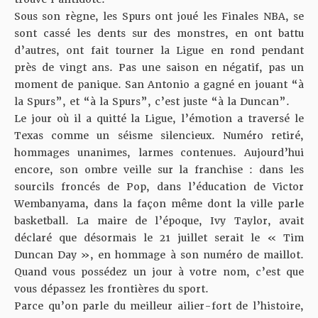
Sous son règne, les Spurs ont joué les Finales NBA, se
sont cassé les dents sur des monstres, en ont battu
d’autres, ont fait tourner la Ligue en rond pendant
près de vingt ans. Pas une saison en négatif, pas un
moment de panique. San Antonio a gagné en jouant “à
la Spurs”, et “à la Spurs”, c’est juste “à la Duncan”.
Le jour où il a quitté la Ligue, l’émotion a traversé le
Texas comme un séisme silencieux. Numéro retiré,
hommages unanimes, larmes contenues. Aujourd’hui
encore, son ombre veille sur la franchise : dans les
sourcils froncés de Pop, dans l’éducation de Victor
Wembanyama, dans la façon même dont la ville parle
basketball. La maire de l’époque, Ivy Taylor, avait
déclaré que désormais le 21 juillet serait le « Tim
Duncan Day », en hommage à son numéro de maillot.
Quand vous possédez un jour à votre nom, c’est que
vous dépassez les frontières du sport.
Parce qu’on parle du meilleur ailier-fort de l’histoire,