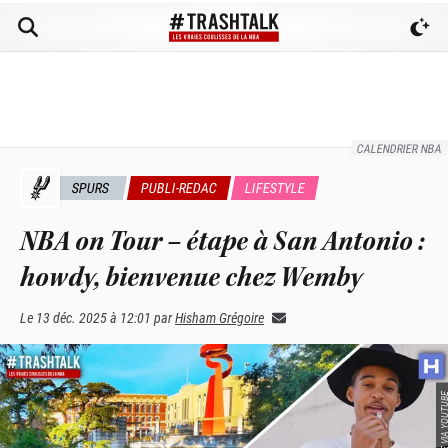
CALENDRIER NBA
SPURS
PUBLI-REDAC
LIFESTYLE
NBA on Tour – étape à San Antonio :
howdy, bienvenue chez Wemby
Le
13 déc. 2025 à 12:01
par
Hisham Grégoire