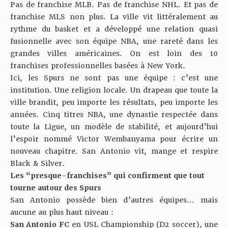
Pas de franchise MLB. Pas de franchise NHL. Et pas de
franchise MLS non plus. La ville vit littéralement au
rythme du basket et a développé une relation quasi
fusionnelle avec son équipe NBA, une rareté dans les
grandes villes américaines. On est loin des 10
franchises professionnelles basées à New York.
Ici, les Spurs ne sont pas une équipe : c’est une
institution. Une religion locale. Un drapeau que toute la
ville brandit, peu importe les résultats, peu importe les
années. Cinq titres NBA, une dynastie respectée dans
toute la Ligue, un modèle de stabilité, et aujourd’hui
l’espoir nommé Victor Wembanyama pour écrire un
nouveau chapitre. San Antonio vit, mange et respire
Black & Silver.
Les “presque-franchises” qui confirment que tout
tourne autour des Spurs
San Antonio possède bien d’autres équipes… mais
aucune au plus haut niveau :
San Antonio FC
en USL Championship (D2 soccer), une