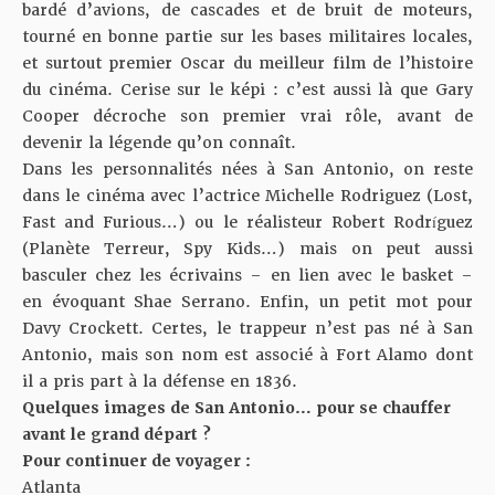
bardé d’avions, de cascades et de bruit de moteurs,
tourné en bonne partie sur les bases militaires locales,
et surtout premier Oscar du meilleur film de l’histoire
du cinéma. Cerise sur le képi : c’est aussi là que Gary
Cooper décroche son premier vrai rôle, avant de
devenir la légende qu’on connaît.
Dans les personnalités nées à San Antonio, on reste
dans le cinéma avec l’actrice Michelle Rodriguez (Lost,
Fast and Furious…) ou le réalisteur Robert Rodríguez
(Planète Terreur, Spy Kids…) mais on peut aussi
basculer chez les écrivains – en lien avec le basket –
en évoquant Shae Serrano. Enfin, un petit mot pour
Davy Crockett. Certes, le trappeur n’est pas né à San
Antonio, mais son nom est associé à Fort Alamo dont
il a pris part à la défense en 1836.
Quelques images de
San Antonio
… pour se chauffer
avant le grand départ ?
Pour continuer de voyager :
Atlanta