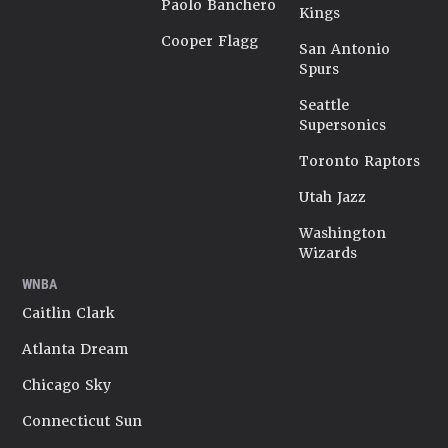
Paolo Banchero
Kings
Cooper Flagg
San Antonio
Spurs
Seattle
Supersonics
Toronto Raptors
Utah Jazz
Washington
Wizards
WNBA
Caitlin Clark
Atlanta Dream
Chicago Sky
Connecticut Sun