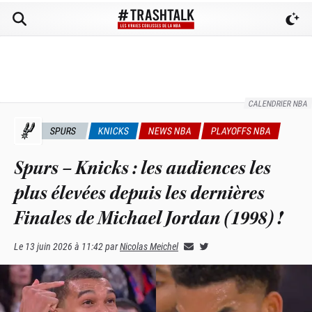
CALENDRIER NBA
SPURS
KNICKS
NEWS NBA
PLAYOFFS NBA
Spurs – Knicks : les audiences les
plus élevées depuis les dernières
Finales de Michael Jordan (1998) !
Le
13 juin 2026 à 11:42
par
Nicolas Meichel