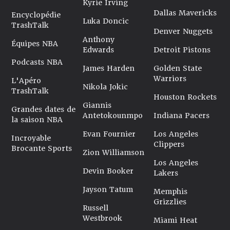
Kyrie Irving
Dallas Mavericks
Encyclopédie
Luka Doncic
TrashTalk
Denver Nuggets
Anthony
Équipes NBA
Edwards
Detroit Pistons
Podcasts NBA
James Harden
Golden State
Warriors
L'Apéro
Nikola Jokic
TrashTalk
Houston Rockets
Giannis
Grandes dates de
Antetokounmpo
Indiana Pacers
la saison NBA
Evan Fournier
Los Angeles
Incroyable
Clippers
Brocante Sports
Zion Williamson
Los Angeles
Devin Booker
Lakers
Jayson Tatum
Memphis
Grizzlies
Russell
Westbrook
Miami Heat