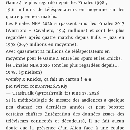
Game 4 le plus regardé depuis les Finales 1998 ;
19,6 millions de téléspectateurs en moyenne sur les
quatre premiers matchs.
Les Finales NBA 2026 surpassent ainsi les Finales 2017
(Warriors – Cavaliers, 19,4 millions) et sont les plus
regardées après quatre matchs depuis Bulls – Jazz en
1998 (26,9 millions en moyenne).
Avec quasiment 21 millions de téléspectateurs en
moyenne pour le Game 4 entre les Spurs et les Knicks,
les Finales NBA 2026 sont les plus regardées depuis…
1998. (
@nielsen
)
Wemby X Knicks, ça fait un carton ! 🔥🔥
pic.twitter.com/MvNZ6PSKiy
— TrashTalk (@TrashTalk_fr)
June 13, 2026
Si la méthodologie de mesure des audiences a quelque
peu changé ces dernières années et peut booster
certains chiffres (intégration des données issues des
téléviseurs connectés et décodeurs), il ne fait aucun
doute que la présence d’un Alien face à une équipe