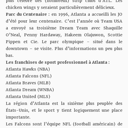
plus célèbre des (nombreux) strip clubs d’ATL. Les
chicken wings y seraient particulièrement délicieux.
Parc du Centenaire :
en 1996, Atlanta a accueilli les JO
d’été pour leur centenaire. C’est l’année où Team USA
a envoyé sa troisième Dream Team avec Shaquille
O’Neal, Penny Hardaway, Hakeem Olajuwon, Scottie
Pippen et Cie. Le parc olympique – situé dans le
downtown – se visite. Plus d’informations un peu plus
bas.
Les franchises de sport professionnel à Atlanta :
Atlanta Hawks (NBA)
Atlanta Falcons (NFL)
Atlanta Braves (MLB)
Atlanta Dream (WNBA)
Atlanta United (MLS)
La région d’Atlanta est la sixième plus peuplée des
États-Unis, et le sport y tient logiquement une place
importante.
Les Falcons sont l’équipe NFL (football américain) de