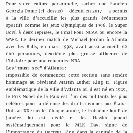
Pour votre culture personnelle, sachez que l’ancien
Georgia Dome (ci-dessus) – détruit en 2017 – a permis
à la ville d’accueillir les plus grands événements
sportifs comme les Jeux Olympiques de 1996, le Super
Bowl à deux reprises, le Final Four NCAA ou encore la
WWE. Le dernier match de Michael Jordan à Atlanta
avec les Bulls, en mars 1998, avait aussi accueilli 62
000 personnes, deuxième plus grosse affluence de
l’histoire pour une rencontre NBA.
Les “must-see” d’Atlanta :
Impossible de commencer cette section sans rendre
hommage au révérend Martin Luther King Jr. Figure
emblématique de la ville d’Atlanta où il est né en 1929,
le Prix Nobel de la Paix est l’un des militants les plus
célèbres pour la défense des droits civiques aux États-
Unis au XXe siècle. Chaque année, le troisième lundi de
janvier lui est dédié et les Hawks jouent
systématiquement pour le MLK Day, signe de
l’importance du Docteur King dans la capitale de la