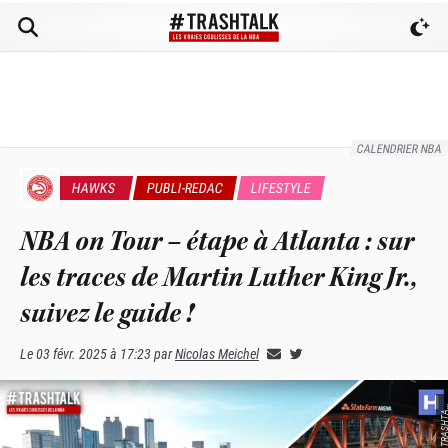
CALENDRIER NBA
HAWKS
PUBLI-REDAC
LIFESTYLE
NBA on Tour – étape à Atlanta : sur
les traces de Martin Luther King Jr.,
suivez le guide !
Le
03 févr. 2025 à 17:23
par
Nicolas Meichel