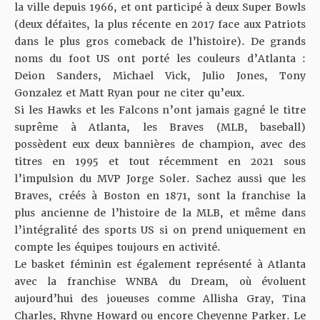
la ville depuis 1966, et ont participé à deux Super Bowls
(deux défaites, la plus récente en 2017 face aux Patriots
dans le plus gros comeback de l’histoire). De grands
noms du foot US ont porté les couleurs d’Atlanta :
Deion Sanders, Michael Vick, Julio Jones, Tony
Gonzalez et Matt Ryan pour ne citer qu’eux.
Si les Hawks et les Falcons n’ont jamais gagné le titre
suprême à Atlanta, les Braves (MLB, baseball)
possèdent eux deux bannières de champion, avec des
titres en 1995 et tout récemment en 2021 sous
l’impulsion du MVP Jorge Soler. Sachez aussi que les
Braves, créés à Boston en 1871, sont la franchise la
plus ancienne de l’histoire de la MLB, et même dans
l’intégralité des sports US si on prend uniquement en
compte les équipes toujours en activité.
Le basket féminin est également représenté à Atlanta
avec la franchise WNBA du Dream, où évoluent
aujourd’hui des joueuses comme Allisha Gray, Tina
Charles, Rhyne Howard ou encore Cheyenne Parker. Le