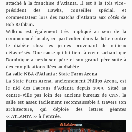
attaché à la franchise d’Atlanta. Il est à la fois vice-
président des Hawks, conseiller spécial, et
commentateur lors des matchs d’Atlanta aux côtés de
Bob Rathbun.
Wilkins est également très impliqué au sein de la
communauté locale, en particulier dans la lutte contre
le diabète chez les jeunes provenant de milieux
défavorisés. Une cause qui lui tient à cœur sachant que
Dominique a perdu son père et son grand-père suite à
des complications liées au diabète.
La salle NBA d’Atlanta : State Farm Arena
La State Farm Arena
, anciennement Philips Arena, est
le nid des Faucons d’Atlanta depuis 1999. Situé au
centre-ville pas loin des anciens bureaux de CNN, la
salle est assez facilement reconnaissable à travers son
architecture, qui déploie des lettres géantes
« ATLANTA » à l’entrée.