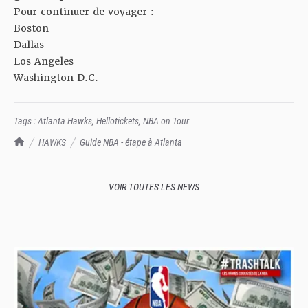
Pour continuer de voyager :
Boston
Dallas
Los Angeles
Washington D.C.
Tags :
Atlanta Hawks
,
Hellotickets
,
NBA on Tour
TrashTalk Actu NBA
HAWKS
Guide NBA - étape à Atlanta
VOIR TOUTES LES NEWS