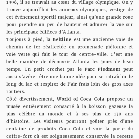
1996, il se trouvait au cœur du village olympique. On y
trouve aujourd’hui les anneaux olympiques, vestige de
cet événement sportif majeur, ainsi qu’une grande roue
pour prendre un peu de hauteur et admirer la vue sur
les principaux édifices d’Atlanta.
Toujours à pied, la
Beltline
est une ancienne voie de
chemin de fer réaffectée en promenade piétonne et
voie verte qui fait le tour du centre-ville. C’est une
belle manière de découvrir Atlanta les jours de beau
temps. Un petit crochet par le
Parc Piedmont
peut
aussi s’avérer être une bonne idée pour se rafraîchir le
long du lac et respirer de l’air frais loin des gros axes
routiers.
Côté divertissement,
World of Coca-Cola
propose un
musée entièrement consacré à la boisson gazeuse la
plus célèbre du monde et à ses plus de 130 ans
d’histoire. Les visiteurs pourront goûter près d’une
centaine de produits Coca-Cola et voir la porte du
coffre-fort où est soigneusement conservée la recette