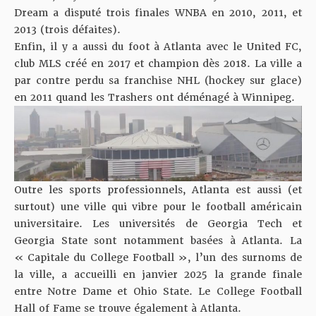
Dream a disputé trois finales WNBA en 2010, 2011, et
2013 (trois défaites).
Enfin, il y a aussi du foot à Atlanta avec le United FC,
club MLS créé en 2017 et champion dès 2018. La ville a
par contre perdu sa franchise NHL (hockey sur glace)
en 2011 quand les Trashers ont déménagé à Winnipeg.
Outre les sports professionnels, Atlanta est aussi (et
surtout) une ville qui vibre pour le football américain
universitaire. Les universités de Georgia Tech et
Georgia State sont notamment basées à Atlanta. La
« Capitale du College Football », l’un des surnoms de
la ville, a accueilli en janvier 2025 la grande finale
entre Notre Dame et Ohio State. Le College Football
Hall of Fame se trouve également à Atlanta.