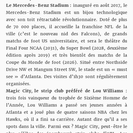
Le Mercedes-Benz Stadium :
inauguré en août 2017, le
Mercedes-Benz Stadium est un bijou technologique
avec son toit rétractable révolutionnaire. Doté de plus
de 70 000 places, il accueille la franchise NFL de la
ville (c’est le nouveau nid des Falcons), de grands
matchs de foot US universitaire, et sera le théâtre du
Final Four NCAA (2031), du Super Bowl (2028, deuxième
édition après 2019) et très bientôt des matchs de la
Coupe du Monde de foot (2026). Situé entre Northside
Drive NW et Mangum Street SW, le stade est un « must
see » d’Atlanta. Des visites d’1h30 sont régulièrement
organisées.
Magic City, le strip club préféré de Lou Williams :
trois fois vainqueur du trophée de Sixième Homme de
l’Année, Lou Williams a passé ses jeunes années à
Atlanta et a joué plus de quatre saisons NBA chez les
Hawks, où il a fini sa carrière. Autant dire qu’il a ses
spots dans la ville. Parmi eux ? Magic City, peut-être le