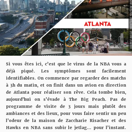
E 
E 
Si vous êtes ici, c’est que le virus de la NBA vous a
déjà piqué. Les symptômes sont facilement
identifiables. On commence par regarder des matchs
à 3h du matin, et on finit dans un avion en direction
de Atlanta pour réaliser son rêve. Cela tombe bien,
aujourd’hui on s’évade à The Big Peach. Pas de
programme de visite de 3 jours mais plutôt des
ambiances et des lieux, pour vous faire sentir un peu
l’odeur de la maison de Zaccharie Risacher et des
Hawks en NBA sans subir le jetlag… pour l’instant.