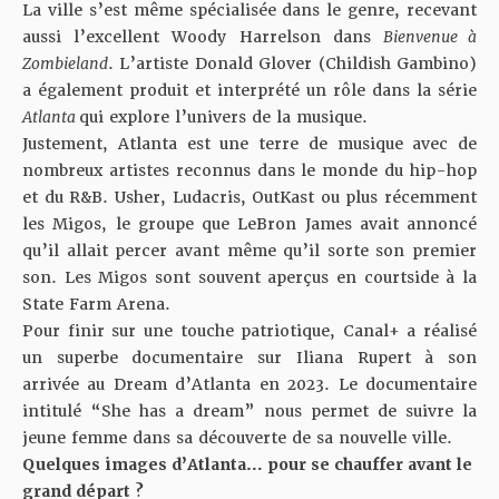
La ville s’est même spécialisée dans le genre, recevant
aussi l’excellent Woody Harrelson dans
Bienvenue à
Zombieland
. L’artiste Donald Glover (Childish Gambino)
a également produit et interprété un rôle dans la série
Atlanta
qui explore l’univers de la musique.
Justement, Atlanta est une terre de musique avec de
nombreux artistes reconnus dans le monde du hip-hop
et du R&B. Usher, Ludacris, OutKast ou plus récemment
les Migos, le groupe que LeBron James avait annoncé
qu’il allait percer avant même qu’il sorte son premier
son. Les Migos sont souvent aperçus en courtside à la
State Farm Arena.
Pour finir sur une touche patriotique, Canal+ a réalisé
un superbe documentaire sur Iliana Rupert à son
arrivée au Dream d’Atlanta en 2023. Le documentaire
intitulé “She has a dream” nous permet de suivre la
jeune femme dans sa découverte de sa nouvelle ville.
Quelques images d’Atlanta… pour se chauffer avant le
grand départ ?