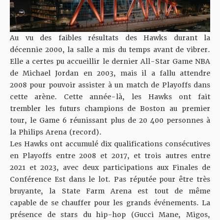
Au vu des faibles résultats des Hawks durant la
décennie 2000, la salle a mis du temps avant de vibrer.
Elle a certes pu accueillir le dernier All-Star Game NBA
de Michael Jordan en 2003, mais il a fallu attendre
2008 pour pouvoir assister à un match de Playoffs dans
cette arène. Cette année-là, les Hawks ont fait
trembler les futurs champions de Boston au premier
tour, le Game 6 réunissant plus de 20 400 personnes à
la Philips Arena (record).
Les Hawks ont accumulé dix qualifications consécutives
en Playoffs entre 2008 et 2017, et trois autres entre
2021 et 2023, avec deux participations aux Finales de
Conférence Est dans le lot. Pas réputée pour être très
bruyante, la State Farm Arena est tout de même
capable de se chauffer pour les grands événements. La
présence de stars du hip-hop (Gucci Mane, Migos,