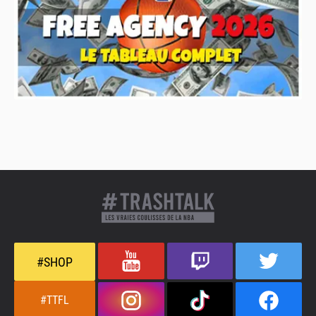
#SHOP
#TTFL