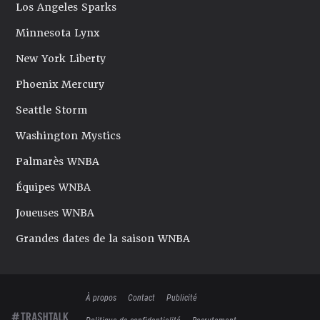
Los Angeles Sparks
Minnesota Lynx
New York Liberty
Phoenix Mercury
Seattle Storm
Washington Mystics
Palmarès WNBA
Équipes WNBA
Joueuses WNBA
Grandes dates de la saison WNBA
À propos
Contact
Publicité