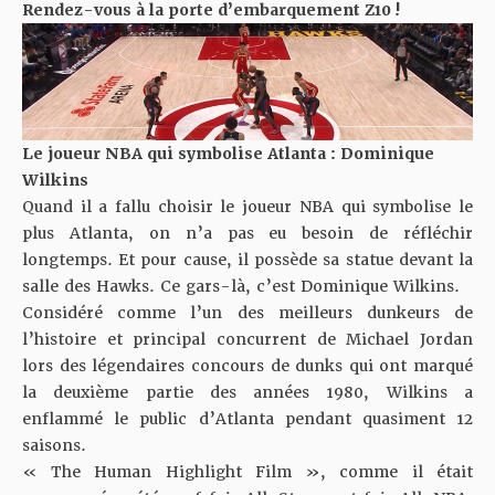
Rendez-vous à la porte d’embarquement Z10 !
Le joueur NBA qui symbolise Atlanta : Dominique
Wilkins
Quand il a fallu choisir le joueur NBA qui symbolise le
plus Atlanta, on n’a pas eu besoin de réfléchir
longtemps. Et pour cause, il possède sa statue devant la
salle des Hawks. Ce gars-là, c’est Dominique Wilkins.
Considéré comme l’un des meilleurs dunkeurs de
l’histoire et principal concurrent de Michael Jordan
lors des légendaires concours de dunks qui ont marqué
la deuxième partie des années 1980, Wilkins a
enflammé le public d’Atlanta pendant quasiment 12
saisons.
« The Human Highlight Film », comme il était