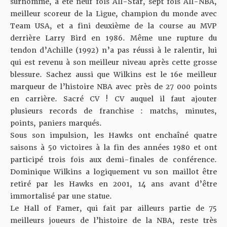
surnommé, a été neuf fois All-Star, sept fois All-NBA,
meilleur scoreur de la Ligue, champion du monde avec
Team USA, et a fini deuxième de la course au MVP
derrière Larry Bird en 1986. Même une rupture du
tendon d’Achille (1992) n’a pas réussi à le ralentir, lui
qui est revenu à son meilleur niveau après cette grosse
blessure. Sachez aussi que Wilkins est le 16e meilleur
marqueur de l’histoire NBA avec près de 27 000 points
en carrière. Sacré CV ! CV auquel il faut ajouter
plusieurs records de franchise : matchs, minutes,
points, paniers marqués.
Sous son impulsion, les Hawks ont enchaîné quatre
saisons à 50 victoires à la fin des années 1980 et ont
participé trois fois aux demi-finales de conférence.
Dominique Wilkins a logiquement vu son maillot être
retiré par les Hawks en 2001, 14 ans avant d’être
immortalisé par une statue.
Le Hall of Famer, qui fait par ailleurs partie de 75
meilleurs joueurs de l’histoire de la NBA, reste très