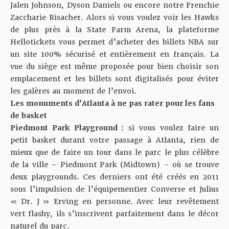
Jalen Johnson, Dyson Daniels ou encore notre Frenchie
Zaccharie Risacher. Alors si vous voulez voir les Hawks
de plus près à la State Farm Arena,
la plateforme
Hellotickets vous permet d’acheter des billets NBA
sur
un site 100% sécurisé et entièrement en français. La
vue du siège est même proposée pour bien choisir son
emplacement et les billets sont digitalisés pour éviter
les galères au moment de l’envoi.
Les monuments d’Atlanta à ne pas rater pour les fans
de basket
Piedmont Park Playground :
si vous voulez faire un
petit basket durant votre passage à Atlanta, rien de
mieux que de faire un tour dans le parc le plus célèbre
de la ville – Piedmont Park (Midtown) – où se trouve
deux playgrounds. Ces derniers ont été créés en 2011
sous l’impulsion de l’équipementier Converse et Julius
« Dr. J » Erving en personne. Avec leur revêtement
vert flashy, ils s’inscrivent parfaitement dans le décor
naturel du parc.