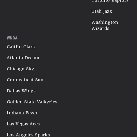
Toronto Raptors
Utah Jazz
Washington
Wizards
WNBA
Caitlin Clark
Atlanta Dream
Chicago Sky
Connecticut Sun
Dallas Wings
Golden State Valkyries
Indiana Fever
Las Vegas Aces
Los Angeles Sparks