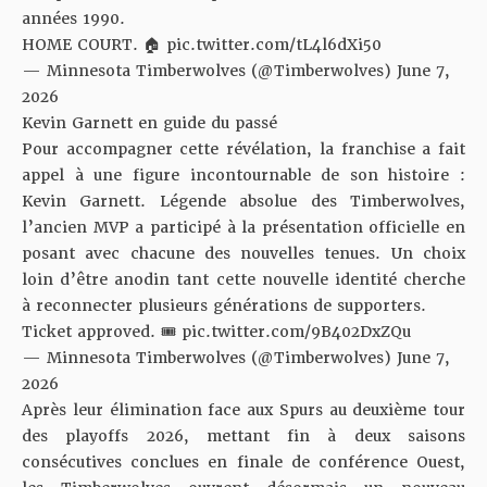
années 1990.
HOME COURT. 🏠
pic.twitter.com/tL4l6dXi50
— Minnesota Timberwolves (@Timberwolves)
June 7,
2026
Kevin Garnett en guide du passé
Pour accompagner cette révélation, la franchise a fait
appel à une figure incontournable de son histoire :
Kevin Garnett. Légende absolue des Timberwolves,
l’ancien MVP a participé à la présentation officielle en
posant avec chacune des nouvelles tenues. Un choix
loin d’être anodin tant cette nouvelle identité cherche
à reconnecter plusieurs générations de supporters.
Ticket approved. 🎟️
pic.twitter.com/9B402DxZQu
— Minnesota Timberwolves (@Timberwolves)
June 7,
2026
Après leur élimination face aux Spurs au deuxième tour
des playoffs 2026, mettant fin à deux saisons
consécutives conclues en finale de conférence Ouest,