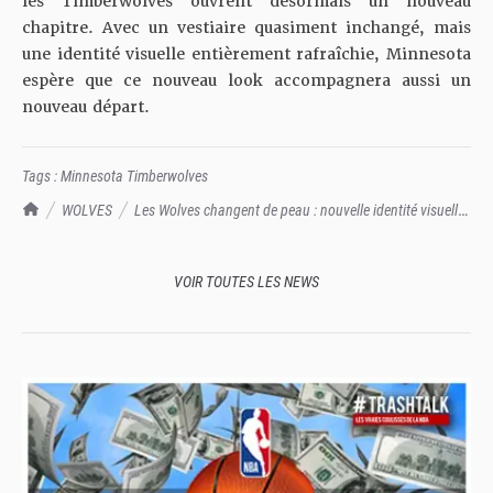
les Timberwolves ouvrent désormais un nouveau
chapitre. Avec un vestiaire quasiment inchangé, mais
une identité visuelle entièrement rafraîchie, Minnesota
espère que ce nouveau look accompagnera aussi un
nouveau départ.
Tags :
Minnesota Timberwolves
TrashTalk Actu NBA
WOLVES
Les Wolves changent de peau : nouvelle identité visuelle
en hommage au passé
VOIR TOUTES LES NEWS