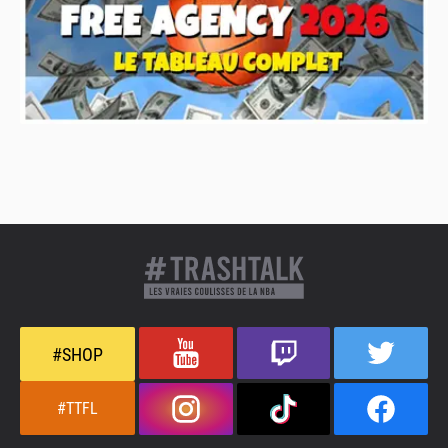
#SHOP
#TTFL