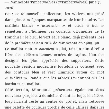
— Minnesota Timberwolves (@Timberwolves)
June 7,
2026
Pour cette nouvelle collection, les Wolves ont puisé
dans plusieurs époques marquantes de leur histoire. Les
maillots blancs
« association »
et bleus
« icon »
remettent à l’honneur les couleurs originelles de la
franchise : le bleu, le vert et le blanc, déjà présents lors
de la première saison NBA de Minnesota en 1989-90.
Le maillot noir
« statement »
, lui, fait un clin d’œil à
l’ère des célèbres tenues ornées de sapins, l’un des
designs les plus appréciés des supporters. Cette
nouvelle version modernise toutefois le concept avec
des contours bleu et vert lumineux autour du mot
« Wolves », tandis que les arbres reviennent sur les
bordures du maillot.
Côté terrain, Minnesota présentera également deux
nouveaux parquets à domicile. Quant au logo, le célèbre
loup hurlant reste au centre du projet, mais retrouve
une palette de couleurs proche de celle utilisée dans les