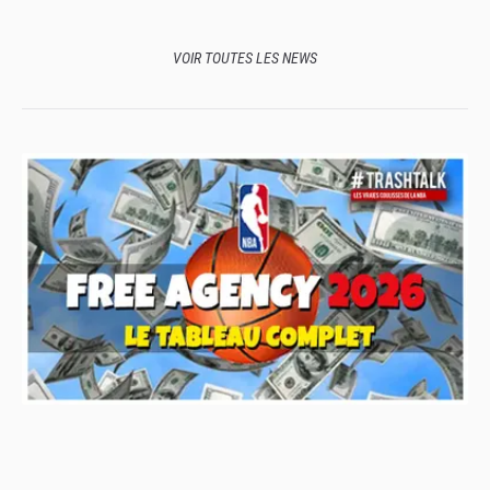
NBA !!
VOIR TOUTES LES NEWS