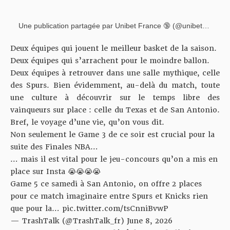
Une publication partagée par Unibet France 🔞 (@unibet_france)
Deux équipes qui jouent le meilleur basket de la saison.
Deux équipes qui s’arrachent pour le moindre ballon.
Deux équipes à retrouver dans une salle mythique, celle
des Spurs. Bien évidemment, au-delà du match, toute
une culture à découvrir sur le temps libre des
vainqueurs sur place : celle du Texas et de San Antonio.
Bref, le voyage d’une vie, qu’on vous dit.
Non seulement le Game 3 de ce soir est crucial pour la
suite des Finales NBA…
… mais il est vital pour le jeu-concours qu’on a mis en
place sur Insta 😭😭😭😭
Game 5 ce samedi à San Antonio, on offre 2 places
pour ce match imaginaire entre Spurs et Knicks rien
que pour la…
pic.twitter.com/tsCnniBvwP
— TrashTalk (@TrashTalk_fr)
June 8, 2026