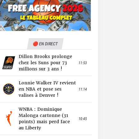
🔴 EN DIRECT
Dillon Brooks prolonge
chez les Suns pour 73
11:53
millions sur 3 ans !
Lonnie Walker IV revient
en NBA et pose ses
11:14
valises à Denver !
WNBA : Dominique
Malonga cartonne (31
10:45
points) mais perd face
au Liberty