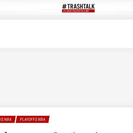
S NBA
PLAYOFFS NBA