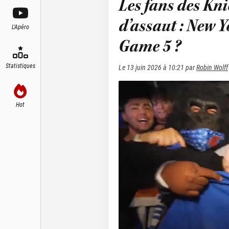
Les fans des Kn
d’assaut : New 
L'Apéro
Game 5 ?
Statistiques
Le
13 juin 2026 à 10:21
par
Robin Wolff
Hot