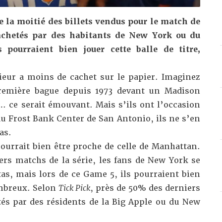
e la moitié des billets vendus pour le match de
 achetés par des habitants de New York ou du
 pourraient bien jouer cette balle de titre,
rieur a moins de cachet sur le papier. Imaginez
première bague depuis 1973 devant un Madison
 ce serait émouvant. Mais s’ils ont l’occasion
 au Frost Bank Center de San Antonio, ils ne s’en
as.
ourrait bien être proche de celle de Manhattan.
ers matchs de la série, les fans de New York se
as, mais lors de ce Game 5, ils pourraient bien
ombreux. Selon
Tick Pick
, près de 50% des derniers
tés par des résidents de la Big Apple ou du New