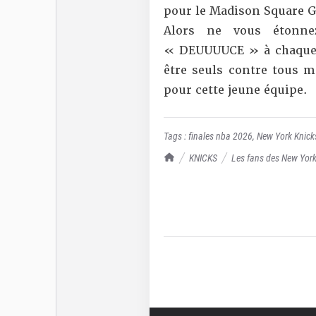
pour le Madison Square 
Alors ne vous étonne
« DEUUUUCE » à chaque 
être seuls contre tous m
pour cette jeune équipe.
Tags :
finales nba 2026
,
New York Knick
TrashTalk Actu NBA
KNICKS
Les fans des New York