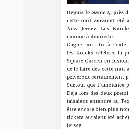
Depuis le Game 4, près d
cette nuit auraient été
New Jersey. Les Knicks
comme à domicile.
Gagner un titre à l’exté
les Knicks célébrer la 
Square Garden en fusion…
de le faire dès cette nuit
priveront certainement p
Surtout que l’ambiance p
Déjà lors des deux premi
faisaient entendre au Tex
être encore bien plus n
tickets auraient été ache
Jersey.