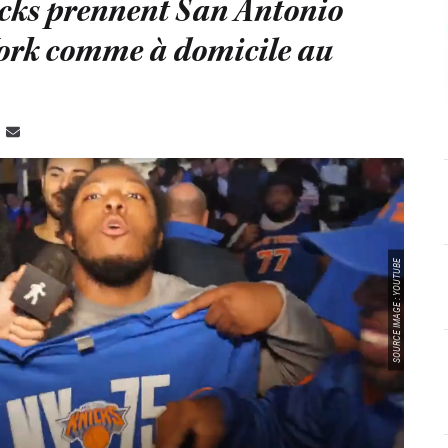
icks prennent San Antonio
York comme à domicile au
SOURCE IMAGE : YOUTUBE