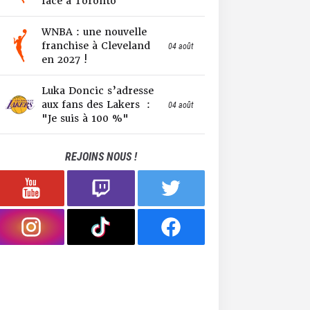
face à Toronto
WNBA : une nouvelle
franchise à Cleveland
04 août
en 2027 !
Luka Doncic s’adresse
aux fans des Lakers :
04 août
"Je suis à 100 %"
REJOINS NOUS !