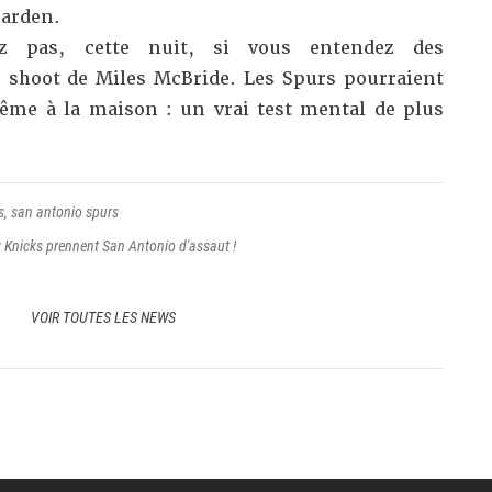
Garden.
z pas, cette nuit, si vous entendez des
shoot de Miles McBride. Les Spurs pourraient
ême à la maison : un vrai test mental de plus
s
,
san antonio spurs
 Knicks prennent San Antonio d'assaut !
VOIR TOUTES LES NEWS