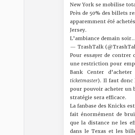
New York se mobilise tot
Près de 50% des billets r
apparemment été achetés 
Jersey.
L’ambiance demain soir
— TrashTalk (@TrashTal
Pour essayer de contrer 
une restriction pour empê
Bank Center d’acheter
ticketmaster
). Il faut don
pour pouvoir acheter un b
stratégie sera efficace.
La fanbase des Knicks est 
fait énormément de bruit
que la distance ne les ef
dans le Texas et les bil