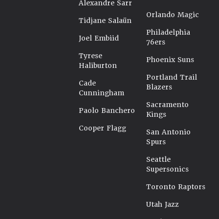
Alexandre Sarr
Orlando Magic
Tidjane Salaün
Philadelphia
Joel Embiid
76ers
Tyrese
Phoenix Suns
Haliburton
Portland Trail
Cade
Blazers
Cunningham
Sacramento
Paolo Banchero
Kings
Cooper Flagg
San Antonio
Spurs
Seattle
Supersonics
Toronto Raptors
Utah Jazz