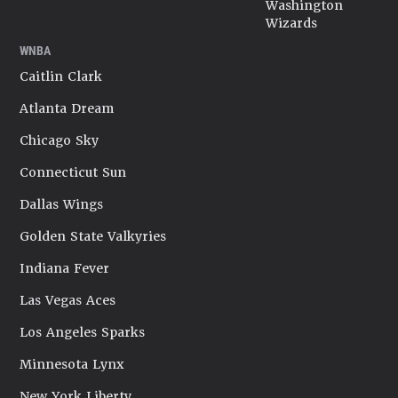
Washington
Wizards
WNBA
Caitlin Clark
Atlanta Dream
Chicago Sky
Connecticut Sun
Dallas Wings
Golden State Valkyries
Indiana Fever
Las Vegas Aces
Los Angeles Sparks
Minnesota Lynx
New York Liberty