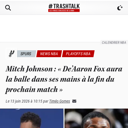
CALENDRIER NBA
SPURS
NEWS NBA
PLAYOFFS NBA
Mitch Johnson : « De’Aaron Fox aura
la balle dans ses mains à la fin du
prochain match »
Le
13 juin 2026 à 10:15
par
Timéo Gomes