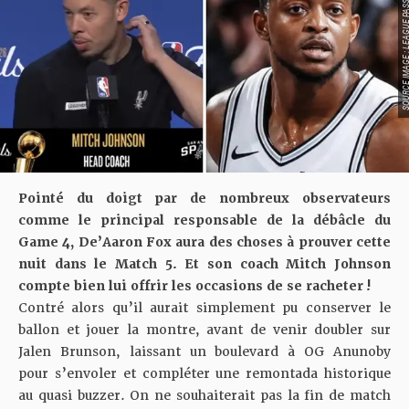
SOURCE IMAGE : LEAGU
Pointé du doigt par de nombreux observateurs
comme le principal responsable de la débâcle du
Game 4, De’Aaron Fox aura des choses à prouver cette
nuit dans le Match 5. Et son coach Mitch Johnson
compte bien lui offrir les occasions de se racheter !
Contré alors qu’il aurait simplement pu conserver le
ballon et jouer la montre, avant de venir doubler sur
Jalen Brunson, laissant un boulevard à OG Anunoby
pour s’envoler et
compléter une remontada historique
au quasi buzzer
. On ne souhaiterait pas la fin de match