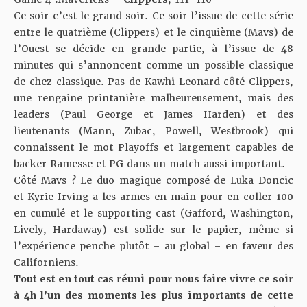
Ce soir c’est le grand soir. Ce soir l’issue de cette série
entre le quatrième (Clippers) et le cinquième (Mavs) de
l’Ouest se décide en grande partie, à l’issue de 48
minutes qui s’annoncent comme un possible classique
de chez classique.
Pas de Kawhi Leonard côté Clippers
,
une rengaine printanière malheureusement, mais des
leaders (Paul George et James Harden) et des
lieutenants (Mann, Zubac, Powell, Westbrook) qui
connaissent le mot Playoffs et largement capables de
backer Ramesse et PG dans un match aussi important.
Côté Mavs ? Le duo magique composé de Luka Doncic
et Kyrie Irving a les armes en main pour en coller 100
en cumulé et le supporting cast (Gafford, Washington,
Lively, Hardaway) est solide sur le papier, même si
l’expérience penche plutôt – au global – en faveur des
Californiens.
Tout est en tout cas réuni pour nous faire vivre ce soir
à 4h l’un des moments les plus importants de cette