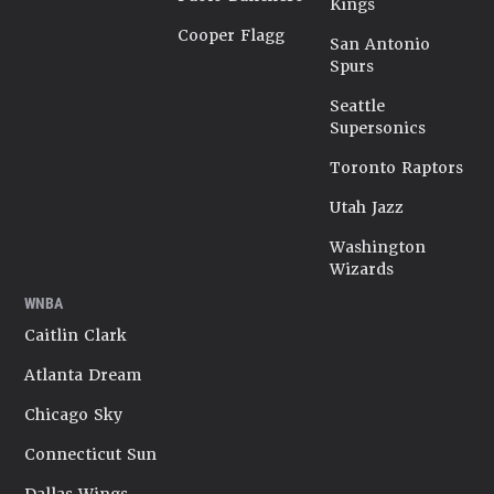
Kings
Cooper Flagg
San Antonio
Spurs
Seattle
Supersonics
Toronto Raptors
Utah Jazz
Washington
Wizards
WNBA
Caitlin Clark
Atlanta Dream
Chicago Sky
Connecticut Sun