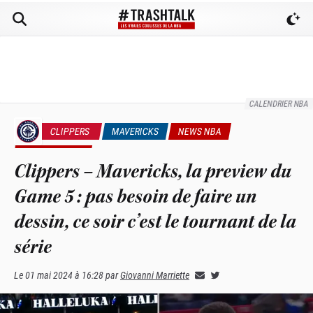
CALENDRIER NBA
CLIPPERS
MAVERICKS
NEWS NBA
PLAYOFFS NBA
Clippers – Mavericks, la preview du
Game 5 : pas besoin de faire un
dessin, ce soir c’est le tournant de la
série
Le
01 mai 2024 à 16:28
par
Giovanni Marriette