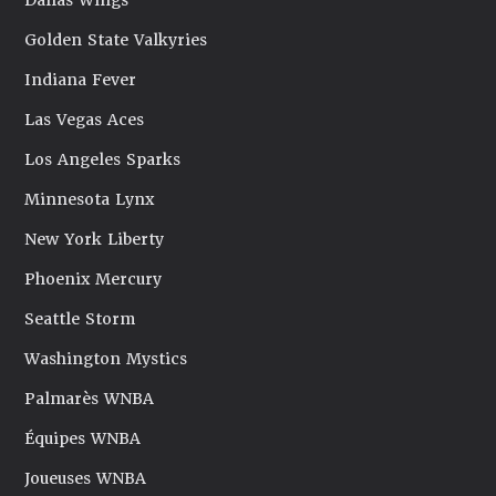
Dallas Wings
Golden State Valkyries
Indiana Fever
Las Vegas Aces
Los Angeles Sparks
Minnesota Lynx
New York Liberty
Phoenix Mercury
Seattle Storm
Washington Mystics
Palmarès WNBA
Équipes WNBA
Joueuses WNBA