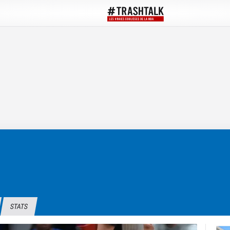
STATS