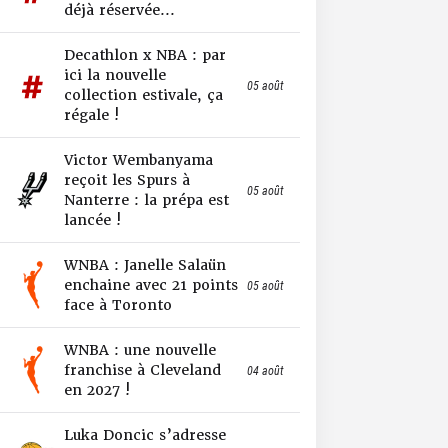
déjà réservée...
Decathlon x NBA : par
ici la nouvelle
05 août
collection estivale, ça
régale !
Victor Wembanyama
reçoit les Spurs à
05 août
Nanterre : la prépa est
lancée !
WNBA : Janelle Salaün
enchaine avec 21 points
05 août
face à Toronto
WNBA : une nouvelle
franchise à Cleveland
04 août
en 2027 !
Luka Doncic s’adresse