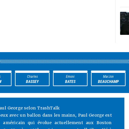
////////////////////////////////////////////////////////////////////////////////////////////////////////////////
k
Charles
Emoni
MarJon
W
BASSEY
BATES
BEAUCHAMP
aul George selon TrashTalk
ueux avec un ballon dans les mains, Paul George est
l américain qui évolue actuellement aux Boston