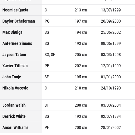
Neemias Queta
C
213
cm
13/07/1999
Baylor Scheierman
PG
197
cm
26/09/2000
Max Shulga
SG
194
cm
25/06/2002
Anfernee Simons
SG
193
cm
08/06/1999
Jayson Tatum
SG, SF
205
cm
03/03/1998
Xavier Tillman
PF
202
cm
12/01/1999
John Tonje
SF
195
cm
01/01/2000
Nikola Vucevic
C
210
cm
24/10/1990
Jordan Walsh
SF
200
cm
03/03/2004
Derrick White
SG
193
cm
02/07/1994
Amari Williams
PF
208
cm
28/01/2002