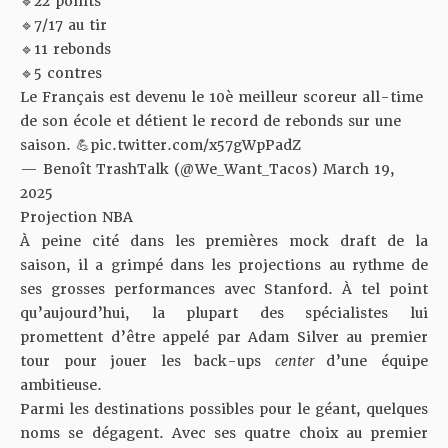
🔹22 points
🔹7/17 au tir
🔹11 rebonds
🔹5 contres
Le Français est devenu le 10è meilleur scoreur all-time
de son école et détient le record de rebonds sur une
saison. 💪
pic.twitter.com/x57gWpPadZ
— Benoît TrashTalk (@We_Want_Tacos)
March 19,
2025
Projection NBA
À peine cité dans les premières mock draft de la
saison, il a grimpé dans les projections au rythme de
ses grosses performances avec Stanford. À tel point
qu’aujourd’hui, la plupart des spécialistes lui
promettent d’être appelé par Adam Silver au premier
tour pour jouer les back-ups
center
d’une équipe
ambitieuse.
Parmi les destinations possibles pour le géant, quelques
noms se dégagent. Avec ses quatre choix au premier