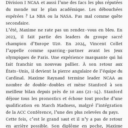
Division I NCAA et aussi l’une des facs les plus réputées
du monde sur le plan académique. Les débouchées
espérées ? La NBA ou la NASA. Pas mal comme quête
secondaire.
L’été, Maxime ne rate pas un rendez-vous en bleu. En
2023, il fait partie des leaders du groupe sacré
champion d’Europe U20. En 2024, Vincent Collet
l’appelle comme sparring-partner avant les Jeux
olympiques de Paris. Une expérience marquante qui lui
fait franchir un nouveau pallier. À son retour aux
États-Unis, il devient la pierre angulaire de l’équipe du
Cardinal. Maxime Raynaud termine leader NCAA au
nombre de double-doubles et mène Stanford à son
meilleur bilan depuis près de 10 ans (21-14). Stanford
déjoue tous les pronostics et échoue tout proche d’une
qualification en March Madness, malgré l’intégration
de la ACC Conférence, l’une des plus relevées du pays.
Cette fois, c’est le grand saut et il n’y a pas de retour
en arrière possible. Son diplôme en poche, Maxime