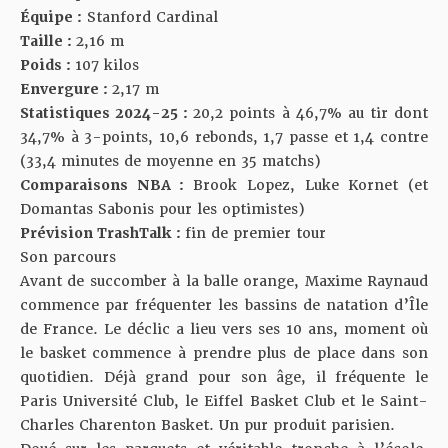
Équipe :
Stanford Cardinal
Taille :
2,16 m
Poids :
107 kilos
Envergure :
2,17 m
Statistiques 2024-25 :
20,2 points à 46,7% au tir dont
34,7% à 3-points, 10,6 rebonds, 1,7 passe et 1,4 contre
(33,4 minutes de moyenne en 35 matchs)
Comparaisons NBA :
Brook Lopez, Luke Kornet (et
Domantas Sabonis pour les optimistes)
Prévision TrashTalk :
fin de premier tour
Son parcours
Avant de succomber à la balle orange, Maxime Raynaud
commence par fréquenter les bassins de natation d’Île
de France. Le déclic a lieu vers ses 10 ans, moment où
le basket commence à prendre plus de place dans son
quotidien. Déjà grand pour son âge, il fréquente le
Paris Université Club, le Eiffel Basket Club et le Saint-
Charles Charenton Basket. Un pur produit parisien.