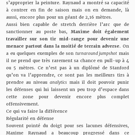
s’approprier la peinture. Raynaud a montré sa capacité
à contrer en fin de saison mais on en demande, là
aussi, encore plus pour un géant de 2,16 mètres.
Aussi bien capable de stretch derrière l’arc que de
sanctionner au poste bas,
Maxime doit également
travailler sur son tir mid-range pour devenir une
menace partout dans la moitié de terrain adverse
. On
a eu quelques exemples de son
turnaround jumpshot
mais
il ne prend que très rarement sa chance en pull-up à 4
ou 5 mètres. Ce n’est pas à un diplômé de Stanford
qu’on va l’apprendre, ce sont pas les meilleurs tirs à
prendre au niveau
analytics
mais il doit pouvoir punir
les défenses qui lui laissent un peu trop d’espace dans
cette zone pour devenir encore plus complet
offensivement.
Ce qui va faire la différence
Régularité en défense
Souvent pointé du doigt pour ses lacunes défensives,
Maxime Raynaud a beaucoup progressé dans ce