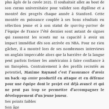
plus âgés de la cuvée 2025. Il souhaitait aller au bout de
son cursus universitaire pour valider son diplôme et a
montré des progrès chaque année à Stanford. Cette
montée en puissance couplée à ses bons résultats en
sélection jeune et à son statut de
sparring-partner
de
l’équipe de France l’été dernier sont autant de signes
qui rassurent les scouts sur sa capacité à avoir un
impact immédiat dès son arrivée en NBA. Pour ne rien
gâcher, il a montré lors de ses nombreuses interviews
un anglais impeccable alors que la barrière de la langue
peut parfois freiner les américains à faire confiance à
un Européen. Contrairement à des profils recrutés au
potentiel,
Maxime Raynaud c’est l’assurance d’avoir
un back-up
center
productif en attaque et en défense
pour une équipe dont le projet est déjà avancé et qui
ne peut pas trop se permettre d’accompagner le
développement d’un jeune joueur
.
Ses points faibles
Son âge