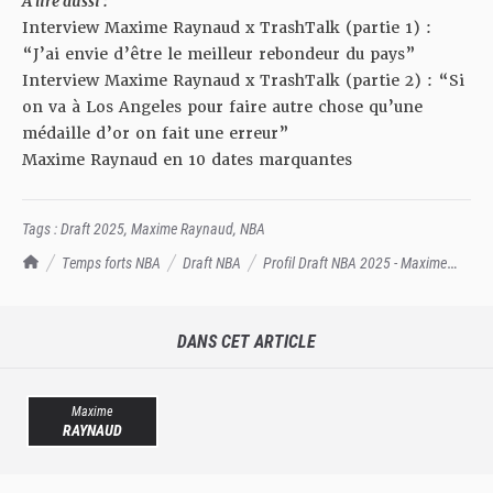
À lire aussi :
Interview Maxime Raynaud x TrashTalk (partie 1) :
“J’ai envie d’être le meilleur rebondeur du pays”
Interview Maxime Raynaud x TrashTalk (partie 2) : “Si
on va à Los Angeles pour faire autre chose qu’une
médaille d’or on fait une erreur”
Maxime Raynaud en 10 dates marquantes
Tags :
Draft 2025
,
Maxime Raynaud
,
NBA
TrashTalk Actu NBA
Temps forts NBA
Draft NBA
Profil Draft NBA 2025 - Maxime
Raynaud
DANS CET ARTICLE
Maxime
RAYNAUD