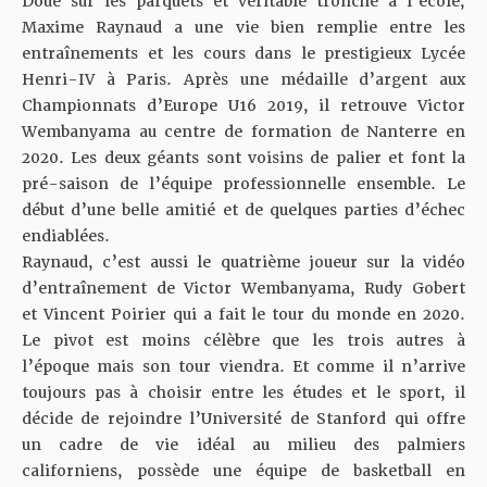
Doué sur les parquets et véritable tronche à l’école,
Maxime Raynaud a une vie bien remplie entre les
entraînements et les cours dans le prestigieux Lycée
Henri-IV à Paris. Après une médaille d’argent aux
Championnats d’Europe U16 2019, il retrouve Victor
Wembanyama au centre de formation de Nanterre en
2020. Les deux géants sont voisins de palier et font la
pré-saison de l’équipe professionnelle ensemble. Le
début d’une belle amitié et de quelques parties d’échec
endiablées.
Raynaud, c’est aussi le quatrième joueur sur
la vidéo
d’entraînement de Victor Wembanyama, Rudy Gobert
et Vincent Poirier qui a fait le tour du monde en 2020
.
Le pivot est moins célèbre que les trois autres à
l’époque mais son tour viendra. Et comme il n’arrive
toujours pas à choisir entre les études et le sport, il
décide de rejoindre l’Université de Stanford qui offre
un cadre de vie idéal au milieu des palmiers
californiens, possède une équipe de basketball en