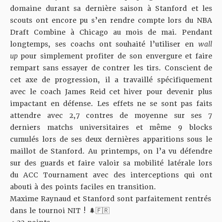
domaine durant sa dernière saison à Stanford et les
scouts ont encore pu s’en rendre compte lors du NBA
Draft Combine à Chicago au mois de mai. Pendant
longtemps, ses coachs ont souhaité l’utiliser en
wall
up
pour simplement profiter de son envergure et faire
rempart sans essayer de contrer les tirs. Conscient de
cet axe de progression, il a travaillé spécifiquement
avec le coach James Reid cet hiver pour devenir plus
impactant en défense. Les effets ne se sont pas faits
attendre avec 2,7 contres de moyenne sur ses 7
derniers matchs universitaires et même 9 blocks
cumulés lors de ses deux dernières apparitions sous le
maillot de Stanford. Au printemps, on l’a vu défendre
sur des guards et faire valoir sa mobilité latérale lors
du ACC Tournament avec des interceptions qui ont
abouti à des points faciles en transition.
Maxime Raynaud et Stanford sont parfaitement rentrés
dans le tournoi NIT ! 🌲🇫🇷