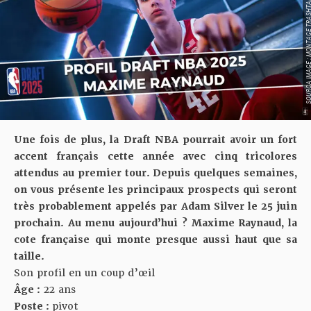
A 
E 
V
Une fois de plus, la Draft NBA pourrait avoir un fort
accent français cette année avec cinq tricolores
attendus au premier tour. Depuis quelques semaines,
on vous présente les principaux prospects qui seront
très probablement appelés par Adam Silver le 25 juin
prochain. Au menu aujourd’hui ? Maxime Raynaud, la
cote française qui monte presque aussi haut que sa
taille.
Son profil en un coup d’œil
Âge :
22 ans
Poste :
pivot