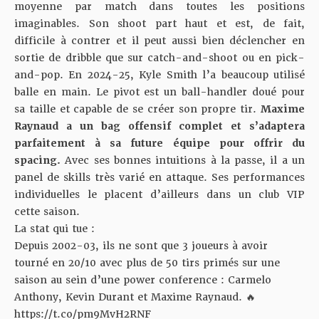
moyenne par match dans toutes les positions
imaginables. Son shoot part haut et est, de fait,
difficile à contrer et il peut aussi bien déclencher en
sortie de dribble que sur catch-and-shoot ou en pick-
and-pop. En 2024-25, Kyle Smith l’a beaucoup utilisé
balle en main. Le pivot est un ball-handler doué pour
sa taille et capable de se créer son propre tir.
Maxime
Raynaud a un bag offensif complet et s’adaptera
parfaitement à sa future équipe pour offrir du
spacing.
Avec ses bonnes intuitions à la passe, il a un
panel de skills très varié en attaque. Ses performances
individuelles le placent d’ailleurs dans un club VIP
cette saison.
La stat qui tue :
Depuis 2002-03, ils ne sont que 3 joueurs à avoir
tourné en 20/10 avec plus de 50 tirs primés sur une
saison au sein d’une power conference : Carmelo
Anthony, Kevin Durant et Maxime Raynaud. 🔥
https://t.co/pm9MvH2RNF