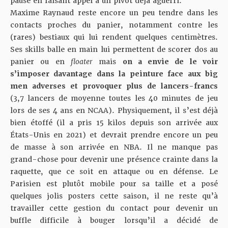
pause en faisant appel à un pivot déjà aguerri.
Maxime Raynaud reste encore un peu tendre dans les
contacts proches du panier, notamment contre les
(rares) bestiaux qui lui rendent quelques centimètres.
Ses skills balle en main lui permettent de scorer dos au
panier ou en
floater
mais
on a envie de le voir
s’imposer davantage dans la peinture face aux big
men adverses et provoquer plus de lancers-francs
(3,7 lancers de moyenne toutes les 40 minutes de jeu
lors de ses 4 ans en NCAA). Physiquement, il s’est déjà
bien étoffé (il a pris 15 kilos depuis son arrivée aux
États-Unis en 2021) et devrait prendre encore un peu
de masse à son arrivée en NBA. Il ne manque pas
grand-chose pour devenir une présence crainte dans la
raquette, que ce soit en attaque ou en défense. Le
Parisien est plutôt mobile pour sa taille et a posé
quelques jolis posters cette saison, il ne reste qu’à
travailler cette gestion du contact pour devenir un
buffle difficile à bouger lorsqu’il a décidé de