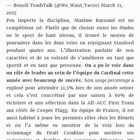
— Benoît TrashTalk (@We_Want_Tacos)
March 11,
2025
Peu importe la discipline, Maxime Raynaud est un
compétiteur né. Plutôt que de choisir entre les études
ou le sport de haut niveau, il trouvé le moyen de
poursuivre dans les deux voies en rejoignant Stanford
pendant quatre ans. L’illustration parfaite de son
caractère et de sa volonté de s’améliorer en tant que
sportif et en tant que personne.
On a pu le voir dans
un rôle de leader au sein de l’équipe du Cardinal cette
année avec beaucoup de succès.
Son
usage percentage
a
explosé pour atteindre 31,5% lors de son année senior
et cela s’est concrétisé par une saison à 60% de
victoires et
une sélection dans la All-ACC First Team
aux côtés de Cooper Flagg
. En équipe de France, il est
aussi habitué à jouer les premiers rôles chez les Bleuets
et
on l’a même vu montrer de la voix lors du
scrimmage du Draft Combine
pour motiver ses