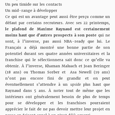
Un peu timide sur les contacts
Un mid-range à développer
Ce qui est un avantage peut aussi être perçu comme un
défaut par certains recruteurs. Avec ses 22 printemps,
le plafond de Maxime Raynaud est certainement
moins haut que d’autres prospects à son poste
qui ne
sont, à l’inverse, pas aussi NBA-ready que lui. Le
Français a déjà montré une bonne partie de son
potentiel durant ses quatre années universitaires et la
franchise qui le sélectionnera sait donc ce qu’elle va
obtenir. À l’inverse, Khaman Maluach et Joan Beringer
(18 ans) ou Thomas Sorber et Asa Newell (19 ans)
n’ont pas encore fini de grandir et on peut
éventuellement s’attendre à un
upside
plus haut que
Raynaud dans 5 ans. À noter tout de même que les
intérieurs ont généralement besoin de plus de temps
pour se développer et les franchises pourraient
apprécier le fait de ne pas devoir mettre leur projet en