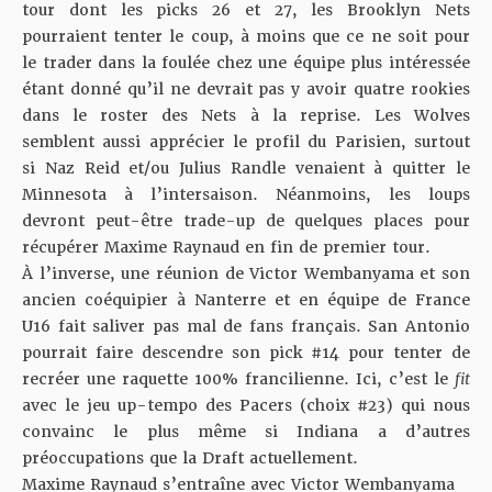
tour dont les picks 26 et 27, les Brooklyn Nets
pourraient tenter le coup, à moins que ce ne soit pour
le trader dans la foulée chez une équipe plus intéressée
étant donné qu’il ne devrait pas y avoir quatre rookies
dans le roster des Nets à la reprise. Les Wolves
semblent aussi apprécier le profil du Parisien, surtout
si Naz Reid et/ou Julius Randle venaient à quitter le
Minnesota à l’intersaison. Néanmoins, les loups
devront peut-être trade-up de quelques places pour
récupérer Maxime Raynaud en fin de premier tour.
À l’inverse, une réunion de Victor Wembanyama et son
ancien coéquipier à Nanterre et en équipe de France
U16 fait saliver pas mal de fans français. San Antonio
pourrait faire descendre son pick #14 pour tenter de
recréer une raquette 100% francilienne. Ici, c’est le
fit
avec le jeu up-tempo des Pacers (choix #23) qui nous
convainc le plus même si Indiana a d’autres
préoccupations que la Draft actuellement.
Maxime Raynaud s’entraîne avec Victor Wembanyama