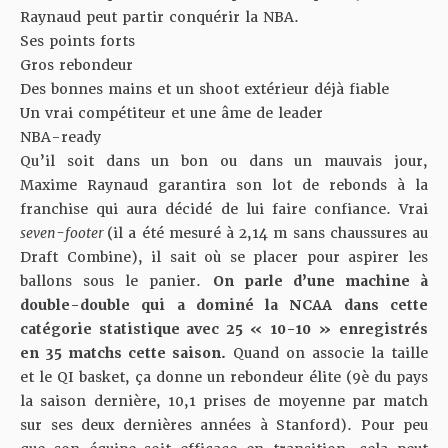
Raynaud peut partir conquérir la NBA.
Ses points forts
Gros rebondeur
Des bonnes mains et un shoot extérieur déjà fiable
Un vrai compétiteur et une âme de leader
NBA-ready
Qu’il soit dans un bon ou dans un mauvais jour,
Maxime Raynaud garantira son lot de rebonds à la
franchise qui aura décidé de lui faire confiance. Vrai
seven-footer
(il a été mesuré à 2,14 m sans chaussures au
Draft Combine), il sait où se placer pour aspirer les
ballons sous le panier.
On parle d’
une machine à
double-double qui a dominé la NCAA dans cette
catégorie statistique
avec 25 « 10-10 » enregistrés
en 35 matchs cette saison.
Quand on associe la taille
et le QI basket, ça donne un rebondeur élite (9è du pays
la saison dernière, 10,1 prises de moyenne par match
sur ses deux dernières années à Stanford). Pour peu