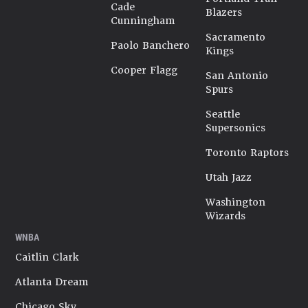
Cade
Blazers
Cunningham
Sacramento
Paolo Banchero
Kings
Cooper Flagg
San Antonio
Spurs
Seattle
Supersonics
Toronto Raptors
Utah Jazz
Washington
Wizards
WNBA
Caitlin Clark
Atlanta Dream
Chicago Sky