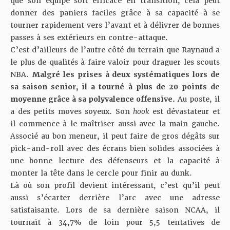
que son équipe soit efficace en transition, cela peut
donner des paniers faciles grâce à sa capacité à se
tourner rapidement vers l’avant et à délivrer de bonnes
passes à ses extérieurs en contre-attaque.
C’est d’ailleurs de l’autre côté du terrain que Raynaud a
le plus de qualités à faire valoir pour draguer les scouts
NBA.
Malgré les prises à deux systématiques lors de
sa saison senior, il a tourné à plus de 20 points de
moyenne grâce à sa polyvalence offensive.
Au poste, il
a des petits moves soyeux. Son
hook
est dévastateur et
il commence à le maîtriser aussi avec la main gauche.
Associé au bon meneur, il peut faire de gros dégâts sur
pick-and-roll avec des écrans bien solides associées à
une bonne lecture des défenseurs et la capacité à
monter la tête dans le cercle pour finir au dunk.
Là où son profil devient intéressant, c’est qu’il peut
aussi s’écarter derrière l’arc avec une adresse
satisfaisante. Lors de sa dernière saison NCAA, il
tournait à 34,7% de loin pour 5,5 tentatives de