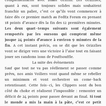
quant à eux, sont toujours solides mais souhaitent
franchir un palier, c’est ce qu’ils vont commencer à
faire dès ce premier match au FedEx Forum en prenant
18 points d’avance dès la fin des 12 premières minutes.
Les deux quart-temps suivants sont également
remportés par les oursons qui comptent même
jusque 24 points d’avance à environ 9 minutes de la
fin
. A cet instant précis, on se dit que les Grizzlies
vont se diriger vers une victoire à l’aise tout en faisant
jouer ses randoms issus de Pouffsouffle.
La suite des évènements
Sauf que tout ne va pas réellement se passer comme
prévu, nos amis Voiliers vont quand même se rebeller
un minimum et vont orchestrer un come-back
retentissant. Cette fois-ci, les Clippers sont du bon
côté du choke et réalisent l’impossible : remonter un
déficit de 24 points pour passer devant au final.
Si tout
le monde a mis la main à la pâte, c’est ce petit