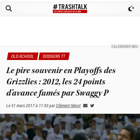
CALENDRIER NBA
OLD-SCHOOL
DOSSIERS TT
Le pire souvenir en Playoffs des
Grizzlies : 2012, les 24 points
d’avance fumés par Swaggy P
Le
31 mars 2017 à 11:50
par
Clément Hénot