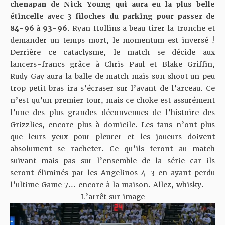
chenapan de Nick Young qui aura eu la plus belle
étincelle avec 3 filoches du parking pour passer de
84-96 à 93-96
. Ryan Hollins a beau tirer la tronche et
demander un temps mort, le momentum est inversé !
Derrière ce cataclysme, le match se décide aux
lancers-francs grâce à Chris Paul et Blake Griffin,
Rudy Gay aura la balle de match mais son shoot un peu
trop petit bras ira s’écraser sur l’avant de l’arceau. Ce
n’est qu’un premier tour, mais ce choke est assurément
l’une des plus grandes déconvenues de l’histoire des
Grizzlies, encore plus à domicile. Les fans n’ont plus
que leurs yeux pour pleurer et les joueurs doivent
absolument se racheter. Ce qu’ils feront au match
suivant mais pas sur l’ensemble de la série car ils
seront éliminés par les Angelinos 4-3 en ayant perdu
l’ultime Game 7… encore à la maison. Allez, whisky.
L’arrêt sur image