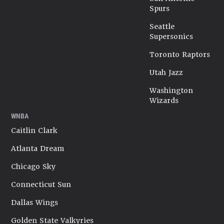
Spurs
Seattle
Supersonics
Toronto Raptors
Utah Jazz
Washington
Wizards
WNBA
Caitlin Clark
Atlanta Dream
Chicago Sky
Connecticut Sun
Dallas Wings
Golden State Valkyries