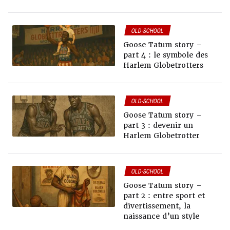
OLD-SCHOOL
Goose Tatum story –
part 4 : le symbole des
Harlem Globetrotters
OLD-SCHOOL
Goose Tatum story –
part 3 : devenir un
Harlem Globetrotter
OLD-SCHOOL
Goose Tatum story –
part 2 : entre sport et
divertissement, la
naissance d’un style