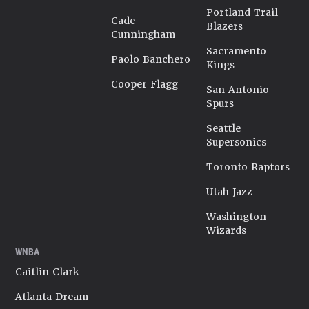
Portland Trail
Cade
Blazers
Cunningham
Sacramento
Paolo Banchero
Kings
Cooper Flagg
San Antonio
Spurs
Seattle
Supersonics
Toronto Raptors
Utah Jazz
Washington
Wizards
WNBA
Caitlin Clark
Atlanta Dream