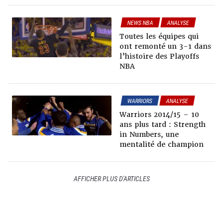
NEWS NBA
ANALYSE
OLD-SCHOOL
Toutes les équipes qui
ont remonté un 3-1 dans
l’histoire des Playoffs
NBA
WARRIORS
ANALYSE
OLD-SCHOOL
Warriors 2014/15 – 10
ans plus tard : Strength
in Numbers, une
mentalité de champion
AFFICHER PLUS D'ARTICLES