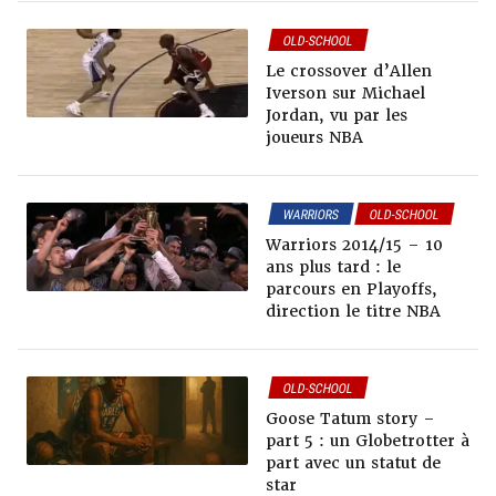
OLD-SCHOOL
Le crossover d’Allen
Iverson sur Michael
Jordan, vu par les
joueurs NBA
WARRIORS
OLD-SCHOOL
ANALYSE
Warriors 2014/15 – 10
ans plus tard : le
parcours en Playoffs,
direction le titre NBA
OLD-SCHOOL
Goose Tatum story –
part 5 : un Globetrotter à
part avec un statut de
star