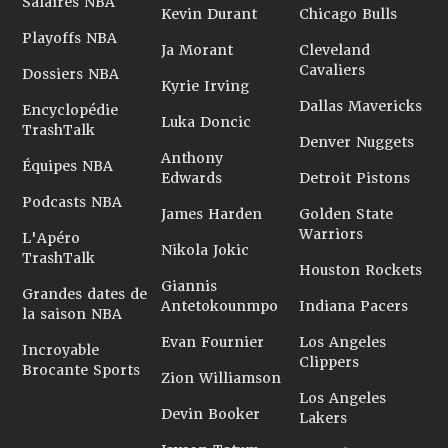
Salaires NBA
Kevin Durant
Chicago Bulls
Playoffs NBA
Ja Morant
Cleveland
Cavaliers
Dossiers NBA
Kyrie Irving
Dallas Mavericks
Encyclopédie
Luka Doncic
TrashTalk
Denver Nuggets
Anthony
Équipes NBA
Edwards
Detroit Pistons
Podcasts NBA
James Harden
Golden State
Warriors
L'Apéro
Nikola Jokic
TrashTalk
Houston Rockets
Giannis
Grandes dates de
Antetokounmpo
Indiana Pacers
la saison NBA
Evan Fournier
Los Angeles
Incroyable
Clippers
Brocante Sports
Zion Williamson
Los Angeles
Devin Booker
Lakers