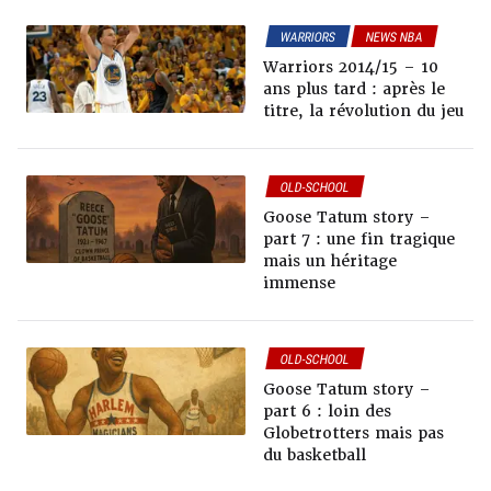
WARRIORS
NEWS NBA
OLD-SCHOOL
Warriors 2014/15 – 10
ans plus tard : après le
titre, la révolution du jeu
OLD-SCHOOL
Goose Tatum story –
part 7 : une fin tragique
mais un héritage
immense
OLD-SCHOOL
Goose Tatum story –
part 6 : loin des
Globetrotters mais pas
du basketball