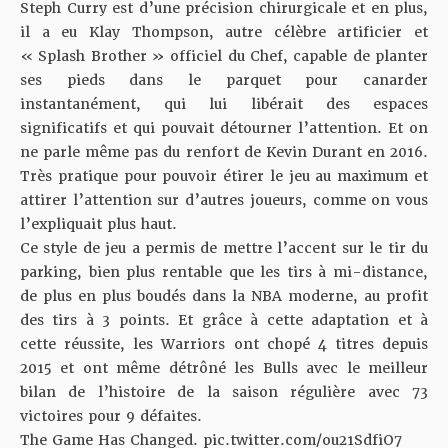
Steph Curry est d’une précision chirurgicale et en plus,
il a eu Klay Thompson, autre célèbre artificier et
« Splash Brother » officiel du Chef, capable de planter
ses pieds dans le parquet pour canarder
instantanément, qui lui libérait des espaces
significatifs et qui pouvait détourner l’attention. Et on
ne parle même pas du renfort de Kevin Durant en 2016.
Très pratique pour pouvoir étirer le jeu au maximum et
attirer l’attention sur d’autres joueurs, comme on vous
l’expliquait plus haut.
Ce style de jeu a permis de mettre l’accent sur le tir du
parking, bien plus rentable que les tirs à mi-distance,
de plus en plus boudés dans la NBA moderne, au profit
des tirs à 3 points. Et grâce à cette adaptation et à
cette réussite, les Warriors ont chopé 4 titres depuis
2015 et ont même détrôné les Bulls avec le meilleur
bilan de l’histoire de la saison régulière avec 73
victoires pour 9 défaites.
The Game Has Changed.
pic.twitter.com/ou21SdfiO7