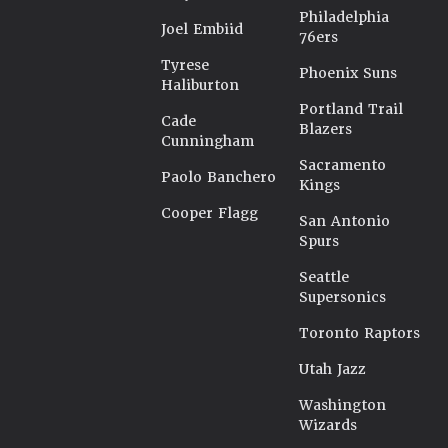
Philadelphia
Joel Embiid
76ers
Tyrese
Phoenix Suns
Haliburton
Portland Trail
Cade
Blazers
Cunningham
Sacramento
Paolo Banchero
Kings
Cooper Flagg
San Antonio
Spurs
Seattle
Supersonics
Toronto Raptors
Utah Jazz
Washington
Wizards