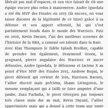
libérait pas mal d’espaces, et son vice faisait de GS une
équipe encore plus relou à manoeuvrer. Andre Iguodala
a été élu MVP des Finales en 2015 (là encore, on vous
laisse discuter de la légitimité de ce titre) grâce à sa
défense et son apport offensif, lui qui s’est
parfaitement fondu dans le moule des Warriors. Puis
en 2016, Kevin Durant, l’un des meilleurs scoreurs de
l’histoire de la NBA, a ramené ses talents dans la Baie.
Avec Klay Thompson le fidèle Splash Brother, capable
de prendre feu également, Draymond Green, le
grognard, pierre angulaire des Warriors et ancre
défensive, Andre Iguodala, le défenseur et facteur X au
point d’être MVP des Finales 2015, Andrew Bogut, le
pivot défensif qui revient de loin, Harrison Barnes,
l’ailier discret mais précieux, Shaun Livingston, le
meneur remplaçant qui a failli se faire amputer d’une
jambe, Zaza Pachulia, le pivot Géorgien pas toujours
très classe mais dur au mal, Kevin Durant, l’ailier
opportuniste mais qui a donné à cette team une toute