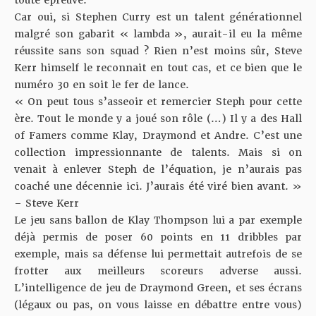
Car oui, si Stephen Curry est un talent générationnel
malgré son gabarit « lambda », aurait-il eu la même
réussite sans son squad ? Rien n’est moins sûr, Steve
Kerr himself le reconnait en tout cas, et ce bien que le
numéro 30 en soit le fer de lance.
« On peut tous s’asseoir et remercier Steph pour cette
ère. Tout le monde y a joué son rôle (…) Il y a des Hall
of Famers comme Klay, Draymond et Andre. C’est une
collection impressionnante de talents. Mais si on
venait à enlever Steph de l’équation, je n’aurais pas
coaché une décennie ici. J’aurais été viré bien avant. »
– Steve Kerr
Le jeu sans ballon de Klay Thompson lui a par exemple
déjà permis de poser
60 points en 11 dribbles
par
exemple, mais sa défense lui permettait autrefois de se
frotter aux meilleurs scoreurs adverse aussi.
L’intelligence de jeu de Draymond Green, et ses écrans
(légaux ou pas, on vous laisse en débattre entre vous)