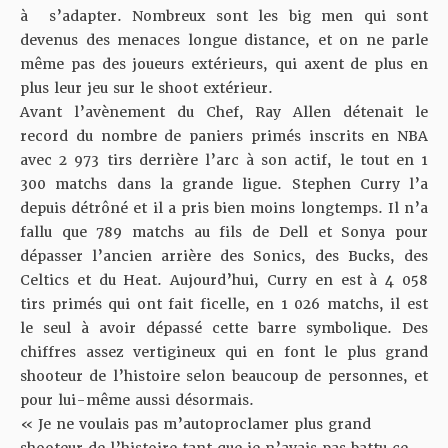
à s’adapter. Nombreux sont les big men qui sont
devenus des menaces longue distance, et on ne parle
même pas des joueurs extérieurs, qui axent de plus en
plus leur jeu sur le shoot extérieur.
Avant l’avènement du Chef, Ray Allen détenait le
record du nombre de paniers primés inscrits en NBA
avec 2 973 tirs derrière l’arc à son actif, le tout en 1
300 matchs dans la grande ligue. Stephen Curry l’a
depuis détrôné et il a pris bien moins longtemps. Il n’a
fallu que 789 matchs au fils de Dell et Sonya pour
dépasser l’ancien arrière des Sonics, des Bucks, des
Celtics et du Heat. Aujourd’hui, Curry en est à 4 058
tirs primés qui ont fait ficelle, en 1 026 matchs, il est
le seul à avoir dépassé cette barre symbolique. Des
chiffres assez vertigineux qui en font le plus grand
shooteur de l’histoire selon beaucoup de personnes, et
pour lui-même aussi désormais.
« Je ne voulais pas m’autoproclamer plus grand
shooteur de l’histoire tant que je n’avais pas battu ce