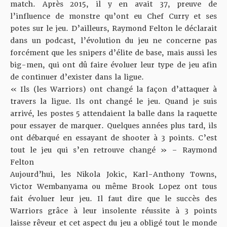
match. Après 2015, il y en avait 37, preuve de
l’influence de monstre qu’ont eu Chef Curry et ses
potes sur le jeu. D’ailleurs, Raymond Felton le déclarait
dans un podcast, l’évolution du jeu ne concerne pas
forcément que les snipers d’élite de base, mais aussi les
big-men, qui ont dû faire évoluer leur type de jeu afin
de continuer d’exister dans la ligue.
« Ils (les Warriors) ont changé la façon d’attaquer à
travers la ligue. Ils ont changé le jeu. Quand je suis
arrivé, les postes 5 attendaient la balle dans la raquette
pour essayer de marquer. Quelques années plus tard, ils
ont débarqué en essayant de shooter à 3 points. C’est
tout le jeu qui s’en retrouve changé » – Raymond
Felton
Aujourd’hui, les Nikola Jokic, Karl-Anthony Towns,
Victor Wembanyama ou même Brook Lopez ont tous
fait évoluer leur jeu. Il faut dire que le succès des
Warriors grâce à leur insolente réussite à 3 points
laisse rêveur et cet aspect du jeu a obligé tout le monde