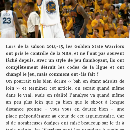
SOURCE IMAGE : YO
Lors de la saison 2014-15, les Golden State Warriors
ont pris le contrôle de la NBA, et ne l’ont pas souvent
lâché depuis. Avec un style de jeu flamboyant, ils ont
complètement détruit les codes de la ligue et ont
changé le jeu, mais comment ont-ils fait ?
On pourrait très bien écrire « bah en étant adroits de
loin » et terminer cet article, on serait quand même
dans le vrai. Mais en réalité l’analyse va quand même
un peu plus loin que ça bien que le shoot à longue
distance prenne – vous vous en doutez bien – une
place prépondérante au cœur de cet argumentaire. Car
si de nombreuses équipes ont misé beaucoup sur le tir à
trois points, les Warriors sont les premiers à avoir su