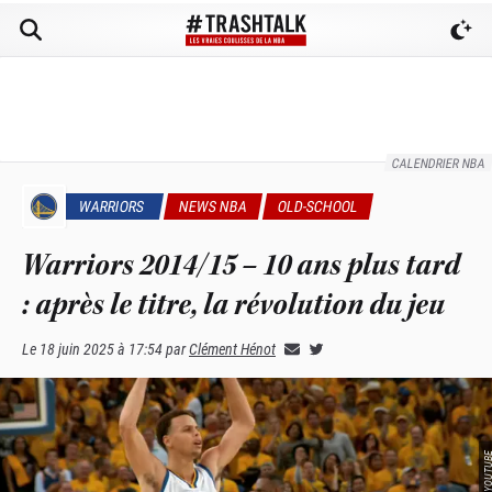
CALENDRIER NBA
WARRIORS
NEWS NBA
OLD-SCHOOL
Warriors 2014/15 – 10 ans plus tard
: après le titre, la révolution du jeu
Le
18 juin 2025 à 17:54
par
Clément Hénot