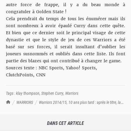
autre force de frappe, il y a du beau monde à
congratuler à Golden State !
Cela prendrait du temps de tous les énumérer mais ils
sont nombreux à avoir épaulé Curry dans cette quête.
Et bien que ce dernier soit le principal visage de cette
dynastie et que le style de jeu de ces Warriors a été
basé sur ses forces, il serait insultant d’oublier les
joueurs susnommés et oubliés dans cette liste. Ils font
partie des blazes qui ont contribué à changer le game.
Sources texte : NBC Sports, Yahoo! Sports,
ClutchPoints, CNN
Tags :
klay thompson
,
Stephen Curry
,
Warriors
TrashTalk Actu NBA
WARRIORS
Warriors 2014/15, 10 ans plus tard : après le titre, la
révolution du jeu
DANS CET ARTICLE