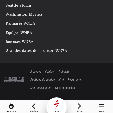
Seattle Storm
Washington Mystics
Palmarès WNBA
Équipes WNBA
Joueuses WNBA
Grandes dates de la saison WNBA
À propos
Contact
Publicité
Politique de confidentialité
Recrutement
Mentions légales
Gestion cookies
Fil d'actu
Précédent
Share
Suivant
Menu