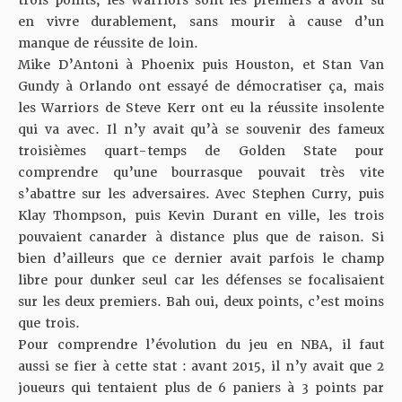
en vivre durablement, sans mourir à cause d’un
manque de réussite de loin.
Mike D’Antoni à Phoenix puis Houston, et Stan Van
Gundy à Orlando ont essayé de démocratiser ça, mais
les Warriors de Steve Kerr ont eu la réussite insolente
qui va avec. Il n’y avait qu’à se souvenir des fameux
troisièmes quart-temps de Golden State pour
comprendre qu’une bourrasque pouvait très vite
s’abattre sur les adversaires. Avec Stephen Curry, puis
Klay Thompson, puis Kevin Durant en ville, les trois
pouvaient canarder à distance plus que de raison. Si
bien d’ailleurs que ce dernier avait parfois le champ
libre pour dunker seul car les défenses se focalisaient
sur les deux premiers. Bah oui, deux points, c’est moins
que trois.
Pour comprendre l’évolution du jeu en NBA, il faut
aussi se fier à cette stat : avant 2015, il n’y avait que 2
joueurs qui tentaient plus de 6 paniers à 3 points par