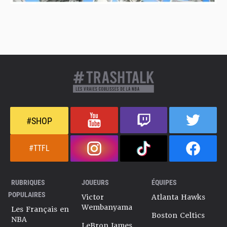
#SHOP
#TTFL
RUBRIQUES
JOUEURS
ÉQUIPES
POPULAIRES
Victor
Atlanta Hawks
Wembanyama
Les Français en
Boston Celtics
NBA
LeBron James