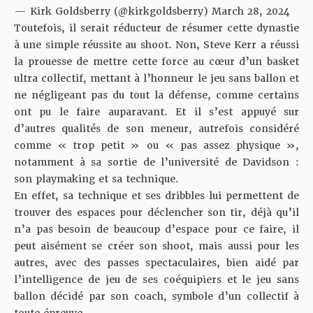
— Kirk Goldsberry (@kirkgoldsberry)
March 28, 2024
Toutefois, il serait réducteur de résumer cette dynastie
à une simple réussite au shoot. Non, Steve Kerr a réussi
la prouesse de mettre cette force au cœur d’un basket
ultra collectif, mettant à l’honneur le jeu sans ballon et
ne négligeant pas du tout la défense, comme certains
ont pu le faire auparavant. Et il s’est appuyé sur
d’autres qualités de son meneur, autrefois considéré
comme « trop petit » ou « pas assez physique »,
notamment à sa sortie de l’université de Davidson :
son playmaking et sa technique.
En effet, sa technique et ses dribbles lui permettent de
trouver des espaces pour déclencher son tir, déjà qu’il
n’a pas besoin de beaucoup d’espace pour ce faire, il
peut aisément se créer son shoot, mais aussi pour les
autres, avec des passes spectaculaires, bien aidé par
l’intelligence de jeu de ses coéquipiers et le jeu sans
ballon décidé par son coach, symbole d’un collectif à
toute épreuve.