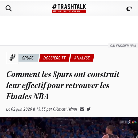
CALENDRIER NBA
SPURS
DOSSIERS TT
ANALYSE
Comment les Spurs ont construit
leur effectif pour retrouver les
Finales NBA
Le
02 juin 2026 à 13:55
par
Clément Hénot