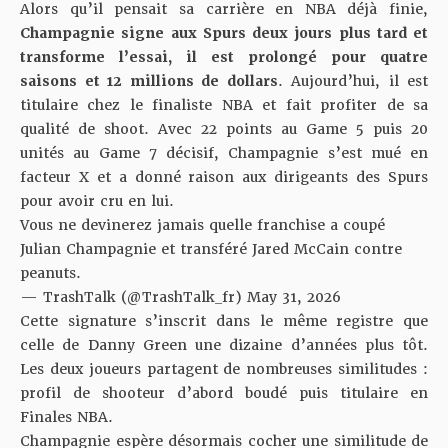
Alors qu’il pensait sa carrière en NBA déjà finie,
Champagnie signe aux Spurs deux jours plus tard et
transforme l’essai, il est prolongé pour quatre
saisons et 12 millions de dollars
. Aujourd’hui, il est
titulaire chez le finaliste NBA et fait profiter de sa
qualité de shoot. Avec 22 points au Game 5 puis 20
unités au Game 7 décisif,
Champagnie s’est mué en
facteur X
et a donné raison aux dirigeants des Spurs
pour avoir cru en lui.
Vous ne devinerez jamais quelle franchise a coupé
Julian Champagnie et transféré Jared McCain contre
peanuts.
— TrashTalk (@TrashTalk_fr)
May 31, 2026
Cette signature s’inscrit dans le même registre que
celle de Danny Green une dizaine d’années plus tôt.
Les deux joueurs partagent de nombreuses similitudes :
profil de shooteur d’abord boudé puis titulaire en
Finales NBA.
Champagnie espère désormais cocher une similitude de