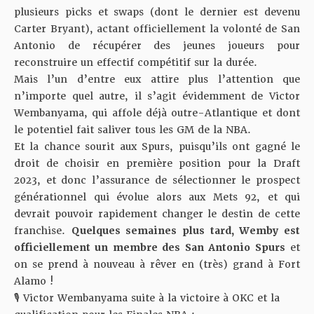
plusieurs picks et swaps (dont le dernier est devenu
Carter Bryant), actant officiellement la volonté de San
Antonio de récupérer des jeunes joueurs pour
reconstruire un effectif compétitif sur la durée.
Mais l’un d’entre eux attire plus l’attention que
n’importe quel autre, il s’agit évidemment de Victor
Wembanyama, qui affole déjà outre-Atlantique et dont
le potentiel fait saliver tous les GM de la NBA.
Et la chance sourit aux Spurs, puisqu’ils ont gagné le
droit de choisir en première position pour la Draft
2023, et donc l’assurance de sélectionner le prospect
générationnel qui évolue alors aux Mets 92, et qui
devrait pouvoir rapidement changer le destin de cette
franchise.
Quelques semaines plus tard, Wemby est
officiellement un membre des San Antonio Spurs
et
on se prend à nouveau à rêver en (très) grand à Fort
Alamo !
🎙️ Victor Wembanyama suite à la victoire à OKC et la