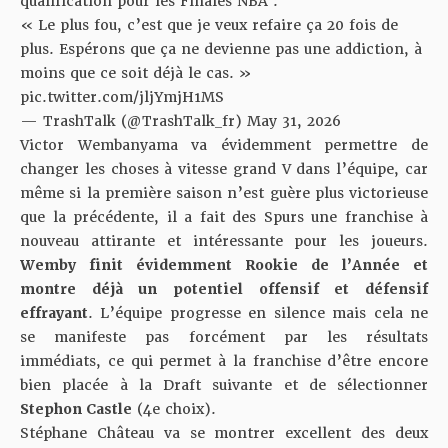
qualification pour les Finales NBA :
« Le plus fou, c’est que je veux refaire ça 20 fois de
plus. Espérons que ça ne devienne pas une addiction, à
moins que ce soit déjà le cas. »
pic.twitter.com/jljYmjH1MS
— TrashTalk (@TrashTalk_fr)
May 31, 2026
Victor Wembanyama va évidemment permettre de
changer les choses à vitesse grand V dans l’équipe, car
même si la première saison n’est guère plus victorieuse
que la précédente, il a fait des Spurs une franchise à
nouveau attirante et intéressante pour les joueurs.
Wemby finit évidemment Rookie de l’Année et
montre déjà un potentiel offensif et défensif
effrayant
. L’équipe progresse en silence mais cela ne
se manifeste pas forcément par les résultats
immédiats, ce qui permet à la franchise d’être encore
bien placée à la Draft suivante et de sélectionner
Stephon Castle
(4e choix).
Stéphane Château va se montrer excellent des deux