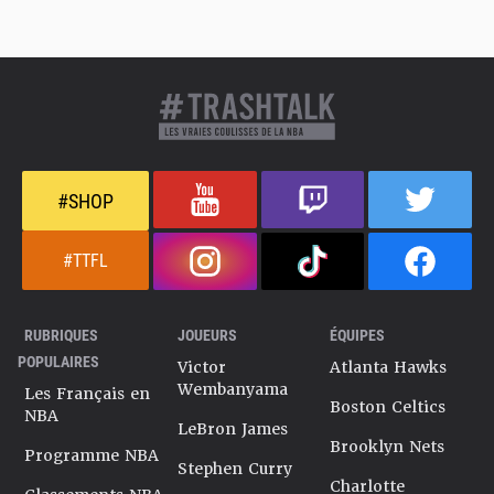
#SHOP
#TTFL
RUBRIQUES
JOUEURS
ÉQUIPES
POPULAIRES
Victor
Atlanta Hawks
Wembanyama
Les Français en
Boston Celtics
NBA
LeBron James
Brooklyn Nets
Programme NBA
Stephen Curry
Charlotte