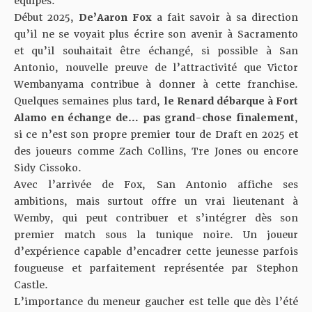
équipes.
Début 2025,
De’Aaron Fox
a fait savoir à sa direction
qu’il ne se voyait plus écrire son avenir à Sacramento
et qu’il souhaitait être échangé, si possible à San
Antonio, nouvelle preuve de l’attractivité que Victor
Wembanyama contribue à donner à cette franchise.
Quelques semaines plus tard,
le Renard débarque à Fort
Alamo en échange de… pas grand-chose finalement
,
si ce n’est son propre premier tour de Draft en 2025 et
des joueurs comme Zach Collins, Tre Jones ou encore
Sidy Cissoko.
Avec l’arrivée de Fox, San Antonio affiche ses
ambitions, mais surtout offre un vrai lieutenant à
Wemby, qui peut contribuer et s’intégrer dès son
premier match sous la tunique noire. Un joueur
d’expérience capable d’encadrer cette jeunesse parfois
fougueuse et parfaitement représentée par Stephon
Castle.
L’importance du meneur gaucher est telle que dès l’été