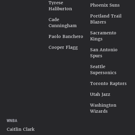
Tyrese
Phoenix Suns
Haliburton
Portland Trail
Cade
Blazers
Cunningham
Sacramento
Paolo Banchero
Kings
Cooper Flagg
San Antonio
Spurs
Seattle
Supersonics
Toronto Raptors
Utah Jazz
Washington
Wizards
WNBA
Caitlin Clark