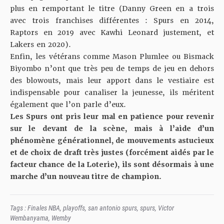
plus en remportant le titre (Danny Green en a trois
avec trois franchises différentes : Spurs en 2014,
Raptors en 2019 avec Kawhi Leonard justement, et
Lakers en 2020).
Enfin, les vétérans comme Mason Plumlee ou Bismack
Biyombo n’ont que très peu de temps de jeu en dehors
des blowouts, mais leur apport dans le vestiaire est
indispensable pour canaliser la jeunesse, ils méritent
également que l’on parle d’eux.
Les Spurs ont pris leur mal en patience pour revenir
sur le devant de la scène, mais à l’aide d’un
phénomène générationnel, de mouvements astucieux
et de choix de draft très justes (forcément aidés par le
facteur chance de la Loterie), ils sont désormais à une
marche d’un nouveau titre de champion.
Tags :
Finales NBA
,
playoffs
,
san antonio spurs
,
spurs
,
Victor
Wembanyama
,
Wemby