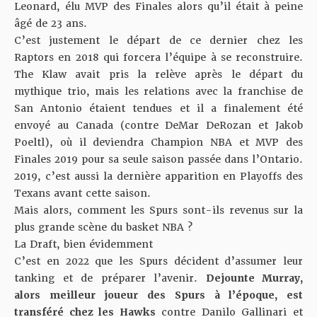
Leonard, élu MVP des Finales alors qu’il était à peine
âgé de 23 ans.
C’est justement le départ de ce dernier chez les
Raptors en 2018 qui forcera l’équipe à se reconstruire.
The Klaw avait pris la relève après le départ du
mythique trio, mais les relations avec la franchise de
San Antonio étaient tendues et il a finalement été
envoyé au Canada (contre DeMar DeRozan et Jakob
Poeltl), où il deviendra Champion NBA et MVP des
Finales 2019 pour sa seule saison passée dans l’Ontario.
2019, c’est aussi la dernière apparition en Playoffs des
Texans avant cette saison.
Mais alors, comment les Spurs sont-ils revenus sur la
plus grande scène du basket NBA ?
La Draft, bien évidemment
C’est en 2022 que les Spurs décident d’assumer leur
tanking et de préparer l’avenir.
Dejounte Murray,
alors meilleur joueur des Spurs à l’époque, est
transféré chez les Hawks
contre Danilo Gallinari et