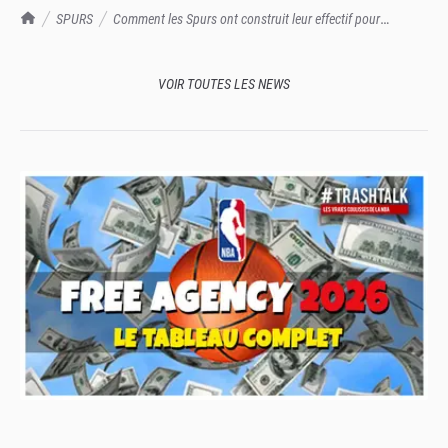
TrashTalk Actu NBA
SPURS
Comment les Spurs ont construit leur effectif pour
retrouver les Finales NBA
VOIR TOUTES LES NEWS