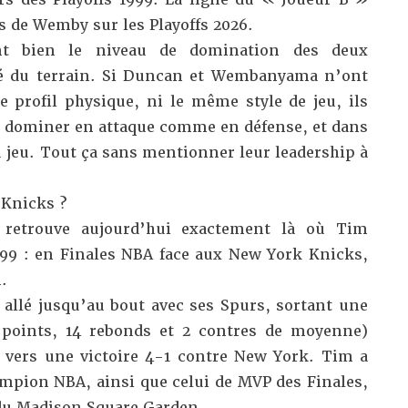
de Wemby sur les Playoffs 2026.
ent bien le niveau de domination des deux
té du terrain. Si Duncan et Wembanyama n’ont
profil physique, ni le même style de jeu, ils
 à dominer en attaque comme en défense, et dans
u jeu. Tout ça sans mentionner leur leadership à
 Knicks ?
retrouve aujourd’hui exactement là où Tim
99 : en Finales NBA face aux New York Knicks,
.
 allé jusqu’au bout avec ses Spurs, sortant une
7 points, 14 rebonds et 2 contres de moyenne)
 vers une victoire 4-1 contre New York. Tim a
ampion NBA, ainsi que celui de MVP des Finales,
du Madison Square Garden.