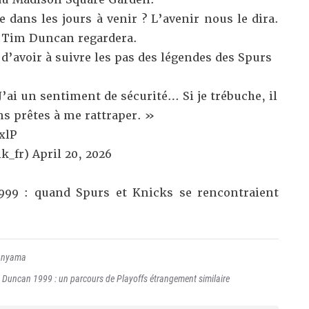
dans les jours à venir ? L’avenir nous le dira.
: Tim Duncan regardera.
 d’avoir à suivre les pas des légendes des Spurs
J’ai un sentiment de sécurité… Si je trébuche, il
s prêtes à me rattraper. »
xlP
k_fr)
April 20, 2026
999 : quand Spurs et Knicks se rencontraient
anyama
ncan 1999 : un parcours de Playoffs étrangement similaire