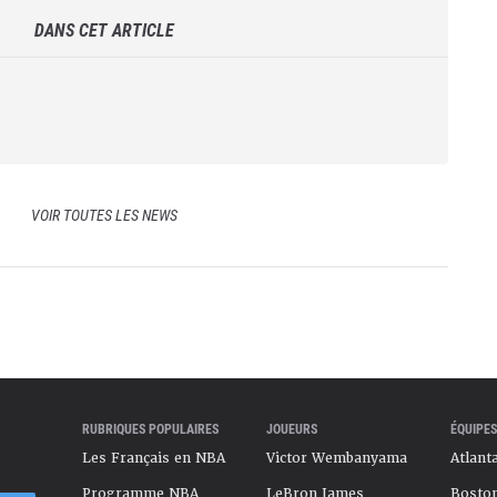
DANS CET ARTICLE
VOIR TOUTES LES NEWS
RUBRIQUES POPULAIRES
JOUEURS
ÉQUIPES
Les Français en NBA
Victor Wembanyama
Atlant
Programme NBA
LeBron James
Boston