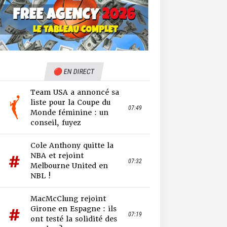
🔴 EN DIRECT
Team USA a annoncé sa
liste pour la Coupe du
07:49
Monde féminine : un
conseil, fuyez
Cole Anthony quitte la
NBA et rejoint
07:32
Melbourne United en
NBL !
MacMcClung rejoint
Girone en Espagne : ils
07:19
ont testé la solidité des