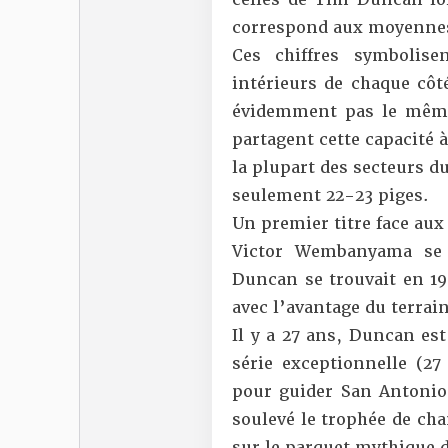
correspond aux moyennes 
Ces chiffres symbolis
intérieurs de chaque cô
évidemment pas le même 
partagent cette capacité
la plupart des secteurs d
seulement 22-23 piges.
Un premier titre face aux
Victor Wembanyama se 
Duncan se trouvait en 19
avec l’avantage du terrain
Il y a 27 ans, Duncan est
série exceptionnelle (2
pour guider San Antonio
soulevé le trophée de ch
sur le parquet mythique 