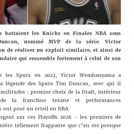
rs battaient les Knicks en Finales NBA sous
Duncan, nommé MVP de la série. Victor
de réaliser un exploit similaire, et ainsi de
ndaire qui ressemble fortement à celui de son
ez les Spurs en 2023, Victor Wembanyama a
la légende des Spurs Tim Duncan, avec qui il
ilitudes : premier choix de la Draft, intérieur
e de la franchise texane et performances
s ont posé un orteil en NBA.
ngent sur ces Playoffs 2026 – les premiers de
ière tellement frappante que c’en est presque