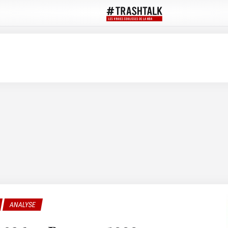
ANALYSE