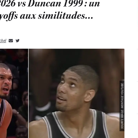
6 vs Duncan 1999 : un
yoffs aux similitudes…
chel
SOURCE IMAGE : MONTAGE YOUTUBE