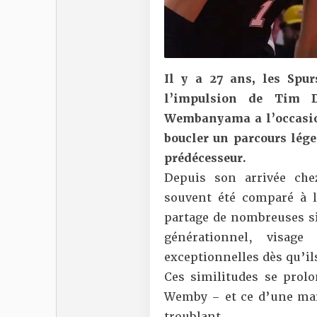
Il y a 27 ans, les Spu
l’impulsion de Tim 
Wembanyama a l’occasion 
boucler un parcours lége
prédécesseur.
Depuis son arrivée ch
souvent été comparé à 
partage de nombreuses sim
générationnel, visag
exceptionnelles dès qu’il
Ces similitudes se prolo
Wemby – et ce d’une man
troublant.