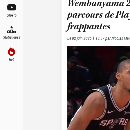
Wembanyama 202
parcours de Pla
L'Apéro
frappantes
Statistiques
Le
02 juin 2026 à 18:57
par
Nicolas Mei
Hot