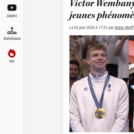
Victor Wembanya
jeunes phénomèn
L'Apéro
Le
02 juin 2026 à 17:51
par
Robin Wolff
Statistiques
Hot