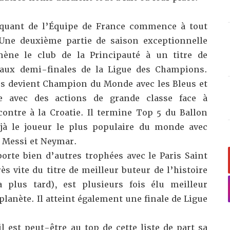
taquant de l’Équipe de France commence à tout
 Une deuxième partie de saison exceptionnelle
ène le club de la Principauté à un titre de
aux demi-finales de la Ligue des Champions.
’s devient Champion du Monde avec les Bleus et
e avec des actions de grande classe face à
contre à la Croatie. Il termine Top 5 du Ballon
éjà le joueur le plus populaire du monde avec
l Messi et Neymar.
orte bien d’autres trophées avec le Paris Saint
s vite du titre de meilleur buteur de l’histoire
a plus tard), est plusieurs fois élu meilleur
 planète. Il atteint également une finale de Ligue
l est peut-être au top de cette liste de part sa