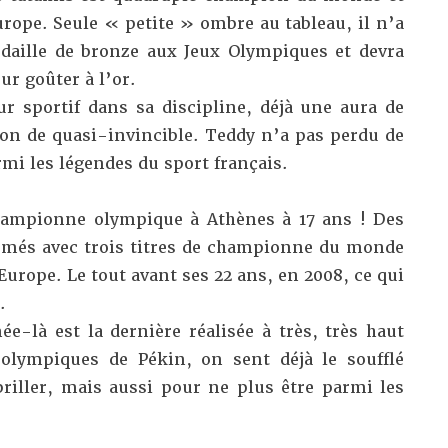
ope. Seule « petite » ombre au tableau, il n’a
aille de bronze aux Jeux Olympiques et devra
ur goûter à l’or.
ur sportif dans sa discipline, déjà une aura de
ion de quasi-invincible. Teddy n’a pas perdu de
mi les légendes du sport français.
hampionne olympique à Athènes à 17 ans ! Des
rmés avec trois titres de championne du monde
urope. Le tout avant ses 22 ans, en 2008, ce qui
.
e-là est la dernière réalisée à très, très haut
 olympiques de Pékin, on sent déjà le soufflé
riller, mais aussi pour ne plus être parmi les