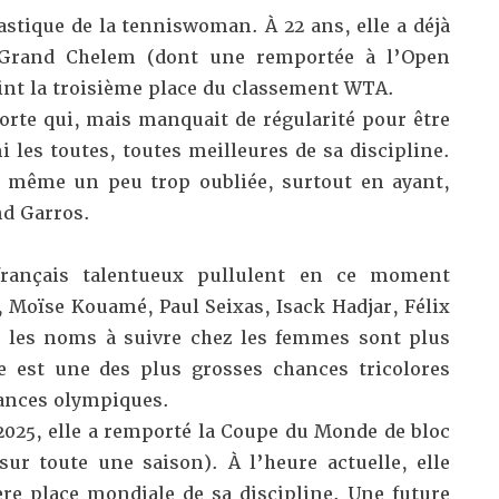
astique de la tenniswoman. À 22 ans, elle a déjà
de Grand Chelem (dont une remportée à l’Open
teint la troisième place du classement WTA.
orte qui, mais manquait de régularité pour être
 les toutes, toutes meilleures de sa discipline.
 même un peu trop oubliée, surtout en ayant,
nd Garros.
 français talentueux pullulent en ce moment
, Moïse Kouamé, Paul Seixas, Isack Hadjar, Félix
 les noms à suivre chez les femmes sont plus
e est une des plus grosses chances tricolores
ances olympiques.
 2025, elle a remporté la Coupe du Monde de bloc
ur toute une saison). À l’heure actuelle, elle
e place mondiale de sa discipline. Une future