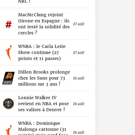
NBL !
MacMcClung rejoint
Girone en Espagne : ils
07 août
ont testé la solidité des
cercles ?
WNBA : le Carla Leite
Show continue (27
07 août
points et 11 passes)
Dillon Brooks prolonge
chez les Suns pour 73
06 août
millions sur 3 ans !
Lonnie Walker IV
revient en NBA et pose
06 août
ses valises à Denver !
WNBA : Dominique
Malonga cartonne (31
06 août