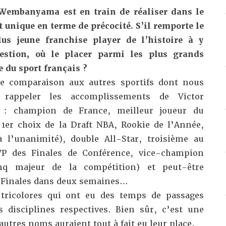
 Wembanyama est en train de réaliser dans le
 unique en terme de précocité. S’il remporte le
lus jeune franchise player de l’histoire à y
uestion, où le placer parmi les plus grands
 du sport français ?
e comparaison aux autres sportifs dont nous
t rappeler les accomplissements de Victor
: champion de France, meilleur joueur du
1er choix de la Draft NBA, Rookie de l’Année,
 l’unanimité), double All-Star, troisième au
P des Finales de Conférence, vice-champion
nq majeur de la compétition) et peut-être
 Finales dans deux semaines…
s tricolores qui ont eu des temps de passages
 disciplines respectives. Bien sûr, c’est une
autres noms auraient tout à fait eu leur place.