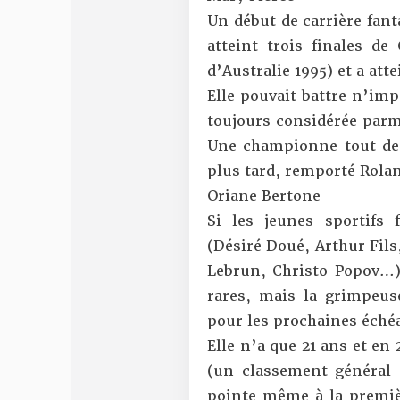
Un début de carrière fant
atteint trois finales 
d’Australie 1995) et a at
Elle pouvait battre n’imp
toujours considérée parmi
Une championne tout de
plus tard, remporté Rola
Oriane Bertone
Si les jeunes sportifs
(Désiré Doué, Arthur Fils
Lebrun, Christo Popov…)
rares, mais la grimpeus
pour les prochaines éché
Elle n’a que 21 ans et en
(un classement général s
pointe même à la premièr