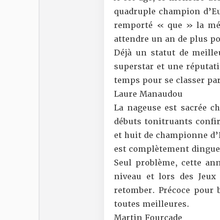
quadruple champion d’Eur
remporté « que » la méd
attendre un an de plus po
Déjà un statut de meille
superstar et une réputat
temps pour se classer par
Laure Manaudou
La nageuse est sacrée c
débuts tonitruants confi
et huit de championne d’E
est complètement dingue
Seul problème, cette anné
niveau et lors des Jeux
retomber. Précoce pour b
toutes meilleures.
Martin Fourcade