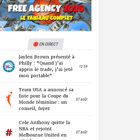
🔴 EN DIRECT
Jaylen Brown présenté à
Philly : "Quand j’ai
12:59
appris le trade, j’ai jeté
mon portable"
Team USA a annoncé sa
liste pour la Coupe du
07 août
Monde féminine : un
conseil, fuyez
Cole Anthony quitte la
NBA et rejoint
07 août
Melbourne United en