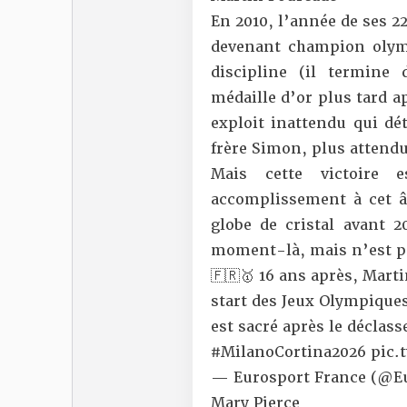
En 2010, l’année de ses 2
devenant champion olymp
discipline (il termin
médaille d’or plus tard a
exploit inattendu qui dé
frère Simon, plus attendu
Mais cette victoire
accomplissement à cet 
globe de cristal avant 
moment-là, mais n’est pa
🇫🇷🥇 16 ans après, Mart
start des Jeux Olympiques
est sacré après le décla
#MilanoCortina2026
pic.
— Eurosport France (@E
Mary Pierce