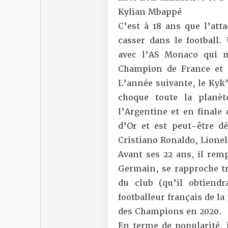
Kylian Mbappé
C’est à 18 ans que l’at
casser dans le football.
avec l’AS Monaco qui m
Champion de France et 
L’année suivante, le Kyk
choque toute la planèt
l’Argentine et en finale 
d’Or et est peut-être d
Cristiano Ronaldo, Lione
Avant ses 22 ans, il remp
Germain, se rapproche trè
du club (qu’il obtiendr
footballeur français de la
des Champions en 2020.
En terme de popularité, i