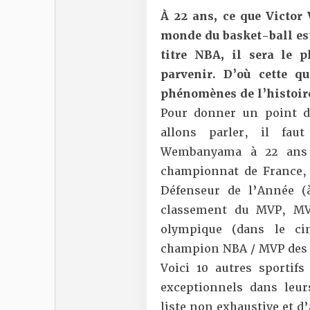
À 22 ans, ce que Victor
monde du basket-ball est
titre NBA, il sera le p
parvenir. D’où cette q
phénomènes de l’histoire
Pour donner un point d
allons parler, il fau
Wembanyama à 22 ans 
championnat de France, 
Défenseur de l’Année (à
classement du MVP, MV
olympique (dans le ci
champion NBA / MVP des
Voici 10 autres sportif
exceptionnels dans leurs
liste non exhaustive et d’