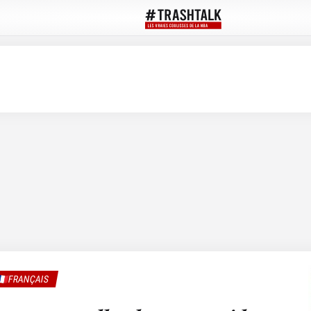
🇷FRANÇAIS