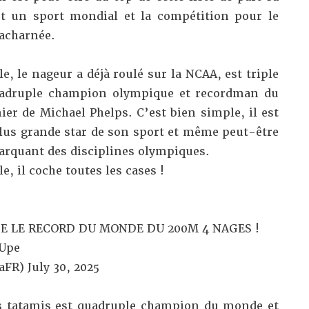
est un sport mondial et la compétition pour le
 acharnée.
e, le nageur a déjà roulé sur la NCAA, est triple
adruple champion olympique et recordman du
er de Michael Phelps. C’est bien simple, il est
us grande star de son sport et même peut-être
marquant des disciplines olympiques.
 il coche toutes les cases !
 LE RECORD DU MONDE DU 200M 4 NAGES !
NUpe
aFR)
July 30, 2025
es tatamis est quadruple champion du monde et