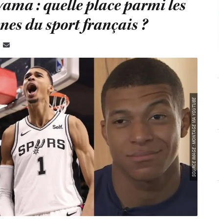
ma : quelle place parmi les
es du sport français ?
SOURCE IMAGE : MONTAGE VIA YOUTUBE