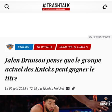
CALENDRIER NBA
KNICKS
NEWS NBA
RUMEURS & TRADES
Jalen Brunson pense que le groupe
actuel des Knicks peut gagner le
titre
Le
02 juin 2025 à 12:48
par
Nicolas Meichel