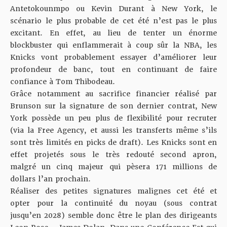
Antetokounmpo ou Kevin Durant à New York
, le
scénario le plus probable de cet été n’est pas le plus
excitant. En effet, au lieu de tenter un énorme
blockbuster qui enflammerait à coup sûr la NBA, les
Knicks vont probablement essayer d’améliorer leur
profondeur de banc, tout en continuant de
faire
confiance à Tom Thibodeau
.
Grâce notamment au
sacrifice financier réalisé par
Brunson
sur la signature de son dernier contrat, New
York possède un peu plus de flexibilité pour recruter
(via la Free Agency, et aussi les transferts même s’ils
sont très limités en picks de draft). Les Knicks sont en
effet projetés sous le
très redouté second apron
,
malgré un cinq majeur qui pèsera 171 millions de
dollars l’an prochain.
Réaliser des petites signatures malignes cet été et
opter pour la continuité du noyau (sous contrat
jusqu’en 2028) semble donc être le plan des dirigeants