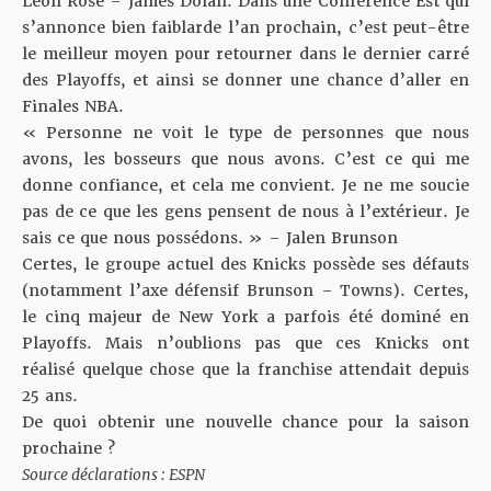
Leon Rose – James Dolan. Dans une Conférence Est qui
s’annonce bien faiblarde l’an prochain, c’est peut-être
le meilleur moyen pour retourner dans le dernier carré
des Playoffs, et ainsi se donner une chance d’aller en
Finales NBA.
« Personne ne voit le type de personnes que nous
avons, les bosseurs que nous avons. C’est ce qui me
donne confiance, et cela me convient. Je ne me soucie
pas de ce que les gens pensent de nous à l’extérieur. Je
sais ce que nous possédons. » – Jalen Brunson
Certes, le groupe actuel des Knicks possède ses défauts
(notamment l’axe défensif Brunson – Towns). Certes,
le cinq majeur de New York a parfois été dominé en
Playoffs. Mais n’oublions pas que ces Knicks ont
réalisé
quelque chose que la franchise attendait depuis
25 ans
.
De quoi obtenir une nouvelle chance pour la saison
prochaine ?
Source déclarations : ESPN