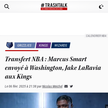
CALENDRIER NBA
GRIZZLIES
KINGS
WIZARDS
RUMEURS & TRADES
Transfert NBA : Marcus Smart
envoyé à Washington, Jake LaRavia
aux Kings
Le
06 févr. 2025 à 21:38
par
Nicolas Meichel