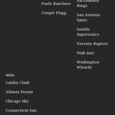
Sacramento
Paolo Banchero
Kings
Cooper Flagg
San Antonio
Spurs
Seattle
Supersonics
Toronto Raptors
Utah Jazz
Washington
Wizards
WNBA
Caitlin Clark
Atlanta Dream
Chicago Sky
Connecticut Sun