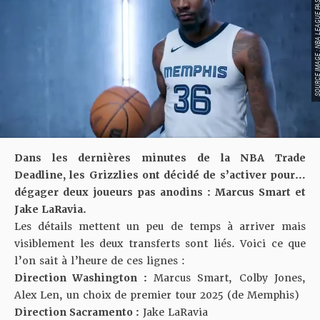
SOURCE IMAGE : NBA LEAG
Dans les dernières minutes de la
NBA Trade
Deadline
, les Grizzlies ont décidé de s’activer pour…
dégager deux joueurs pas anodins : Marcus Smart et
Jake LaRavia.
Les détails mettent un peu de temps à arriver mais
visiblement les deux transferts sont liés. Voici ce que
l’on sait à l’heure de ces lignes :
Direction Washington :
Marcus Smart, Colby Jones,
Alex Len, un choix de premier tour 2025 (de Memphis)
Direction Sacramento :
Jake LaRavia