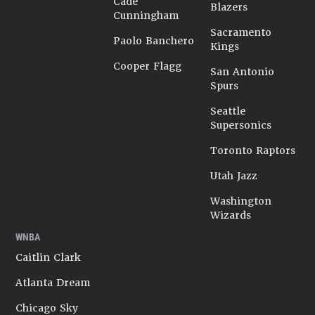
Cade
Blazers
Cunningham
Sacramento
Paolo Banchero
Kings
Cooper Flagg
San Antonio
Spurs
Seattle
Supersonics
Toronto Raptors
Utah Jazz
Washington
Wizards
WNBA
Caitlin Clark
Atlanta Dream
Chicago Sky