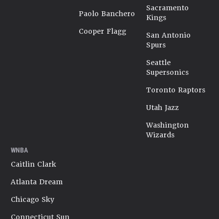
Sacramento
Paolo Banchero
Kings
Cooper Flagg
San Antonio
Spurs
Seattle
Supersonics
Toronto Raptors
Utah Jazz
Washington
Wizards
WNBA
Caitlin Clark
Atlanta Dream
Chicago Sky
Connecticut Sun