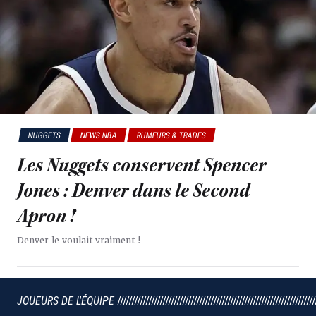
NUGGETS
NEWS NBA
RUMEURS & TRADES
Les Nuggets conservent Spencer
Jones : Denver dans le Second
Apron !
Denver le voulait vraiment !
JOUEURS DE L'ÉQUIPE
//////////////////////////////////////////////////////////////////////