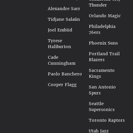
Thunder
Alexandre Sarr
Orlando Magic
Tidjane Salaün
Philadelphia
Joel Embiid
76ers
Tyrese
Phoenix Suns
Haliburton
Portland Trail
Cade
Blazers
Cunningham
Sacramento
Paolo Banchero
Kings
Cooper Flagg
San Antonio
Spurs
Seattle
Supersonics
Toronto Raptors
Utah Jazz