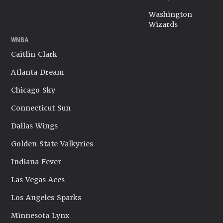
Washington
Wizards
WNBA
Caitlin Clark
Atlanta Dream
Chicago Sky
Connecticut Sun
Dallas Wings
Golden State Valkyries
Indiana Fever
Las Vegas Aces
Los Angeles Sparks
Minnesota Lynx