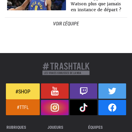
Watson plus que jamais
en instance de départ ?
VOIR L'ÉQUIPE
#SHOP
#TTFL
RUBRIQUES
JOUEURS
ÉQUIPES