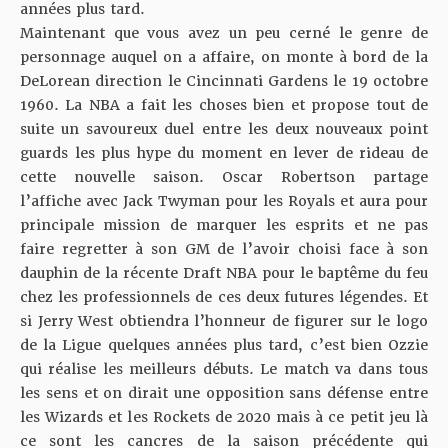
années plus tard.
Maintenant que vous avez un peu cerné le genre de
personnage auquel on a affaire, on monte à bord de la
DeLorean direction le Cincinnati Gardens le 19 octobre
1960. La NBA a fait les choses bien et propose tout de
suite un savoureux duel entre les deux nouveaux point
guards les plus hype du moment en lever de rideau de
cette nouvelle saison. Oscar Robertson partage
l’affiche avec Jack Twyman pour les Royals et aura pour
principale mission de marquer les esprits et ne pas
faire regretter à son GM de l’avoir choisi face à son
dauphin de la récente Draft NBA pour le baptême du feu
chez les professionnels de ces deux futures légendes. Et
si Jerry West obtiendra l’honneur de figurer sur le logo
de la Ligue quelques années plus tard, c’est bien Ozzie
qui réalise les meilleurs débuts. Le match va dans tous
les sens et on dirait une opposition sans défense entre
les Wizards et les Rockets de 2020 mais à ce petit jeu là
ce sont les cancres de la saison précédente qui