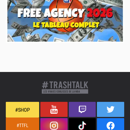
#SHOP
#TTFL