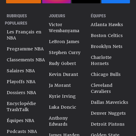
RUBRIQUES
JOUEURS
ÉQUIPES
POPULAIRES
Victor
Atlanta Hawks
Wembanyama
Les Français en
Boston Celtics
NBA
LeBron James
Brooklyn Nets
Programme NBA
Stephen Curry
Charlotte
Classements NBA
Rudy Gobert
Hornets
Salaires NBA
Kevin Durant
Chicago Bulls
Playoffs NBA
Ja Morant
Cleveland
Cavaliers
Dossiers NBA
Kyrie Irving
Dallas Mavericks
Encyclopédie
Luka Doncic
TrashTalk
Denver Nuggets
Anthony
Équipes NBA
Edwards
Detroit Pistons
Podcasts NBA
James Harden
Golden State