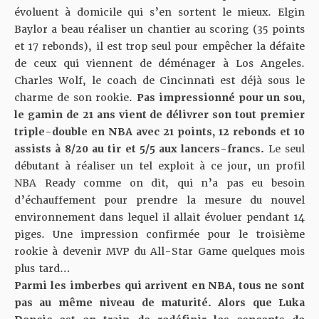
évoluent à domicile qui s’en sortent le mieux.
Elgin
Baylor
a beau réaliser un chantier au scoring (35 points
et 17 rebonds), il est trop seul pour empêcher la défaite
de ceux qui viennent de déménager à Los Angeles.
Charles Wolf, le coach de Cincinnati est déjà sous le
charme de son rookie.
Pas impressionné pour un sou,
le gamin de 21 ans vient de délivrer son tout premier
triple-double en NBA avec 21 points, 12 rebonds et 10
assists à 8/20 au tir et 5/5 aux lancers-francs.
Le seul
débutant à réaliser un tel exploit à ce jour, un profil
NBA Ready comme on dit, qui n’a pas eu besoin
d’échauffement pour prendre la mesure du nouvel
environnement dans lequel il allait évoluer pendant 14
piges. Une impression confirmée pour le troisième
rookie à devenir MVP du All-Star Game quelques mois
plus tard…
Parmi les
imberbes qui arrivent en NBA, tous ne sont
pas au même niveau de maturité. Alors que Luka