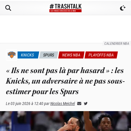
CALENDRIER NBA
KNICKS
SPURS
NEWS NBA
PLAYOFFS NBA
« Ils ne sont pas là par hasard » : les
Knicks, un adversaire à ne pas sous-
estimer pour les Spurs
Le
03 juin 2026 à 12:40
par
Nicolas Meichel