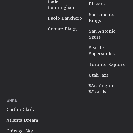
Cade
Blazers
Cunningham
Sacramento
Paolo Banchero
Kings
Cooper Flagg
San Antonio
Spurs
Seattle
Supersonics
Toronto Raptors
Utah Jazz
Washington
Wizards
WNBA
Caitlin Clark
Atlanta Dream
Chicago Sky