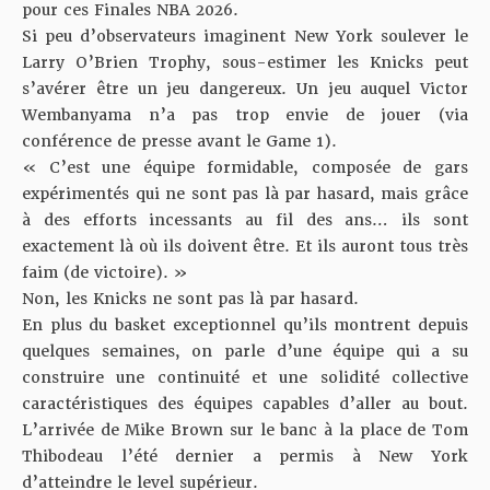
pour ces Finales NBA 2026.
Si peu d’observateurs imaginent New York soulever le
Larry O’Brien Trophy, sous-estimer les Knicks peut
s’avérer être un jeu dangereux. Un jeu auquel Victor
Wembanyama n’a pas trop envie de jouer (
via
conférence de presse avant le Game 1
).
« C’est une équipe formidable, composée de gars
expérimentés qui ne sont pas là par hasard, mais grâce
à des efforts incessants au fil des ans… ils sont
exactement là où ils doivent être. Et ils auront tous très
faim (de victoire). »
Non, les Knicks ne sont pas là par hasard.
En plus du basket exceptionnel qu’ils montrent depuis
quelques semaines, on parle d’une équipe qui a su
construire une continuité et une solidité collective
caractéristiques des équipes capables d’aller au bout.
L’arrivée de Mike Brown sur le banc à la place de Tom
Thibodeau l’été dernier a permis à New York
d’atteindre le level supérieur.