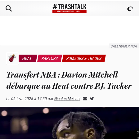
CALENDRIER NBA
HEAT
RAPTORS
RUMEURS & TRADES
Transfert NBA : Davion Mitchell
débarque au Heat contre P.J. Tucker
Le
06 févr. 2025 à 17:50
par
Nicolas Meichel