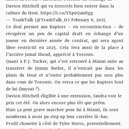
Davion Mitchell qui va trrrrrrès bien entrer dans la
culture du Heat.
https://t.co/YXp9QauHgg
— TrashTalk (@TrashTalk_fr)
February 6, 2025
Ce deal permet aux Raptors – en reconstruction – de
récupérer un peu de capital draft en échange d’un
joueur en dernière année de contrat, qui sera agent
libre restrictif en 2025. Cela fera aussi de la place à
l’arrière Jamal Shead, apprécié à Toronto.
Quant à P.J. Tucker, qui s’est retrouvé à Miami suite au
transfert de Jimmy Butler
, il n’entrait pas dans les
plans du Heat et n’entre probablement pas non plus
dans ceux de Toronto. On verra ce que les Raptors font
de lui (buyout ?).
Davion Mitchell éligible à une extension, faudra voir le
prix cet été. Ou alors encore plus tôt que prévu.
Mais ça peut grave marcher pour lui à Miami, ils sont
nombreux à avoir pu step up leur carrière là-bas.
Profil chouette à côté de Tyler Herro, potentiellement.