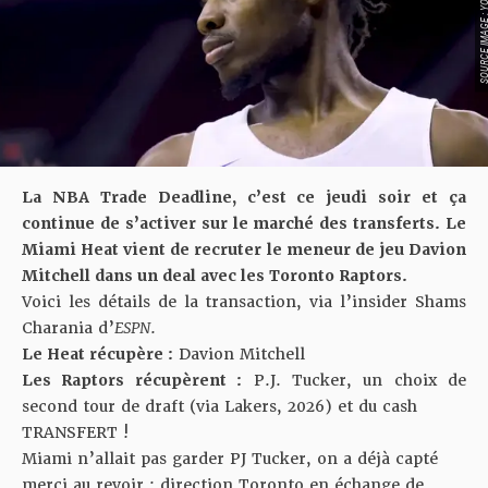
SOURCE IMAGE : YO
La NBA Trade Deadline, c’est ce jeudi soir et ça
continue de s’activer sur le marché des transferts. Le
Miami Heat vient de recruter le meneur de jeu Davion
Mitchell dans un deal avec les Toronto Raptors.
Voici les détails de la transaction, via l’insider Shams
Charania d’
ESPN
.
Le Heat récupère :
Davion Mitchell
Les Raptors récupèrent :
P.J. Tucker, un choix de
second tour de draft (via Lakers, 2026) et du cash
TRANSFERT !
Miami n’allait pas garder PJ Tucker, on a déjà capté
merci au revoir : direction Toronto en échange de