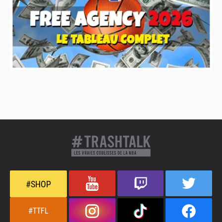
#SHOP
#TTFL