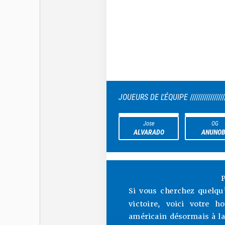
JOUEURS DE L'ÉQUIPE
/////////////////
Jose
OG
ALVARADO
ANUNOB
P
Si vous cherchez quelqu
victoire, voici votre 
américain désormais à la