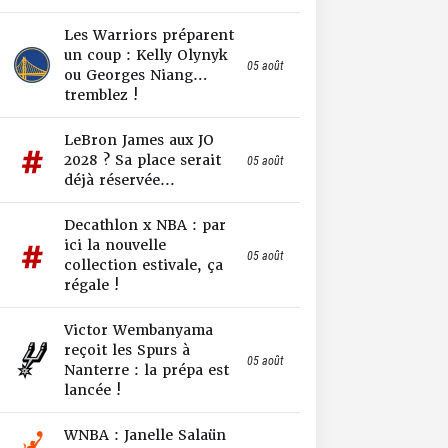
Les Warriors préparent
un coup : Kelly Olynyk
05 août
ou Georges Niang…
tremblez !
LeBron James aux JO
2028 ? Sa place serait
05 août
déjà réservée...
Decathlon x NBA : par
ici la nouvelle
05 août
collection estivale, ça
régale !
Victor Wembanyama
reçoit les Spurs à
05 août
Nanterre : la prépa est
lancée !
WNBA : Janelle Salaün