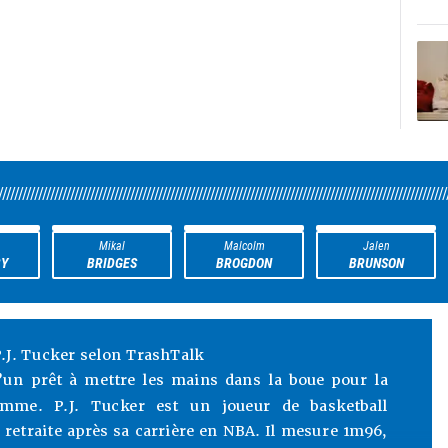
////////////////////////////////////////////////////////////////////////////////////////////////////////////////
Mikal
Malcolm
Jalen
Y
BRIDGES
BROGDON
BRUNSON
.J. Tucker selon TrashTalk
’un prêt à mettre les mains dans la boue pour la
homme. P.J. Tucker est un joueur de basketball
 retraite après sa carrière en NBA. Il mesure 1m96,