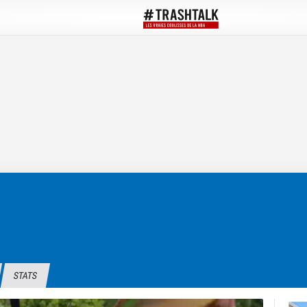
STATS