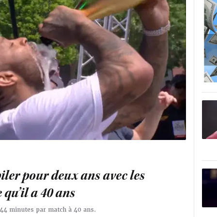
iler pour deux ans avec les
 qu’il a 40 ans
r 44 minutes par match à 40 ans.