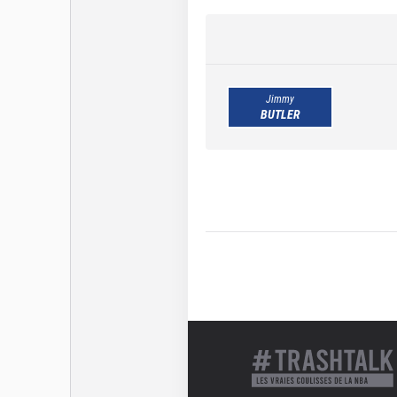
Jimmy
BUTLER