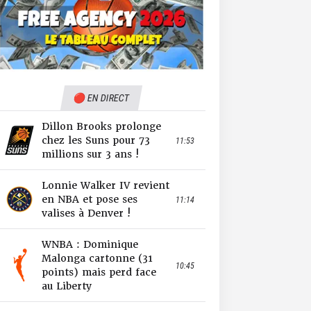
🔴 EN DIRECT
Dillon Brooks prolonge
chez les Suns pour 73
11:53
millions sur 3 ans !
Lonnie Walker IV revient
en NBA et pose ses
11:14
valises à Denver !
WNBA : Dominique
Malonga cartonne (31
10:45
points) mais perd face
au Liberty