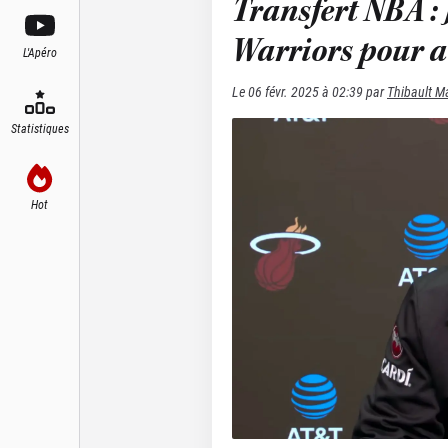
Transfert NBA :
Warriors pour a
L'Apéro
Le
06 févr. 2025 à 02:39
par
Thibault M
Statistiques
Hot