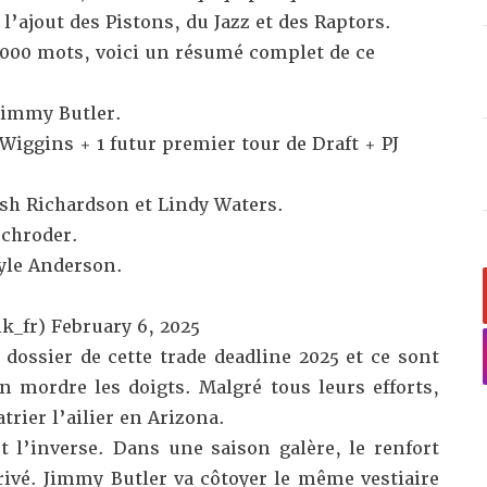
 l’ajout des Pistons, du Jazz et des Raptors.
000 mots, voici un résumé complet de ce
Jimmy Butler.
iggins + 1 futur premier tour de Draft + PJ
osh Richardson et Lindy Waters.
Schroder.
yle Anderson.
k_fr)
February 6, 2025
 dossier de cette trade deadline 2025 et ce sont
n mordre les doigts. Malgré tous leurs efforts,
trier l’ailier en Arizona.
t l’inverse. Dans une saison galère, le renfort
rivé. Jimmy Butler va côtoyer le même vestiaire