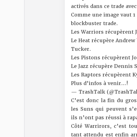
activés dans ce trade avec
Comme une image vaut 1 
blockbuster trade.
Les Warriors récupèrent 
Le Heat récupère Andrew W
Tucker.
Les Pistons récupèrent J
Le Jazz récupère Dennis 
Les Raptors récupèrent K
Plus d’infos à venir…!
— TrashTalk (@TrashTal
C’est donc la fin du gros
les Suns qui peuvent s’e
ils n’ont pas réussi à rapa
Côté Warrirors, c’est tou
tant attendu est enfin ar