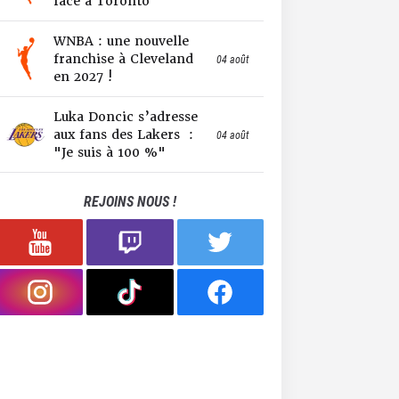
face à Toronto
WNBA : une nouvelle
franchise à Cleveland
04 août
en 2027 !
Luka Doncic s’adresse
aux fans des Lakers :
04 août
"Je suis à 100 %"
REJOINS NOUS !