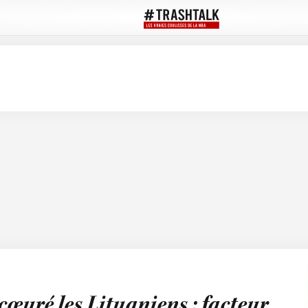
cœuré les Lituaniens : facteur