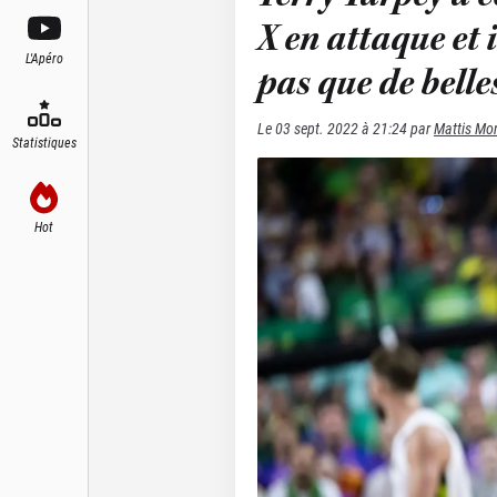
X en attaque et 
L'Apéro
pas que de belles
Le
03 sept. 2022 à 21:24
par
Mattis Mon
Statistiques
Hot