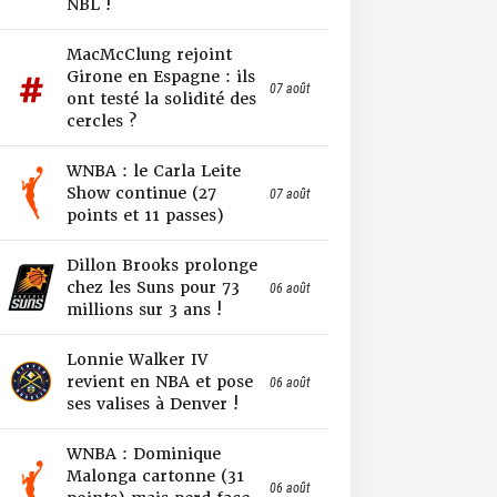
NBL !
MacMcClung rejoint
Girone en Espagne : ils
07 août
ont testé la solidité des
cercles ?
WNBA : le Carla Leite
Show continue (27
07 août
points et 11 passes)
Dillon Brooks prolonge
chez les Suns pour 73
06 août
millions sur 3 ans !
Lonnie Walker IV
revient en NBA et pose
06 août
ses valises à Denver !
WNBA : Dominique
Malonga cartonne (31
06 août