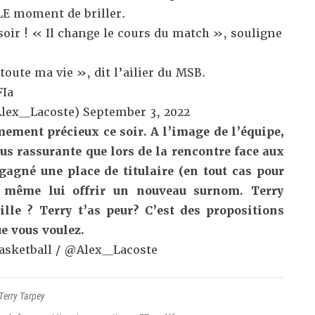
LE moment de briller.
soir ! « Il change le cours du match », souligne
 toute ma vie », dit l’ailier du MSB.
FIa
lex__Lacoste)
September 3, 2022
mement précieux ce soir. A l’image de l’équipe,
lus rassurante que lors de la rencontre face aux
agné une place de titulaire (en tout cas pour
t même lui offrir un nouveau surnom. Terry
ille ? Terry t’as peur? C’est des propositions
ue vous voulez.
asketball / @Alex__Lacoste
Terry Tarpey