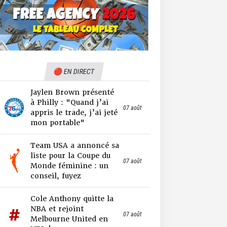
🔴 EN DIRECT
Jaylen Brown présenté
à Philly : "Quand j’ai
07 août
appris le trade, j’ai jeté
mon portable"
Team USA a annoncé sa
liste pour la Coupe du
07 août
Monde féminine : un
conseil, fuyez
Cole Anthony quitte la
NBA et rejoint
07 août
Melbourne United en