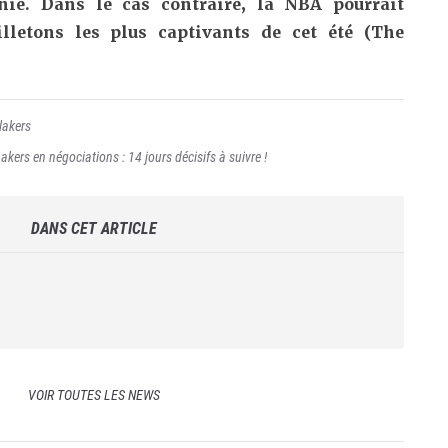
rnie. Dans le cas contraire, la NBA pourrait
illetons les plus captivants de cet été (The
lakers
kers en négociations : 14 jours décisifs à suivre !
DANS CET ARTICLE
VOIR TOUTES LES NEWS