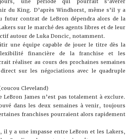
jours, une période qui pourrait s’avérer
nir du King. D’après Windhorst, même s’il y a
 futur contrat de LeBron dépendra alors de la
kers sur le marché des agents libres et de leur
fectif autour de Luka Doncic, notamment.
tir une équipe capable de jouer le titre dès la
lexibilité financière de la franchise et les
ait réaliser au cours des prochaines semaines
irect sur les négociations avec le quadruple
 (coucou Cleveland)
e LeBron James n’est pas totalement à exclure.
ouvé dans les deux semaines à venir, toujours
ertaines franchises pourraient alors rapidement
, il y a une impasse entre LeBron et les Lakers,