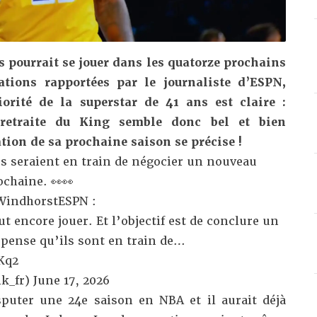
 pourrait se jouer dans les quatorze prochains
ations rapportées par le journaliste d’ESPN,
orité de la superstar de 41 ans est claire :
 retraite du King semble donc bel et bien
ation de sa prochaine saison se précise !
rs seraient en train de négocier un nouveau
ochaine. 👀👀
indhorstESPN
:
t encore jouer. Et l’objectif est de conclure un
e pense qu’ils sont en train de…
Kq2
k_fr)
June 17, 2026
puter une 24e saison en NBA et il aurait déjà