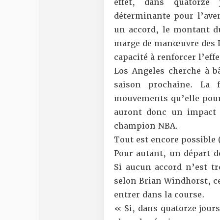
effet, dans quatorze 
déterminante pour l’ave
un accord, le montant du
marge de manœuvre des La
capacité à renforcer l’ef
Los Angeles cherche à bâ
saison prochaine. La f
mouvements qu’elle pourr
auront donc un impact d
champion NBA.
Tout est encore possible
Pour autant, un départ d
Si aucun accord n’est tr
selon Brian Windhorst, c
entrer dans la course.
« Si, dans quatorze jours