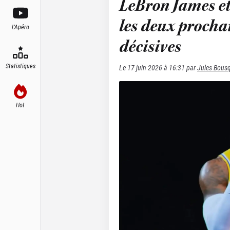
LeBron James et 
les deux procha
L'Apéro
décisives
Statistiques
Le
17 juin 2026 à 16:31
par
Jules Bous
Hot