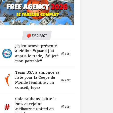
🔴 EN DIRECT
Jaylen Brown présenté
à Philly : "Quand j’ai
07 août
appris le trade, j’ai jeté
mon portable"
Team USA a annoncé sa
liste pour la Coupe du
07 août
Monde féminine : un
conseil, fuyez
Cole Anthony quitte la
NBA et rejoint
07 août
Melbourne United en