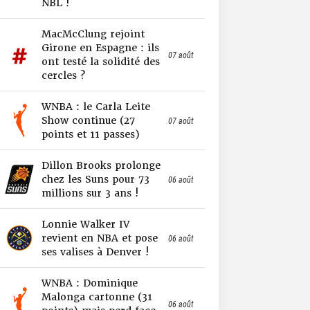
NBL !
MacMcClung rejoint
Girone en Espagne : ils
07 août
ont testé la solidité des
cercles ?
WNBA : le Carla Leite
Show continue (27
07 août
points et 11 passes)
Dillon Brooks prolonge
chez les Suns pour 73
06 août
millions sur 3 ans !
Lonnie Walker IV
revient en NBA et pose
06 août
ses valises à Denver !
WNBA : Dominique
Malonga cartonne (31
06 août