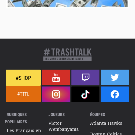
#SHOP
#TTFL
RUBRIQUES
JOUEURS
ÉQUIPES
POPULAIRES
Victor
Atlanta Hawks
Wembanyama
Les Français en
Boston Celtics