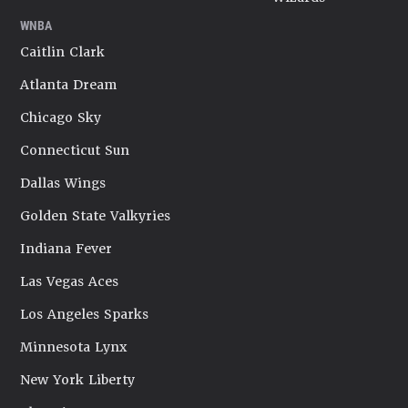
WNBA
Caitlin Clark
Atlanta Dream
Chicago Sky
Connecticut Sun
Dallas Wings
Golden State Valkyries
Indiana Fever
Las Vegas Aces
Los Angeles Sparks
Minnesota Lynx
New York Liberty