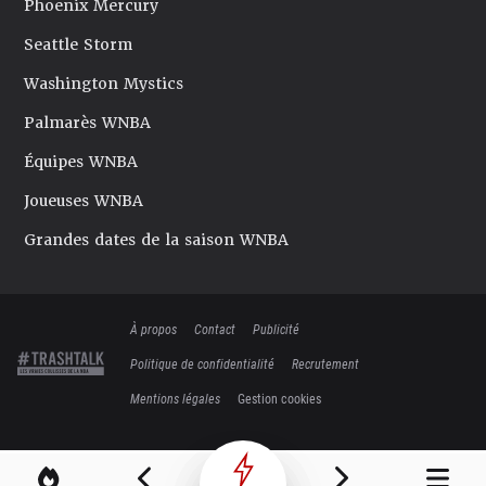
Phoenix Mercury
Seattle Storm
Washington Mystics
Palmarès WNBA
Équipes WNBA
Joueuses WNBA
Grandes dates de la saison WNBA
À propos
Contact
Publicité
Politique de confidentialité
Recrutement
Mentions légales
Gestion cookies