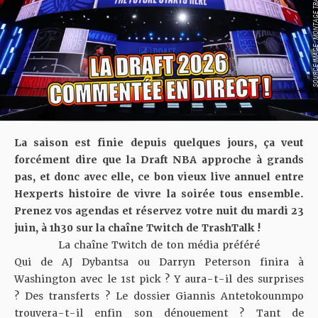
SOURCE IMAGE : MONTAGE TR
La saison est finie depuis quelques jours, ça veut
forcément dire que la Draft NBA approche à grands
pas, et donc avec elle, ce bon vieux live annuel entre
Hexperts histoire de vivre la soirée tous ensemble.
Prenez vos agendas et réservez votre nuit du mardi 23
juin, à 1h30 sur la chaîne Twitch de TrashTalk !
La chaîne Twitch de ton média préféré
Qui de AJ Dybantsa ou Darryn Peterson finira à
Washington avec le 1st pick ?
Y aura-t-il des surprises
? Des transferts ? Le
dossier Giannis Antetokounmpo
trouvera-t-il enfin son dénouement
? Tant de