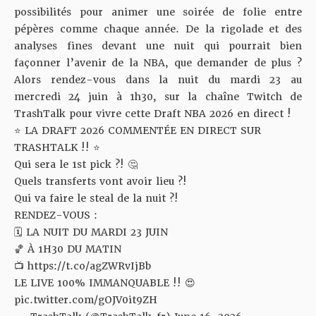
possibilités pour animer une soirée de folie entre
pépères comme chaque année. De la rigolade et des
analyses fines devant une nuit qui pourrait bien
façonner l’avenir de la NBA, que demander de plus ?
Alors rendez-vous dans la nuit du mardi 23 au
mercredi 24 juin à 1h30, sur la chaîne Twitch de
TrashTalk pour vivre cette Draft NBA 2026 en direct !
⭐️ LA DRAFT 2026 COMMENTÉE EN DIRECT SUR
TRASHTALK !! ⭐️
Qui sera le 1st pick ?! 🤔
Quels transferts vont avoir lieu ?!
Qui va faire le steal de la nuit ?!
RENDEZ-VOUS :
🗓️ LA NUIT DU MARDI 23 JUIN
🏀 À 1H30 DU MATIN
📺
https://t.co/agZWRvIjBb
LE LIVE 100% IMMANQUABLE !! 😍
pic.twitter.com/gOJV0it9ZH