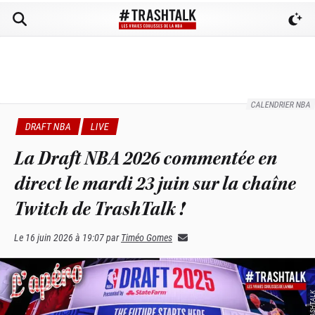
CALENDRIER NBA
DRAFT NBA
LIVE
La Draft NBA 2026 commentée en
direct le mardi 23 juin sur la chaîne
Twitch de TrashTalk !
Le
16 juin 2026 à 19:07
par
Timéo Gomes