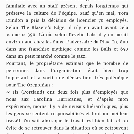
familiale avec un staff présent depuis longtemps qui
préserve la culture de l’équipe. Sauf qu’en mai, Tom
Dundon a pris la décision de licencier 70 employés.
Selon
The Blazers’s Edge
, il n’y en avait avant cela
« que » 390. Là où, selon
Revelio Labs
il y en aurait
environ 900 chez les Suns, l’adversaire du Play-In, 800
dans une franchise mythique comme les Bulls et 650
dans un petit marché comme le Jazz.
Pourtant, le propriétaire estimait que le nombre de
personnes dans l’organisation était bien trop
important et a sorti une déclaration très polémique
pour
The Oregonian
:
« Ils (Portland) ont deux fois plus d’employés que
nous aux Carolina Hurricanes, et d’après mon
expérience, moins il y a de niveaux hiérarchiques, plus
les gens se sentent responsabilisés et font un meilleur
travail. On sait alors que le travail est bien fait et on
évite de se retrouver dans la situation où se retrouvent