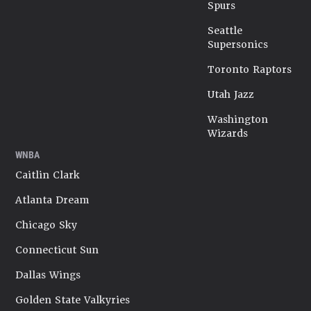
Spurs
Seattle
Supersonics
Toronto Raptors
Utah Jazz
Washington
Wizards
WNBA
Caitlin Clark
Atlanta Dream
Chicago Sky
Connecticut Sun
Dallas Wings
Golden State Valkyries