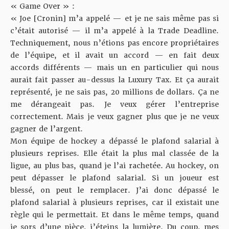
« Game Over » :
« Joe [Cronin] m’a appelé — et je ne sais même pas si
c’était autorisé — il m’a appelé à la Trade Deadline.
Techniquement, nous n’étions pas encore propriétaires
de l’équipe, et il avait un accord — en fait deux
accords différents — mais un en particulier qui nous
aurait fait passer au-dessus la Luxury Tax. Et ça aurait
représenté, je ne sais pas, 20 millions de dollars. Ça ne
me dérangeait pas. Je veux gérer l’entreprise
correctement. Mais je veux gagner plus que je ne veux
gagner de l’argent.
Mon équipe de hockey a dépassé le plafond salarial à
plusieurs reprises. Elle était la plus mal classée de la
ligue, au plus bas, quand je l’ai rachetée. Au hockey, on
peut dépasser le plafond salarial. Si un joueur est
blessé, on peut le remplacer. J’ai donc dépassé le
plafond salarial à plusieurs reprises, car il existait une
règle qui le permettait. Et dans le même temps, quand
je sors d’une pièce, j’éteins la lumière. Du coup, mes