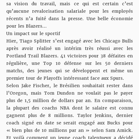
sa vision du travail, mais ce qui est certain c’est
qu’aucune revalorisation salariale pour les employés
récents n’a fuité dans la presse. Une belle économie
pour les Blazers…
Un impact sur le sportif
Hier,
Tiago Splitter s’est engagé avec les Chicago Bulls
après avoir réalisé un intérim très réussi avec les
Portland Trail Blazers. 41 victoires pour 38 défaites en
régulière, une Top 10 défense sur les 50 derniers
matchs, des jeunes qui se développent et même un
premier tour de Playoffs intéressant face aux Spurs.
Selon
Jake Fischer
, le Brésilien souhaitait rester dans
l’Oregon, mais Tom Dundon ne voulait pas le payer
plus de 1,5 million de dollars par an. En comparaison,
la plupart des coachs NBA dont le salaire est connu
gagnent plus de 8 millions. Taylor Jenkins, dernier
coach signé en date se serait engagé aux Bucks pour
« bien plus de 10 millions par an » selon
Sam Amick
.
Et voilà comment un jeune coach talentueux a décidé