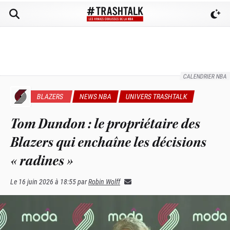
CALENDRIER NBA
BLAZERS
NEWS NBA
UNIVERS TRASHTALK
Tom Dundon : le propriétaire des
Blazers qui enchaîne les décisions
« radines »
Le
16 juin 2026 à 18:55
par
Robin Wolff