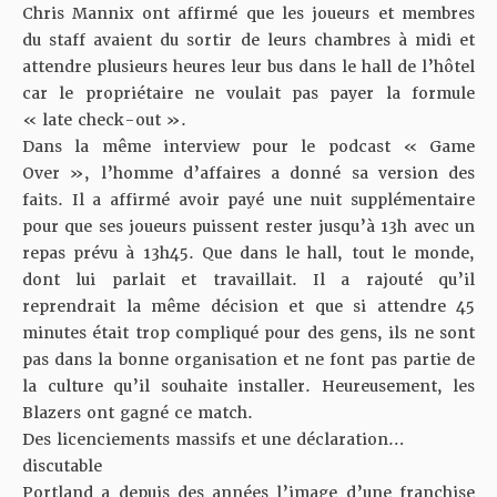
Chris Mannix
ont affirmé que les joueurs et membres
du staff avaient du sortir de leurs chambres à midi et
attendre plusieurs heures leur bus dans le hall de l’hôtel
car le propriétaire ne voulait pas payer la formule
« late check-out ».
Dans la même interview pour le podcast « Game
Over », l’homme d’affaires a donné sa version des
faits. Il a affirmé avoir payé une nuit supplémentaire
pour que ses joueurs puissent rester jusqu’à 13h avec un
repas prévu à 13h45. Que dans le hall, tout le monde,
dont lui parlait et travaillait. Il a rajouté qu’il
reprendrait la même décision et que si attendre 45
minutes était trop compliqué pour des gens, ils ne sont
pas dans la bonne organisation et ne font pas partie de
la culture qu’il souhaite installer. Heureusement, les
Blazers ont gagné ce match.
Des licenciements massifs et une déclaration…
discutable
Portland a depuis des années l’image d’une franchise