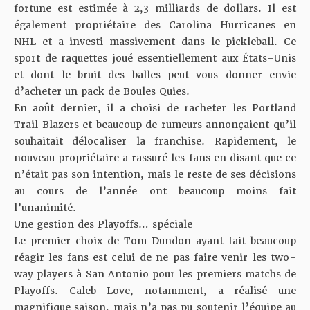
fortune est estimée à 2,3 milliards de dollars. Il est
également propriétaire des Carolina Hurricanes en
NHL et a investi massivement dans le pickleball. Ce
sport de raquettes joué essentiellement aux États-Unis
et dont le bruit des balles peut vous donner envie
d’acheter un pack de Boules Quies.
En août dernier, il a choisi de racheter les Portland
Trail Blazers et beaucoup de rumeurs annonçaient qu’il
souhaitait délocaliser la franchise. Rapidement, le
nouveau propriétaire a rassuré les fans en disant que ce
n’était pas son intention, mais le reste de ses décisions
au cours de l’année ont beaucoup moins fait
l’unanimité.
Une gestion des Playoffs… spéciale
Le premier choix de Tom Dundon ayant fait beaucoup
réagir les fans est celui de ne pas faire venir les two-
way players à San Antonio pour les premiers matchs de
Playoffs. Caleb Love, notamment, a réalisé une
magnifique saison, mais n’a pas pu soutenir l’équipe au