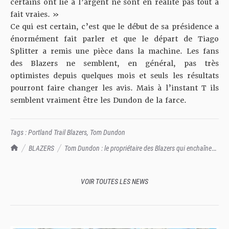
certains ont lié à l’argent ne sont en réalité pas tout à
fait vraies. »
Ce qui est certain, c’est que le début de sa présidence a
énormément fait parler et que le départ de Tiago
Splitter a remis une pièce dans la machine. Les fans
des Blazers ne semblent, en général, pas très
optimistes depuis quelques mois et seuls les résultats
pourront faire changer les avis. Mais à l’instant T ils
semblent vraiment être les Dundon de la farce.
Tags :
Portland Trail Blazers
,
Tom Dundon
TrashTalk Actu NBA
BLAZERS
Tom Dundon : le propriétaire des Blazers qui enchaîne
les décisions "radines"
VOIR TOUTES LES NEWS