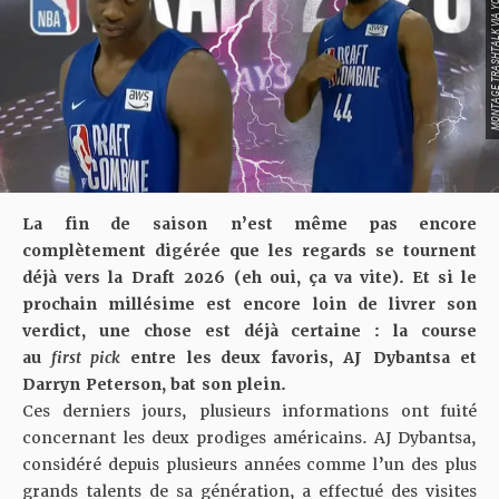
MONTAGE TRASHTALK VIA 
La fin de saison n’est même pas encore
complètement digérée que les regards se tournent
déjà vers la Draft 2026 (eh oui, ça va vite). Et si le
prochain millésime est encore loin de livrer son
verdict, une chose est déjà certaine : la course
au
first pick
entre les deux favoris, AJ Dybantsa et
Darryn Peterson, bat son plein.
Ces derniers jours, plusieurs informations ont fuité
concernant les deux prodiges américains. AJ Dybantsa,
considéré depuis plusieurs années comme l’un des plus
grands talents de sa génération, a effectué des visites