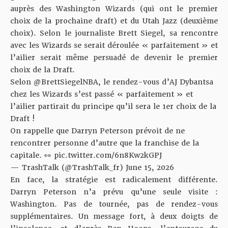
auprès des Washington Wizards (qui ont le premier
choix de la prochaine draft) et du Utah Jazz (deuxième
choix). Selon le journaliste
Brett Siegel
, sa rencontre
avec les Wizards se serait déroulée « parfaitement » et
l’ailier serait même persuadé de devenir le premier
choix de la Draft.
Selon
@BrettSiegelNBA
, le rendez-vous d’AJ Dybantsa
chez les Wizards s’est passé « parfaitement » et
l’ailier partirait du principe qu’il sera le 1er choix de la
Draft !
On rappelle que Darryn Peterson prévoit de ne
rencontrer personne d’autre que la franchise de la
capitale. 👀
pic.twitter.com/6n8Kw2kGPJ
— TrashTalk (@TrashTalk_fr)
June 15, 2026
En face, la stratégie est radicalement différente.
Darryn Peterson n’a prévu qu’une seule visite :
Washington. Pas de tournée, pas de rendez-vous
supplémentaires. Un message fort, à deux doigts de