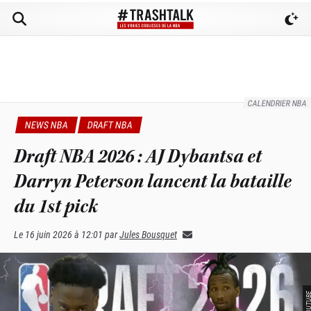
CALENDRIER NBA
NEWS NBA
DRAFT NBA
Draft NBA 2026 : AJ Dybantsa et
Darryn Peterson lancent la bataille
du 1st pick
Le
16 juin 2026 à 12:01
par
Jules Bousquet