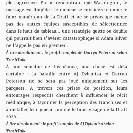
plus agressive. En ne rencontrant que Washington, le
message est limpide : le meneur se considère comme le
futur numéro un de la Draft et ne se préoccupe même
pas des autres équipes susceptibles de sélectionner
dans le haut du tableau… une stratégie quitte ou double
qui pourrait bien s’avérer catastrophique si Adam Silver
ne l’appelle pas en premier !
À lire absolument :
le profil complet de Darryn Peterson selon
TrashTalk
À une semaine de l’échéance, une chose est déjà
certaine : la bataille entre AJ Dybantsa et Darryn
Peterson ne se sera pas joué uniquement sur les
parquets.
À travers ces prises de position, leurs
entourages respectifs cherchent à influencer le récit
médiatique, à façonner la perception des franchises et
à installer leur joueur comme le futur visage de la Draft
2026.
À lire absolument :
le profil complet de AJ Dybantsa selon
TrashTalk