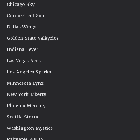
Chicago Sky
Connecticut Sun
Dallas Wings
Golden State Valkyries
Indiana Fever
Las Vegas Aces
Los Angeles Sparks
Minnesota Lynx
New York Liberty
Phoenix Mercury
Seattle Storm
Washington Mystics
Palmarès WNBA