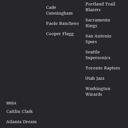
Portland Trail
Cade
Blazers
Cunningham
Sacramento
Paolo Banchero
Kings
Cooper Flagg
San Antonio
Spurs
Seattle
Supersonics
Toronto Raptors
Utah Jazz
Washington
Wizards
WNBA
Caitlin Clark
Atlanta Dream