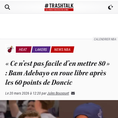
CALENDRIER NBA
HEAT
LAKERS
NEWS NBA
« Ce n’est pas facile d’en mettre 80 »
: Bam Adebayo en roue libre après
les 60 points de Doncic
Le
20 mars 2026 à 12:20
par
Jules Bousquet