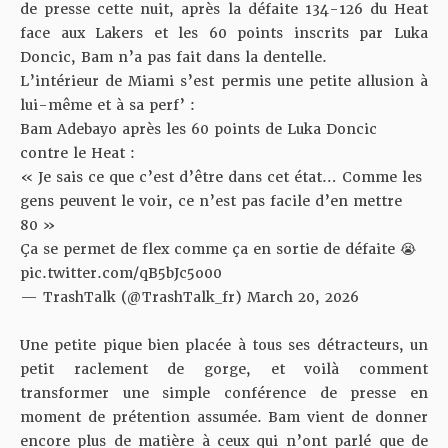
de presse cette nuit, après
la défaite 134-126 du Heat
face aux Lakers
et les 60 points inscrits par Luka
Doncic, Bam n’a pas fait dans la dentelle.
L’intérieur de Miami s’est permis une petite allusion à
lui-même et à sa perf’ :
Bam Adebayo après les 60 points de Luka Doncic
contre le Heat :
« Je sais ce que c’est d’être dans cet état… Comme les
gens peuvent le voir, ce n’est pas facile d’en mettre
80 »
Ça se permet de flex comme ça en sortie de défaite 😭
pic.twitter.com/qB5bJc5o00
— TrashTalk (@TrashTalk_fr)
March 20, 2026
Une petite pique bien placée à tous ses détracteurs, un
petit raclement de gorge, et voilà comment
transformer une simple conférence de presse en
moment de prétention assumée. Bam vient de donner
encore plus de matière à ceux qui n’ont parlé que de