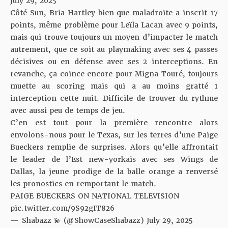
July 29, 2025
Côté Sun, Bria Hartley bien que maladroite a inscrit 17
points, même problème pour Leïla Lacan avec 9 points,
mais qui trouve toujours un moyen d’impacter le match
autrement, que ce soit au playmaking avec ses 4 passes
décisives ou en défense avec ses 2 interceptions. En
revanche, ça coince encore pour Migna Touré, toujours
muette au scoring mais qui a au moins gratté 1
interception cette nuit. Difficile de trouver du rythme
avec aussi peu de temps de jeu.
C’en est tout pour la première rencontre alors
envolons-nous pour le Texas, sur les terres d’une Paige
Bueckers remplie de surprises. Alors qu’elle affrontait
le leader de l’Est new-yorkais avec ses Wings de
Dallas, la jeune prodige de la balle orange a renversé
les pronostics en remportant le match.
PAIGE BUECKERS ON NATIONAL TELEVISION
pic.twitter.com/9S92gIT826
— Shabazz 💫 (@ShowCaseShabazz)
July 29, 2025