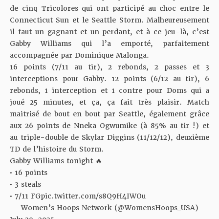
de cinq Tricolores qui ont participé au choc entre le
Connecticut Sun et le Seattle Storm. Malheureusement
il faut un gagnant et un perdant, et à ce jeu-là, c’est
Gabby Williams qui l’a emporté, parfaitement
accompagnée par Dominique Malonga.
16 points (7/11 au tir), 2 rebonds, 2 passes et 3
interceptions pour Gabby. 12 points (6/12 au tir), 6
rebonds, 1 interception et 1 contre pour Doms qui a
joué 25 minutes, et ça, ça fait très plaisir. Match
maitrisé de bout en bout par Seattle, également grâce
aux 26 points de Nneka Ogwumike (à 85% au tir !) et
au triple-double de Skylar Diggins (11/12/12), deuxième
TD de l’histoire du Storm.
Gabby Williams tonight 🔥
• 16 points
• 3 steals
• 7/11 FG
pic.twitter.com/s8Q9H4IWOu
— Women’s Hoops Network (@WomensHoops_USA)