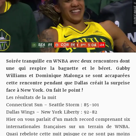
SOURCE IMAGE
Soirée tranquille en WNBA avec deux rencontres dont
une qui respire la baguette et le béret. Gabby
Williams et Dominique Malonga se sont accaparées
cette rencontre pendant que Dallas créait la surprise
face à New York. On fait le point !
Les résultats de la nuit
Connecticut Sun
–
Seattle Storm
: 85-101
Dallas Wings
–
New York Liberty
: 92-82
Hier on vous parlait d’un
match record comprenant six
internationales françaises sur un terrain de WNBA
.
Quasi rebelote cette nuit puisque ce ne sont pas moins