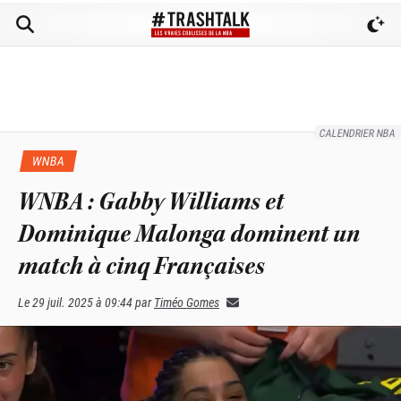
CALENDRIER NBA
WNBA
WNBA : Gabby Williams et
Dominique Malonga dominent un
match à cinq Françaises
Le
29 juil. 2025 à 09:44
par
Timéo Gomes