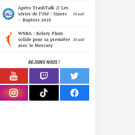
Apéro TrashTalk // Les
séries de l'été : Sixers
04 août
- Raptors 2019
WNBA : Kelsey Plum
solide pour sa première
04 août
avec le Mercury
REJOINS NOUS !