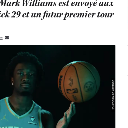
 Mark Williams est envoyé aux
ick 29 et un futur premier tour
es
SOURCE IMAGE: YOUTUBE