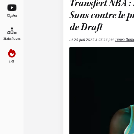
Transfert NBA :
Suns contre le p
L'Apéro
de Draft
Statistiques
Le
26 juin 2025 à 03:44
par
Timéo Gom
Hot