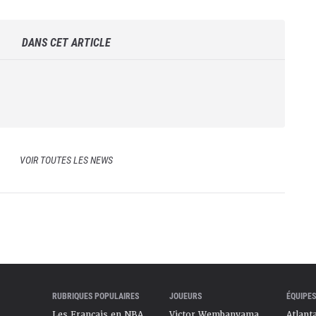
DANS CET ARTICLE
VOIR TOUTES LES NEWS
RUBRIQUES POPULAIRES
JOUEURS
ÉQUIPES
Les Français en NBA
Victor Wembanyama
Atlant