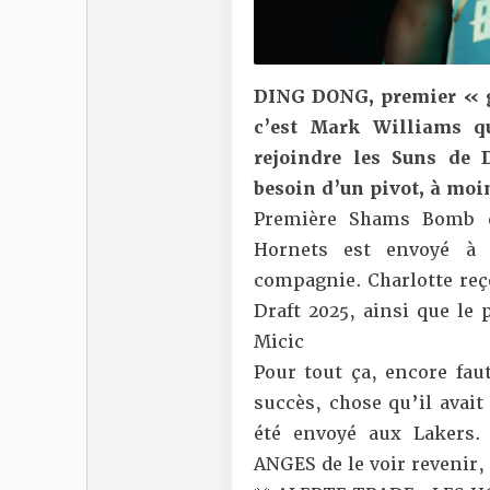
DING DONG, premier « gro
c’est Mark Williams qu
rejoindre les Suns de 
besoin d’un pivot, à mo
Première Shams Bomb d
Hornets est envoyé à 
compagnie. Charlotte reço
Draft 2025, ainsi que le 
Micic
Pour tout ça, encore fau
succès, chose qu’il avai
été envoyé aux Lakers.
ANGES de le voir revenir,