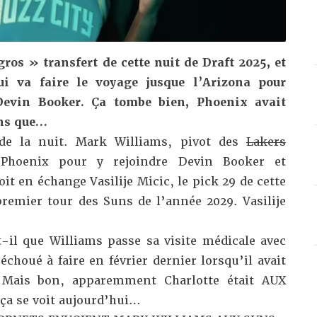
s » transfert de cette nuit de Draft 2025, et
i va faire le voyage jusque l’Arizona pour
Devin Booker. Ça tombe bien, Phoenix avait
ins que…
e la nuit. Mark Williams, pivot des
Lakers
Phoenix pour y rejoindre Devin Booker et
it en échange Vasilije Micic, le pick 29 de cette
premier tour des Suns de l’année 2029. Vasilije
t-il que Williams passe sa visite médicale avec
t
échoué à faire en février dernier lorsqu’il avait
Mais bon, apparemment Charlotte était AUX
 ça se voit aujourd’hui…