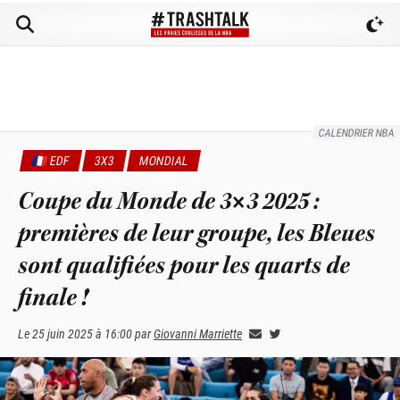
CALENDRIER NBA
🇫🇷 EDF
3X3
MONDIAL
Coupe du Monde de 3×3 2025 :
premières de leur groupe, les Bleues
sont qualifiées pour les quarts de
finale !
Le
25 juin 2025 à 16:00
par
Giovanni Marriette