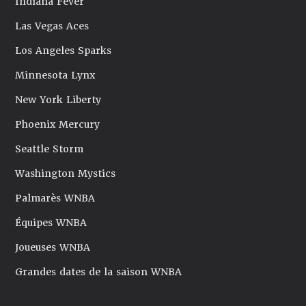
Indiana Fever
Las Vegas Aces
Los Angeles Sparks
Minnesota Lynx
New York Liberty
Phoenix Mercury
Seattle Storm
Washington Mystics
Palmarès WNBA
Équipes WNBA
Joueuses WNBA
Grandes dates de la saison WNBA