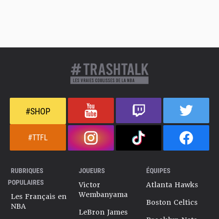
#SHOP
#TTFL
RUBRIQUES
JOUEURS
ÉQUIPES
POPULAIRES
Victor
Atlanta Hawks
Wembanyama
Les Français en
Boston Celtics
NBA
LeBron James