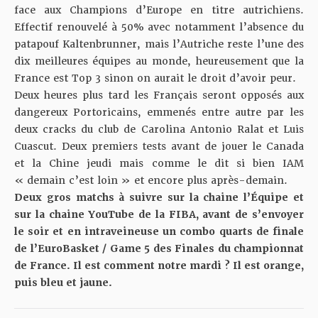
face aux Champions d’Europe en titre autrichiens.
Effectif renouvelé à 50% avec notamment l’absence du
patapouf Kaltenbrunner, mais l’Autriche reste l’une des
dix meilleures équipes au monde, heureusement que la
France est Top 3 sinon on aurait le droit d’avoir peur.
Deux heures plus tard les Français seront opposés aux
dangereux Portoricains, emmenés entre autre par les
deux cracks du club de Carolina Antonio Ralat et Luis
Cuascut. Deux premiers tests avant de jouer le Canada
et la Chine jeudi mais comme le dit si bien IAM
« demain c’est loin » et encore plus après-demain.
Deux gros matchs à suivre sur la chaine l’Équipe et
sur la chaine YouTube de la FIBA, avant de s’envoyer
le soir et en intraveineuse un combo quarts de finale
de l’EuroBasket / Game 5 des Finales du championnat
de France. Il est comment notre mardi ? Il est orange,
puis bleu et jaune.