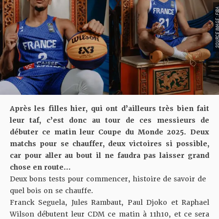
SOURCE IMAGE :
Après les filles hier,
qui ont d’ailleurs très bien fait
leur taf
, c’est donc au tour de ces messieurs de
débuter ce matin leur Coupe du Monde 2025. Deux
matchs pour se chauffer, deux victoires si possible,
car pour aller au bout il ne faudra pas laisser grand
chose en route…
Deux bons tests pour commencer, histoire de savoir de
quel bois on se chauffe.
Franck Seguela, Jules Rambaut, Paul Djoko et Raphael
Wilson débutent leur CDM ce matin à 11h10, et ce sera