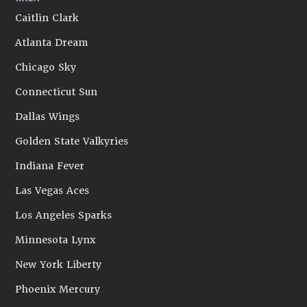
Caitlin Clark
Atlanta Dream
Chicago Sky
Connecticut Sun
Dallas Wings
Golden State Valkyries
Indiana Fever
Las Vegas Aces
Los Angeles Sparks
Minnesota Lynx
New York Liberty
Phoenix Mercury