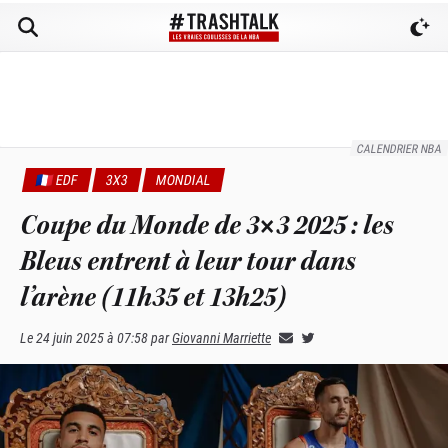
CALENDRIER NBA
🇫🇷 EDF
3X3
MONDIAL
Coupe du Monde de 3×3 2025 : les
Bleus entrent à leur tour dans
l’arène (11h35 et 13h25)
Le
24 juin 2025 à 07:58
par
Giovanni Marriette